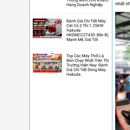
Thông Minh Cho Khách
nhất nh
Hàng Doanh Nghiệp
Đánh Giá Chi Tiết Máy
Cắt Cỏ 2 Thì 1.25KW
Hakuda
HKDMCC2T430: Bền Bỉ,
Mạnh Mẽ, Giá Tốt
Top Các Máy Thổi Lá
Bán Chạy Nhất Trên Thị
Trường Hiện Nay: Đánh
Giá Chi Tiết Dòng Máy
Hakuda