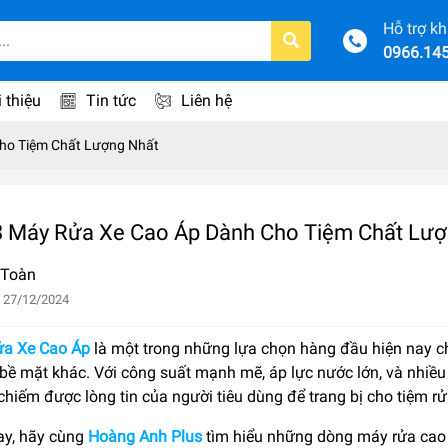
Hỗ trợ k
0966.14
i thiệu
Tin tức
Liên hệ
ho Tiệm Chất Lượng Nhất
3 Máy Rửa Xe Cao Áp Dành Cho Tiệm Chất Lượ
 Toàn
 27/12/2024
a Xe Cao Áp
là một trong những lựa chọn hàng đầu hiện nay c
 bề mặt khác. Với công suất mạnh mẽ, áp lực nước lớn, và nhiề
hiếm được lòng tin của người tiêu dùng để trang bị cho tiệm r
y, hãy cùng
Hoàng Anh Plus
tìm hiểu những dòng máy rửa cao 