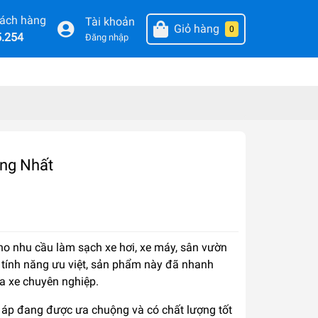
hách hàng
Tài khoản
Giỏ hàng
0
5.254
Đăng nhập
ng Nhất
ho nhu cầu làm sạch xe hơi, xe máy, sân vườn
u tính năng ưu việt, sản phẩm này đã nhanh
ửa xe chuyên nghiệp.
áp đang được ưa chuộng và có chất lượng tốt