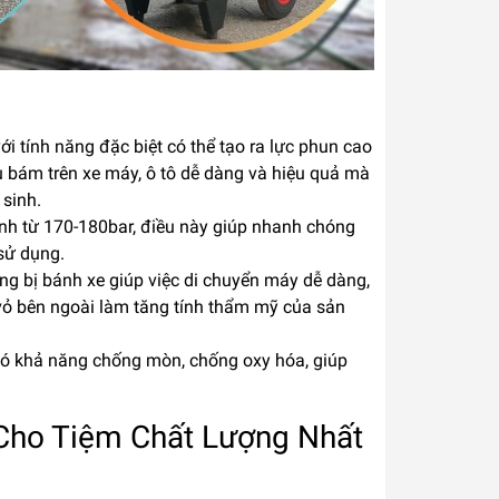
 tính năng đặc biệt có thể tạo ra lực phun cao
 bám trên xe máy, ô tô dễ dàng và hiệu quả mà
 sinh.
ạnh từ 170-180bar, điều này giúp nhanh chóng
 sử dụng.
ng bị bánh xe giúp việc di chuyển máy dễ dàng,
 vỏ bên ngoài làm tăng tính thẩm mỹ của sản
có khả năng chống mòn, chống oxy hóa, giúp
Cho Tiệm Chất Lượng Nhất