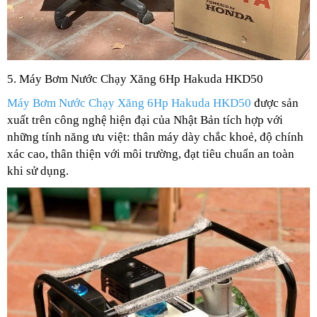
5. Máy Bơm Nước Chạy Xăng 6Hp Hakuda HKD50
Máy Bơm Nước Chạy Xăng 6Hp Hakuda HKD50
được sản
xuất trên công nghệ hiện đại của Nhật Bản tích hợp với
những tính năng ưu việt: thân máy dày chắc khoẻ, độ chính
xác cao, thân thiện với môi trường, đạt tiêu chuẩn an toàn
khi sử dụng.