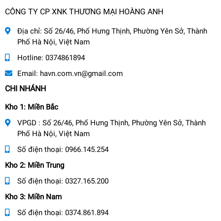
CÔNG TY CP XNK THƯƠNG MẠI HOÀNG ANH
Địa chỉ:
Số 26/46, Phố Hưng Thịnh, Phường Yên Sở, Thành
Phố Hà Nội, Việt Nam
Hotline:
0374861894
Email:
havn.com.vn@gmail.com
CHI NHÁNH
Kho 1: Miền Bắc
VPGD : Số 26/46, Phố Hưng Thịnh, Phường Yên Sở, Thành
Phố Hà Nội, Việt Nam
Số điện thoại:
0966.145.254
Kho 2: Miền Trung
Số điện thoại:
0327.165.200
Kho 3: Miền Nam
Số điện thoại:
0374.861.894