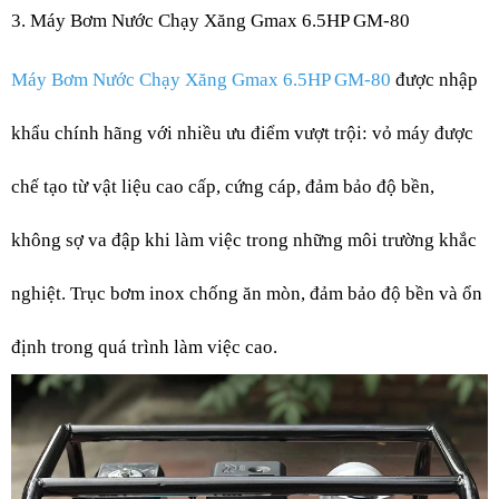
3. Máy Bơm Nước Chạy Xăng Gmax 6.5HP GM-80
Máy Bơm Nước Chạy Xăng Gmax 6.5HP GM-80
được nhập
khẩu chính hãng với nhiều ưu điểm vượt trội: vỏ máy được
chế tạo từ vật liệu cao cấp, cứng cáp, đảm bảo độ bền,
không sợ va đập khi làm việc trong những môi trường khắc
nghiệt. Trục bơm inox chống ăn mòn, đảm bảo độ bền và ổn
định trong quá trình làm việc cao.