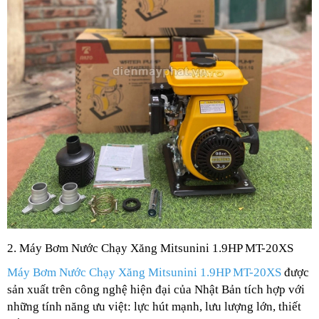
2. Máy Bơm Nước Chạy Xăng Mitsunini 1.9HP MT-20XS
Máy Bơm Nước Chạy Xăng Mitsunini 1.9HP MT-20XS
được
sản xuất trên công nghệ hiện đại của Nhật Bản tích hợp với
những tính năng ưu việt: lực hút mạnh, lưu lượng lớn, thiết