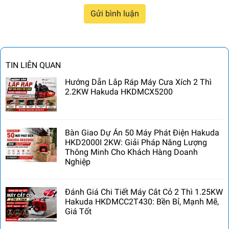
Gửi bình luận
TIN LIÊN QUAN
Hướng Dẫn Lắp Ráp Máy Cưa Xích 2 Thì
2.2KW Hakuda HKDMCX5200
Bàn Giao Dự Án 50 Máy Phát Điện Hakuda
HKD2000I 2KW: Giải Pháp Năng Lượng
Thông Minh Cho Khách Hàng Doanh
Nghiệp
Đánh Giá Chi Tiết Máy Cắt Cỏ 2 Thì 1.25KW
Hakuda HKDMCC2T430: Bền Bỉ, Mạnh Mẽ,
Giá Tốt