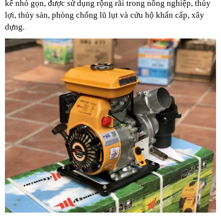
kế nhỏ gọn, được sử dụng rộng rãi trong nông nghiệp, thủy
lợi, thủy sản, phòng chống lũ lụt và cứu hộ khẩn cấp, xây
dựng.