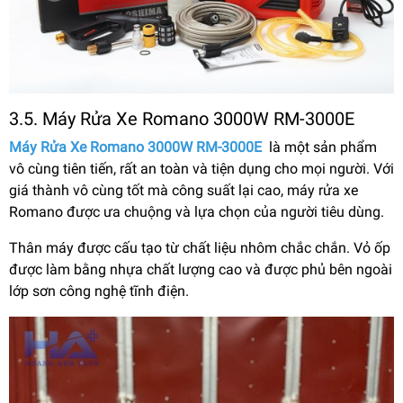
3.5. Máy Rửa Xe Romano 3000W RM-3000E
Máy Rửa Xe Romano 3000W RM-3000E
là một sản phẩm
vô cùng tiên tiến, rất an toàn và tiện dụng cho mọi người. Với
giá thành vô cùng tốt mà công suất lại cao, máy rửa xe
Romano được ưa chuộng và lựa chọn của người tiêu dùng.
Thân máy được cấu tạo từ chất liệu nhôm chắc chắn. Vỏ ốp
được làm bằng nhựa chất lượng cao và được phủ bên ngoài
lớp sơn công nghệ tĩnh điện.