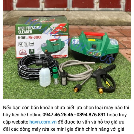
Nếu bạn còn băn khoăn chưa biết lựa chọn loại máy nào thì
hãy liên hệ hotline
0947.46.26.46 - 0394.876.891
hoặc truy
cập website
havn.com.vn
để được tư vấn và hỗ trợ giá ưu
đãi các dòng máy rửa xe mini gia đình chính hãng với giá