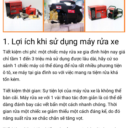
1. Lợi ích khi sử dụng máy rửa xe
Tiết kiệm chi phí: một chiếc máy rửa xe gia đình hiện nay giá
chỉ tầm 1 đến 3 triệu mà sử dụng được lâu dài, hãy cứ so
sánh 1 chiếc máy có thể dùng để rửa rất nhiều phương tiện
ô tô, xe máy tại gia đình so với việc mang ra tiệm rửa khá
tốn kém.
Tiết kiệm thời gian: Sự tiện lợi của máy rửa xe là không thể
bàn cãi. Máy rửa xe với 1 vài thao tác đơn giản là có thể dễ
dàng đánh bay các vết bẩn một cách nhanh chóng. Thời
gian rửa một chiếc xe giảm thiểu một cách đáng kể, do đó
năng suất rửa xe chắc chắn sẽ tăng vọt.