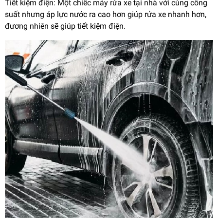
Tiết kiệm điện: Một chiếc máy rửa xe tại nhà với cùng công
suất nhưng áp lực nước ra cao hơn giúp rửa xe nhanh hơn,
đương nhiên sẽ giúp tiết kiệm điện.