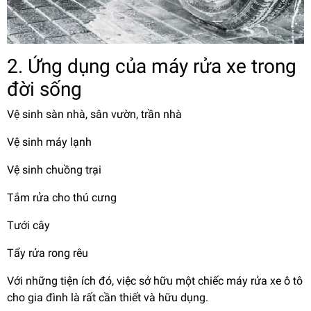
2. Ứng dụng của máy rửa xe trong
đời sống
Vệ sinh sàn nhà, sân vườn, trần nhà
Vệ sinh máy lạnh
Vệ sinh chuồng trại
Tắm rửa cho thú cưng
Tưới cây
Tẩy rửa rong rêu
Với những tiện ích đó, việc sở hữu một chiếc máy rửa xe ô tô
cho gia đình là rất cần thiết và hữu dụng.