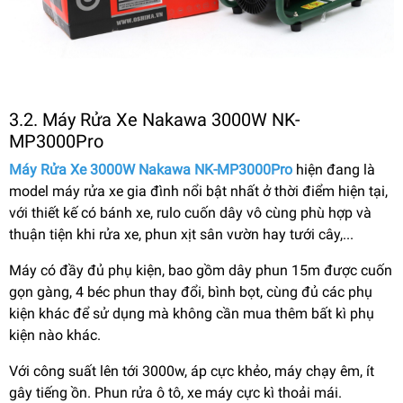
3.2. Máy Rửa Xe Nakawa 3000W NK-
MP3000Pro
Máy Rửa Xe 3000W Nakawa NK-MP3000Pro
hiện đang là
model máy rửa xe gia đình nổi bật nhất ở thời điểm hiện tại,
với thiết kế có bánh xe, rulo cuốn dây vô cùng phù hợp và
thuận tiện khi rửa xe, phun xịt sân vườn hay tưới cây,...
Máy có đầy đủ phụ kiện, bao gồm dây phun 15m được cuốn
gọn gàng, 4 béc phun thay đổi, bình bọt, cùng đủ các phụ
kiện khác để sử dụng mà không cần mua thêm bất kì phụ
kiện nào khác.
Với công suất lên tới 3000w, áp cực khẻo, máy chạy êm, ít
gây tiếng ồn. Phun rửa ô tô, xe máy cực kì thoải mái.