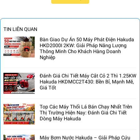
TIN LIÊN QUAN
Bàn Giao Dự Án 50 Máy Phát Điện Hakuda
HKD2000I 2KW: Giải Pháp Năng Lượng
Thông Minh Cho Khách Hàng Doanh
Nghiệp
Đánh Giá Chi Tiết Máy Cắt Cỏ 2 Thì 1.25KW
Hakuda HKDMCC2T430: Bền Bỉ, Mạnh Mẽ,
Giá Tốt
Top Các Máy Thổi Lá Bán Chạy Nhất Trên
Thị Trường Hiện Nay: Đánh Giá Chi Tiết
Dòng Máy Hakuda
Máy Bơm Nước Hakuda – Giải Pháp Cứu