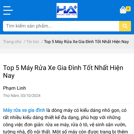
0
Trang chủ
/
Tin tức
/
Top 5 Máy Rửa Xe Gia Đình Tốt Nhất Hiện Nay
Top 5 Máy Rửa Xe Gia Đình Tốt Nhất Hiện
Nay
Phạm Linh
Thứ Năm, 03/10/2024
Máy rửa xe gia đình
là dòng máy có kiểu dáng nhỏ gọn, có
rất nhiều kiểu dáng thiết kế đa dạng, phù hợp với những
công việc đơn giản: rửa xe máy, rửa ô tô, vệ sinh sân vườn,
tường nhà, đồ nội thất. Một số máy còn được trang bị thêm