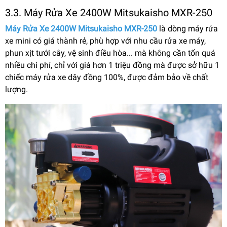
3.3. Máy Rửa Xe 2400W Mitsukaisho MXR-250
Máy Rửa Xe 2400W Mitsukaisho MXR-250
là dòng máy rửa
xe mini có giá thành rẻ, phù hợp với nhu cầu rửa xe máy,
phun xịt tưới cây, vệ sinh điều hòa... mà không cần tốn quá
nhiều chi phí, chỉ với giá hơn 1 triệu đồng mà được sở hữu 1
chiếc máy rửa xe dây đồng 100%, được đảm bảo về chất
lượng.