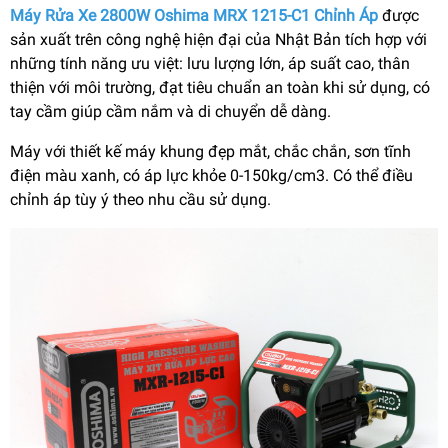
Máy Rửa Xe 2800W Oshima MRX 1215-C1 Chỉnh Áp
được
sản xuất trên công nghệ hiện đại của Nhật Bản tích hợp với
những tính năng ưu việt: lưu lượng lớn, áp suất cao, thân
thiện với môi trường, đạt tiêu chuẩn an toàn khi sử dụng, có
tay cầm giúp cầm nắm và di chuyển dễ dàng.
Máy với thiết kế máy khung đẹp mắt, chắc chắn, sơn tĩnh
điện màu xanh, có áp lực khỏe 0-150kg/cm3. Có thể điều
chỉnh áp tùy ý theo nhu cầu sử dụng.