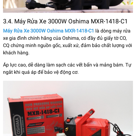
3.4. Máy Rửa Xe 3000W Oshima MXR-1418-C1
Máy Rửa Xe 3000W Oshima MXR-1418-C1
là dòng máy rửa
xe gia đình chính hãng của Oshima, có đầy đủ giấy tờ CO,
CQ chứng minh nguồn gốc, xuất xứ, đảm bảo chất lượng với
khách hàng.
Áp lực cao, dễ dàng làm sạch các vết bẩn và mảng bám. Tự
ngắt khi quá áp để bảo vệ động cơ.