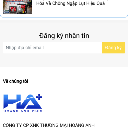
Hỏa Và Chống Ngập Lụt Hiệu Quả
Đăng ký nhận tin
Đăng ký
Về chúng tôi
CÔNG TY CP XNK THƯƠNG MẠI HOÀNG ANH