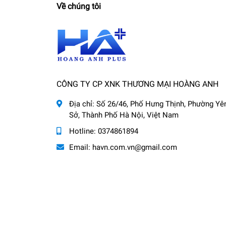
Về chúng tôi
CÔNG TY CP XNK THƯƠNG MẠI HOÀNG ANH
Địa chỉ:
Số 26/46, Phố Hưng Thịnh, Phường Yê
Sở, Thành Phố Hà Nội, Việt Nam
Hotline:
0374861894
Email:
havn.com.vn@gmail.com