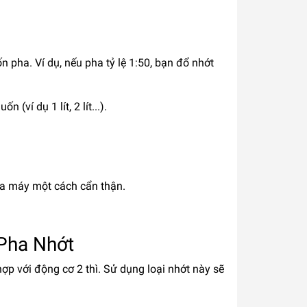
n pha. Ví dụ, nếu pha tỷ lệ 1:50, bạn đổ nhớt
ví dụ 1 lít, 2 lít...).
ủa máy một cách cẩn thận.
 Pha Nhớt
ợp với động cơ 2 thì. Sử dụng loại nhớt này sẽ