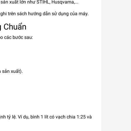
à sản xuất lớn như STIHL, Husqvarna,...
 ghi trên sách hướng dẫn sử dụng của máy.
g Chuẩn
eo các bước sau:
 sản xuất).
tỷ lệ. Ví dụ, bình 1 lít có vạch chia 1:25 và