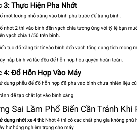
 3: Thực Hiện Pha Nhớt
ổ một lượng nhỏ xăng vào bình pha trước để tráng bình.
ổ nhớt 2 thì vào bình đến vạch chia tương ứng với tỷ lệ bạn muố
ến vạch chia 1/50 trên bình.
iếp tục đổ xăng từ từ vào bình đến vạch tổng dung tích mong muốn (
ậy nắp bình và lắc đều để hỗn hợp hòa quyện hoàn toàn.
 4: Đổ Hỗn Hợp Vào Máy
ử dụng phễu để đổ hỗn hợp đã pha vào bình chứa nhiên liệu c
ránh để tạp chất lọt vào bình xăng.
ng Sai Lầm Phổ Biến Cần Tránh Khi
ử dụng nhớt xe 4 thì:
Nhớt 4 thì có các chất phụ gia không phù h
ây hư hỏng nghiêm trọng cho máy.