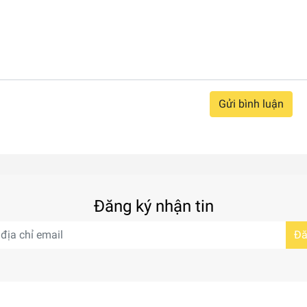
Gửi bình luận
Đăng ký nhận tin
Đă