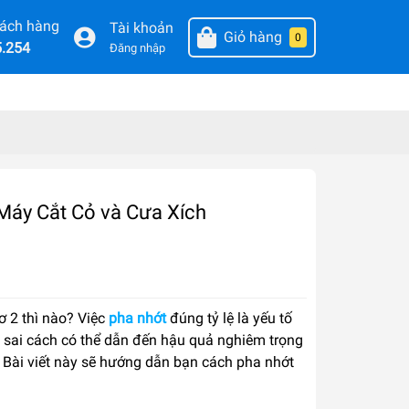
hách hàng
Tài khoản
Giỏ hàng
0
5.254
Đăng nhập
 Máy Cắt Cỏ và Cưa Xích
ơ 2 thì nào? Việc
pha nhớt
đúng tỷ lệ là yếu tố
 sai cách có thể dẫn đến hậu quả nghiêm trọng
 Bài viết này sẽ hướng dẫn bạn cách pha nhớt