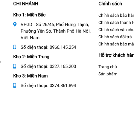
CHI NHÁNH
Chính sách
Kho 1: Miền Bắc
Chính sách bảo hà
Chính sách thanh 
VPGD : Số 26/46, Phố Hưng Thịnh,
Chính sách vận ch
Phường Yên Sở, Thành Phố Hà Nội,
Chính sách đổi trả
Việt Nam
Chính sách bảo mậ
Số điện thoại:
0966.145.254
Hỗ trợ khách hà
Kho 2: Miền Trung
n
Số điện thoại:
0327.165.200
Trang chủ
Sản phẩm
Kho 3: Miền Nam
Số điện thoại:
0374.861.894