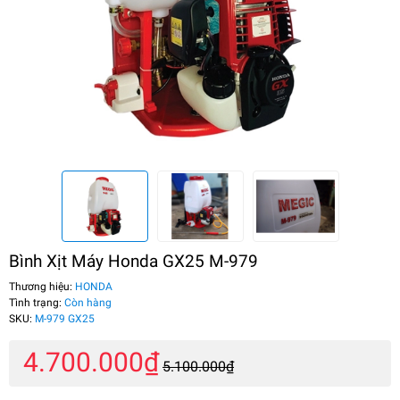
Bình Xịt Máy Honda GX25 M-979
Thương hiệu:
HONDA
Tình trạng:
Còn hàng
SKU:
M-979 GX25
4.700.000₫
5.100.000₫