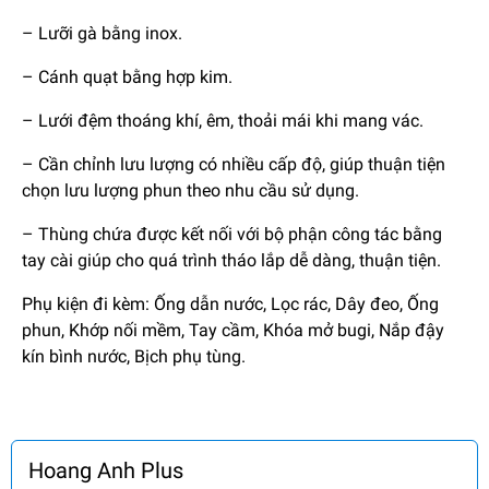
– Lưỡi gà bằng inox.
– Cánh quạt bằng hợp kim.
– Lưới đệm thoáng khí, êm, thoải mái khi mang vác.
– Cần chỉnh lưu lượng có nhiều cấp độ, giúp thuận tiện
chọn lưu lượng phun theo nhu cầu sử dụng.
– Thùng chứa được kết nối với bộ phận công tác bằng
tay cài giúp cho quá trình tháo lắp dễ dàng, thuận tiện.
Phụ kiện đi kèm: Ống dẫn nước, Lọc rác, Dây đeo, Ống
phun, Khớp nối mềm, Tay cầm, Khóa mở bugi, Nắp đậy
kín bình nước, Bịch phụ tùng.
Hoang Anh Plus