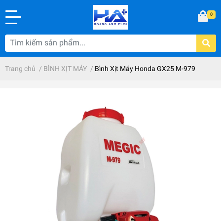
0
Trang chủ
/
BÌNH XỊT MÁY
/
Bình Xịt Máy Honda GX25 M-979