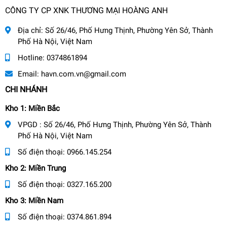
CÔNG TY CP XNK THƯƠNG MẠI HOÀNG ANH
Địa chỉ:
Số 26/46, Phố Hưng Thịnh, Phường Yên Sở, Thành
Phố Hà Nội, Việt Nam
Hotline:
0374861894
Email:
havn.com.vn@gmail.com
CHI NHÁNH
Kho 1: Miền Bắc
VPGD : Số 26/46, Phố Hưng Thịnh, Phường Yên Sở, Thành
Phố Hà Nội, Việt Nam
Số điện thoại:
0966.145.254
Kho 2: Miền Trung
Số điện thoại:
0327.165.200
Kho 3: Miền Nam
Số điện thoại:
0374.861.894