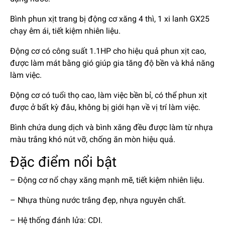
Bình phun xịt trang bị động cơ xăng 4 thì, 1 xi lanh GX25
chạy êm ái, tiết kiệm nhiên liệu.
Động cơ có công suất 1.1HP cho hiệu quả phun xịt cao,
được làm mát bằng gió giúp gia tăng độ bền và khả năng
làm việc.
Động cơ có tuổi thọ cao, làm việc bền bỉ, có thể phun xịt
được ở bất kỳ đâu, không bị giới hạn về vị trí làm việc.
Bình chứa dung dịch và bình xăng đều được làm từ nhựa
màu trắng khó nút vỡ, chống ăn mòn hiệu quả.
Đặc điểm nổi bật
– Động cơ nổ chạy xăng mạnh mẽ, tiết kiệm nhiên liệu.
– Nhựa thùng nước trắng đẹp, nhựa nguyên chất.
– Hệ thống đánh lửa: CDI.