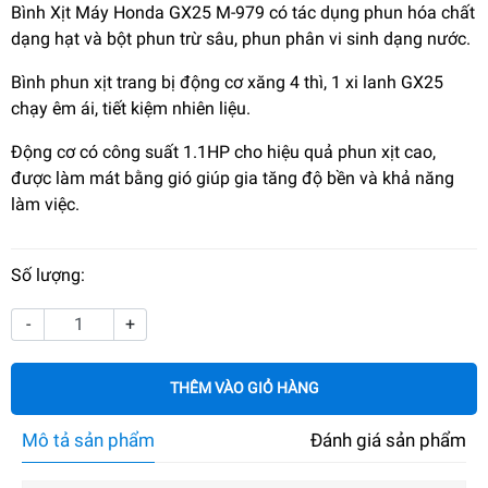
Bình Xịt Máy Honda GX25 M-979 có tác dụng phun hóa chất
dạng hạt và bột phun trừ sâu, phun phân vi sinh dạng nước.
Bình phun xịt trang bị động cơ xăng 4 thì, 1 xi lanh GX25
chạy êm ái, tiết kiệm nhiên liệu.
Động cơ có công suất 1.1HP cho hiệu quả phun xịt cao,
được làm mát bằng gió giúp gia tăng độ bền và khả năng
làm việc.
Số lượng:
-
+
THÊM VÀO GIỎ HÀNG
Mô tả sản phẩm
Đánh giá sản phẩm