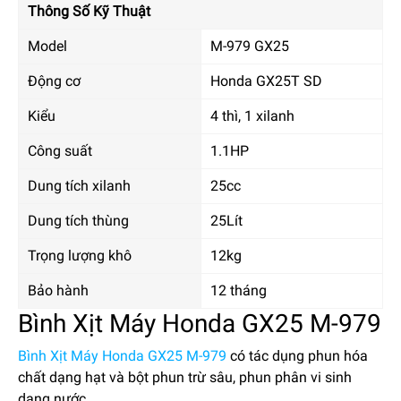
Thông Số Kỹ Thuật
Model
M-979 GX25
Động cơ
Honda GX25T SD
Kiểu
4 thì, 1 xilanh
Công suất
1.1HP
Dung tích xilanh
25cc
Dung tích thùng
25Lít
Trọng lượng khô
12kg
Bảo hành
12 tháng
Bình Xịt Máy Honda GX25 M-979
Bình Xịt Máy Honda GX25 M-979
có tác dụng phun hóa
chất dạng hạt và bột phun trừ sâu, phun phân vi sinh
dạng nước.