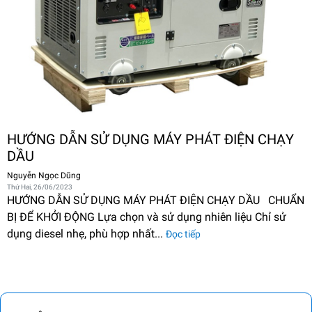
HƯỚNG DẪN SỬ DỤNG MÁY PHÁT ĐIỆN CHẠY
DẦU
Nguyễn Ngọc Dũng
Thứ Hai, 26/06/2023
HƯỚNG DẪN SỬ DỤNG MÁY PHÁT ĐIỆN CHẠY DẦU CHUẨN
BỊ ĐỂ KHỞI ĐỘNG Lựa chọn và sử dụng nhiên liệu Chỉ sử
dụng diesel nhẹ, phù hợp nhất...
Đọc tiếp