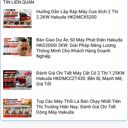
TIN LIÊN QUAN
Hướng Dẫn Lắp Ráp Máy Cưa Xích 2 Thì
2.2KW Hakuda HKDMCX5200
Bàn Giao Dự Án 50 Máy Phát Điện Hakuda
HKD2000I 2KW: Giải Pháp Năng Lượng
Thông Minh Cho Khách Hàng Doanh
Nghiệp
Đánh Giá Chi Tiết Máy Cắt Cỏ 2 Thì 1.25KW
Hakuda HKDMCC2T430: Bền Bỉ, Mạnh Mẽ,
Giá Tốt
Top Các Máy Thổi Lá Bán Chạy Nhất Trên
Thị Trường Hiện Nay: Đánh Giá Chi Tiết
Dòng Máy Hakuda