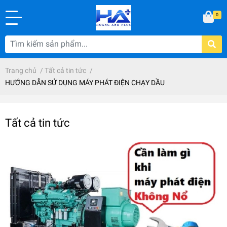
0
Trang chủ
/
Tất cả tin tức
/
HƯỚNG DẪN SỬ DỤNG MÁY PHÁT ĐIỆN CHẠY DẦU
Tất cả tin tức