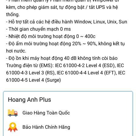
kèm, cho phép giám sát, tự động bật / tắt UPS và hệ
thống.
- Hỗ trợ tất cả các hệ điều hành Window, Linux, Unix, Sun
- Thời gian chuyển mạch 0 ms
- Nhiệt độ môi trường hoạt động 0 ~ 400c
- Độ ẩm môi trường hoạt động 20% ~ 90%, không kết tụ
hơi nước.
- Độ ồn khi máy hoạt động 40 dB không tính còi báo
Trường điện từ (EMS): IEC 61000-4-2 Level 4 (ESD), IEC
61000-4-3 Level 3 (RS), IEC 61000-4-4 Level 4 (EFT), IEC
61000-4-5 Level 4 (Surge)
Hoang Anh Plus
Giao Hàng Toàn Quốc
Bảo Hành Chính Hãng