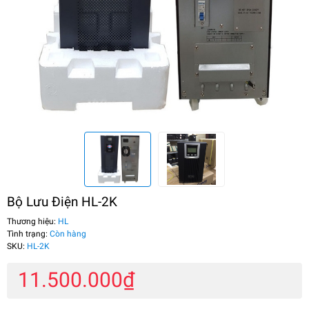
Bộ Lưu Điện HL-2K
Thương hiệu:
HL
Tình trạng:
Còn hàng
SKU:
HL-2K
11.500.000₫