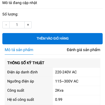
Mô tả đang cập nhật
Số lượng:
-
+
THÊM VÀO GIỎ HÀNG
Mô tả sản phẩm
Đánh giá sản phẩm
THÔNG SỐ KỸ THUẬT
Điện áp danh định
220-240V AC
Ngưỡng điện áp
115~300V AC
Công suất
2Kva
Hệ số công suất
0.99