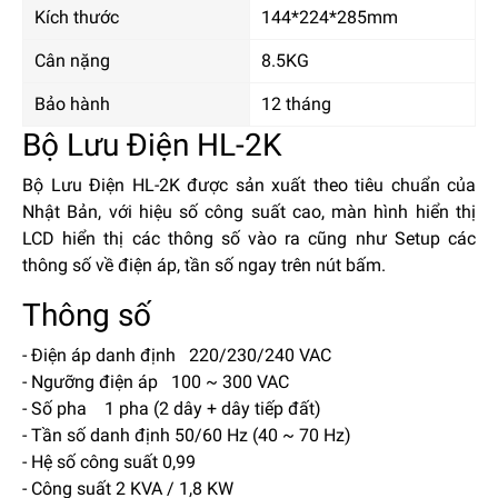
Kích thước
144*224*285mm
Cân nặng
8.5KG
Bảo hành
12 tháng
Bộ Lưu Điện HL-2K
Bộ Lưu Điện HL-2K
được sản xuất theo tiêu chuẩn của
Nhật Bản, với hiệu số công suất cao, màn hình hiển thị
LCD hiển thị các thông số vào ra cũng như Setup các
thông số về điện áp, tần số ngay trên nút bấm.
Thông số
- Điện áp danh định 220/230/240 VAC
- Ngưỡng điện áp 100 ~ 300 VAC
- Số pha 1 pha (2 dây + dây tiếp đất)
- Tần số danh định 50/60 Hz (40 ~ 70 Hz)
- Hệ số công suất 0,99
- Công suất 2 KVA / 1,8 KW