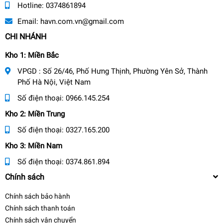
Hotline:
0374861894
Email:
havn.com.vn@gmail.com
CHI NHÁNH
Kho 1: Miền Bắc
VPGD : Số 26/46, Phố Hưng Thịnh, Phường Yên Sở, Thành
Phố Hà Nội, Việt Nam
Số điện thoại:
0966.145.254
Kho 2: Miền Trung
Số điện thoại:
0327.165.200
Kho 3: Miền Nam
Số điện thoại:
0374.861.894
Chính sách
Chính sách bảo hành
Chính sách thanh toán
Chính sách vận chuyển