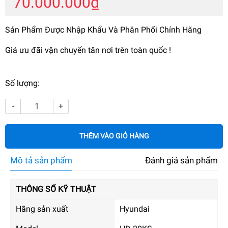
70.000.000₫
Sản Phẩm Được Nhập Khẩu Và Phân Phối Chính Hãng
Giá ưu đãi vận chuyển tân nơi trên toàn quốc !
Số lượng:
-
+
THÊM VÀO GIỎ HÀNG
Mô tả sản phẩm
Đánh giá sản phẩm
THÔNG SỐ KỸ THUẬT
Hãng sản xuất
Hyundai