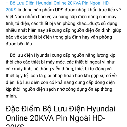
– Bộ Lưu Điện Hyundai Online 20KVA Pin Ngoài HD-
20KS
là dòng sản phẩm UPS được nhập khẩu trực tiếp về
Việt Nam nhằm bảo vệ và cung cấp điện năng cho máy
tính, tủ điện, các thiết bị văn phòng khác…được sử dụng
nhiều nhất hiện nay sẽ cung cấp nguồn điện ổn định, giúp
bảo vệ các thiết bị điện trong gia đình hay văn phòng
được bền lâu.
– Bộ lưu điện Hyundai cung cấp nguồn năng lượng kịp
thời cho các thiết bị máy móc, các thiết bị ngoại vi như
các máy tính, hệ thống viễn thông, thiết bị tự động và
thiết bị y tế,..còn là giải pháp hoàn hảo khi gặp sự cố về
điện. Bộ lưu điện còn có khả năng cung cấp dòng điện
kịp thời, nguồn điện sạch nhờ công dụng ổn áp thông
minh.
Đặc Điểm Bộ Lưu Điện Hyundai
Online 20KVA Pin Ngoài HD-