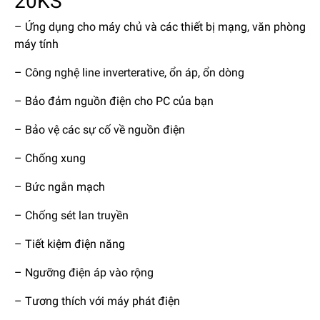
20KS
– Ứng dụng cho máy chủ và các thiết bị mạng, văn phòng
máy tính
– Công nghệ line inverterative, ổn áp, ổn dòng
– Bảo đảm nguồn điện cho PC của bạn
– Bảo vệ các sự cố về nguồn điện
– Chống xung
– Bức ngắn mạch
– Chống sét lan truyền
– Tiết kiệm điện năng
– Ngưỡng điện áp vào rộng
– Tương thích với máy phát điện