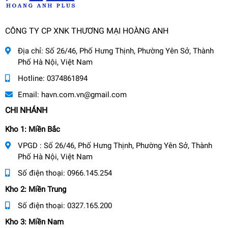
CÔNG TY CP XNK THƯƠNG MẠI HOÀNG ANH
Địa chỉ:
Số 26/46, Phố Hưng Thịnh, Phường Yên Sở, Thành
Phố Hà Nội, Việt Nam
Hotline:
0374861894
Email:
havn.com.vn@gmail.com
CHI NHÁNH
Kho 1: Miền Bắc
VPGD : Số 26/46, Phố Hưng Thịnh, Phường Yên Sở, Thành
Phố Hà Nội, Việt Nam
Số điện thoại:
0966.145.254
Kho 2: Miền Trung
Số điện thoại:
0327.165.200
Kho 3: Miền Nam