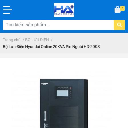
0
Trang chủ
/
BỘ LƯU ĐIỆN
/
Bộ Lưu Điện Hyundai Online 20KVA Pin Ngoài HD-20KS