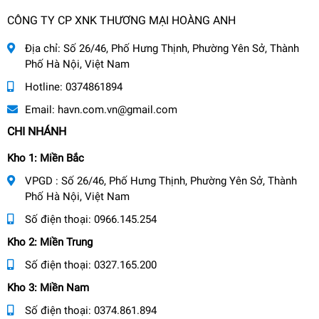
CÔNG TY CP XNK THƯƠNG MẠI HOÀNG ANH
Địa chỉ:
Số 26/46, Phố Hưng Thịnh, Phường Yên Sở, Thành
Phố Hà Nội, Việt Nam
Hotline:
0374861894
Email:
havn.com.vn@gmail.com
CHI NHÁNH
Kho 1: Miền Bắc
VPGD : Số 26/46, Phố Hưng Thịnh, Phường Yên Sở, Thành
Phố Hà Nội, Việt Nam
Số điện thoại:
0966.145.254
Kho 2: Miền Trung
Số điện thoại:
0327.165.200
Kho 3: Miền Nam
Số điện thoại:
0374.861.894