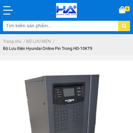
0
Trang chủ
/
BỘ LƯU ĐIỆN
/
Bộ Lưu Điện Hyundai Online Pin Trong HD-10KT9