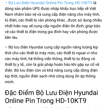
– Bộ Lưu Điện Hyundai Online Pin Trong HD-10KT9
là
dòng sản phẩm UPS được nhập khẩu trực tiếp về Việt
Nam nhằm bảo vệ và cung cấp điện năng cho máy tính,
tủ điện, các thiết bị văn phòng khác…được sử dụng nhiều
nhất hiện nay sẽ cung cấp nguồn điện ổn định, giúp bảo
vệ các thiết bị điện trong gia đình hay văn phòng được
bền lâu.
– Bộ lưu điện Hyundai cung cấp nguồn năng lượng kịp
thời cho các thiết bị máy móc, các thiết bị ngoại vi như
các máy tính, hệ thống viễn thông, thiết bị tự động và
thiết bị y tế,..còn là giải pháp hoàn hảo khi gặp sự cố về
điện. Bộ lưu điện còn có khả năng cung cấp dòng điện
kịp thời, nguồn điện sạch nhờ công dụng ổn áp thông
minh.
Đặc Điểm Bộ Lưu Điện Hyundai
Online Pin Trong HD-10KT9