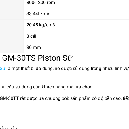
800-1200 rpm
33-44L/min
20-45 kg/cm3
3 cái
30 mm
 GM-30TS Piston Sứ
 Sứ
là một thiết bị đa dụng, nó được sử dụng trong nhiều lĩnh vự
y nhu cầu sử dụng của khách hàng mà lựa chọn.
 GM-30TT rất được ưa chuông bởi: sản phẩm có độ bền cao, tiế
hắc chắn.