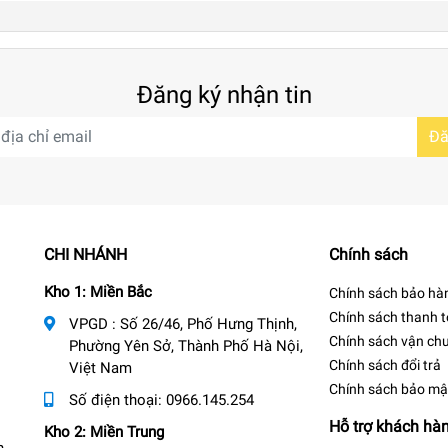
Đăng ký nhận tin
Đă
CHI NHÁNH
Chính sách
Kho 1: Miền Bắc
Chính sách bảo hà
Chính sách thanh 
VPGD : Số 26/46, Phố Hưng Thịnh,
Chính sách vận ch
Phường Yên Sở, Thành Phố Hà Nội,
Chính sách đổi trả
Việt Nam
Chính sách bảo mậ
Số điện thoại:
0966.145.254
Hỗ trợ khách hà
Kho 2: Miền Trung
n