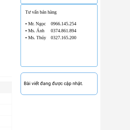
Tư vấn bán hàng
• Mr. Ngọc
0966.145.254
•
Ms. Ánh
0374.861.894
•
Ms. Thúy
0327.165.200
Bài viết đang được cập nhật.