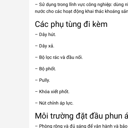
– Sử dụng trong lĩnh vực công nghiệp: dùng n
nước cho các hoạt động khai thác khoáng sản
Các phụ tùng đi kèm
– Dây hút.
– Dây xả.
– Bộ lọc rác và đầu nối.
– Bộ phốt.
– Pully.
– Khóa xiết phốt.
– Nút chỉnh áp lực.
Môi trường đặt đầu phun á
– Phòng rộng và đủ sáng để vận hành và bảo 