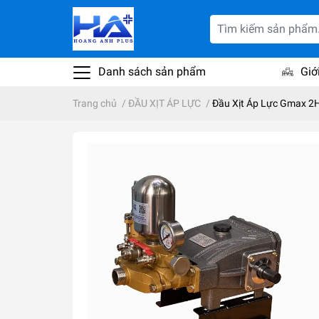
Danh sách sản phẩm
Giớ
Trang chủ
/
ĐẦU XỊT ÁP LỰC
/
Đầu Xịt Áp Lực Gmax 2