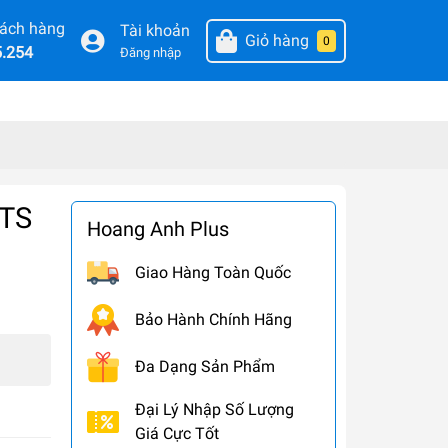
hách hàng
Tài khoản
Giỏ hàng
0
5.254
Đăng nhập
0TS
Hoang Anh Plus
Giao Hàng Toàn Quốc
Bảo Hành Chính Hãng
Đa Dạng Sản Phẩm
Đại Lý Nhập Số Lượng
Giá Cực Tốt