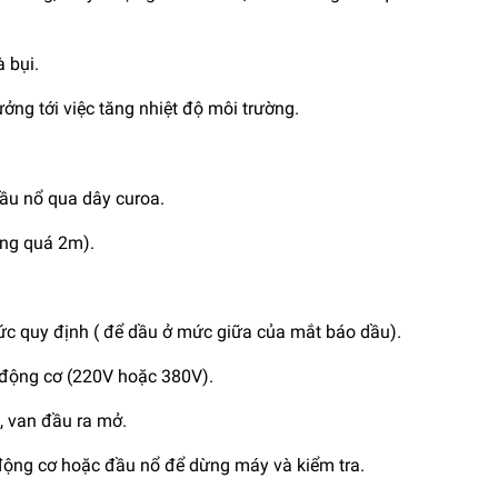
 bụi.
ởng tới việc tăng nhiệt độ môi trường.
ầu nổ qua dây curoa.
ng quá 2m).
ức quy định ( để dầu ở mức giữa của mắt báo dầu).
 động cơ (220V hoặc 380V).
g, van đầu ra mở.
 động cơ hoặc đầu nổ để dừng máy và kiểm tra.