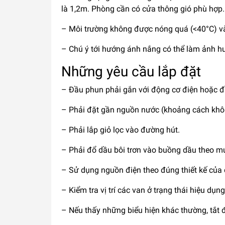
là 1,2m. Phòng cần có cửa thông gió phù hợp.
– Môi trường không được nóng quá (<40°C) và
– Chú ý tới hướng ánh nắng có thể làm ảnh hư
Những yêu cầu lắp đặt
– Đầu phun phải gắn với động cơ điện hoặc đ
– Phải đặt gần nguồn nước (khoảng cách khô
– Phải lắp giỏ lọc vào đường hút.
– Phải đổ dầu bôi trơn vào buồng dầu theo m
– Sử dụng nguồn điện theo đúng thiết kế của
– Kiểm tra vị trí các van ở trạng thái hiệu dụn
– Nếu thấy những biểu hiện khác thường, tắt