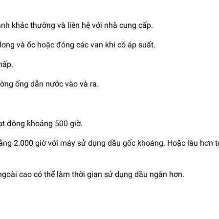
nh khác thường và liên hệ với nhà cung cấp.
ong và ốc hoặc đóng các van khi có áp suất.
hấp.
ờng ống dẫn nước vào và ra.
ạt động khoảng 500 giờ.
ảng 2.000 giờ với máy sử dụng dầu gốc khoáng. Hoặc lâu hơn t
 ngoài cao có thể làm thời gian sử dụng dầu ngắn hơn.