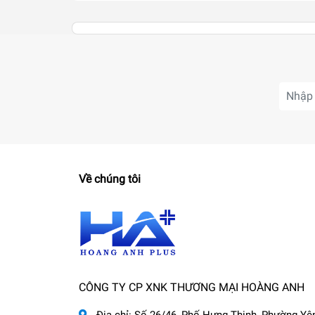
Về chúng tôi
CÔNG TY CP XNK THƯƠNG MẠI HOÀNG ANH
Địa chỉ:
Số 26/46, Phố Hưng Thịnh, Phường Yê