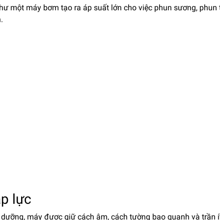
hư một máy bơm tạo ra áp suất lớn cho việc phun sương, phun 
.
p lực
dưỡng, máy được giữ cách âm, cách tường bao quanh và trần í