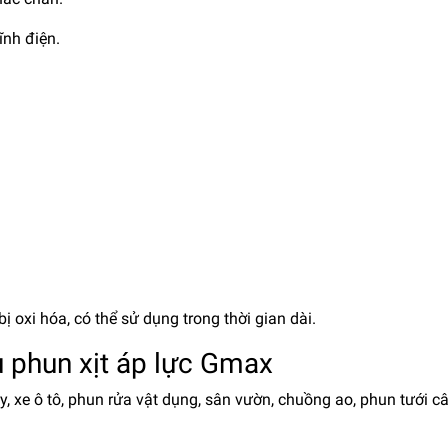
ĩnh điện.
oxi hóa, có thể sử dụng trong thời gian dài.
 phun xịt áp lực Gmax
, xe ô tô, phun rửa vật dụng, sân vườn, chuồng ao, phun tưới c