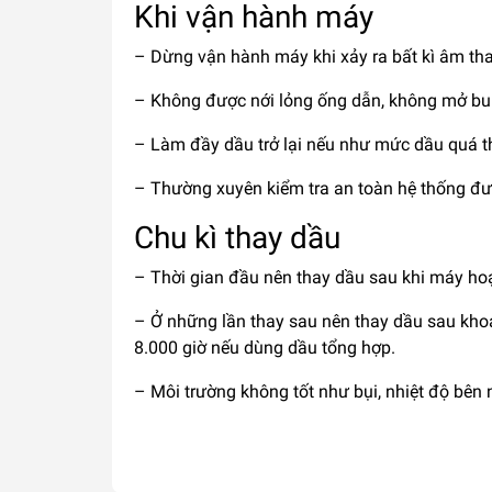
Khi vận hành máy
– Dừng vận hành máy khi xảy ra bất kì âm tha
– Không được nới lỏng ống dẫn, không mở bul
– Làm đầy dầu trở lại nếu như mức dầu quá t
– Thường xuyên kiểm tra an toàn hệ thống đư
Chu kì thay dầu
– Thời gian đầu nên thay dầu sau khi máy ho
– Ở những lần thay sau nên thay dầu sau kho
8.000 giờ nếu dùng dầu tổng hợp.
– Môi trường không tốt như bụi, nhiệt độ bên