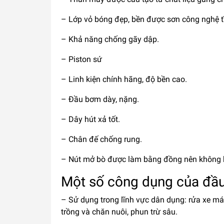
– Lớp vỏ bóng đẹp, bền được sơn công nghệ t
– Khả năng chống gãy dập.
– Piston sứ
– Linh kiện chính hãng, độ bền cao.
– Đầu bơm dày, nặng.
– Dây hút xả tốt.
– Chân đế chống rung.
– Nút mở bò được làm bằng đồng nên không bị 
Một số công dụng của đầu
– Sử dụng trong lĩnh vực dân dụng: rửa xe máy
trồng và chăn nuôi, phun trừ sâu.