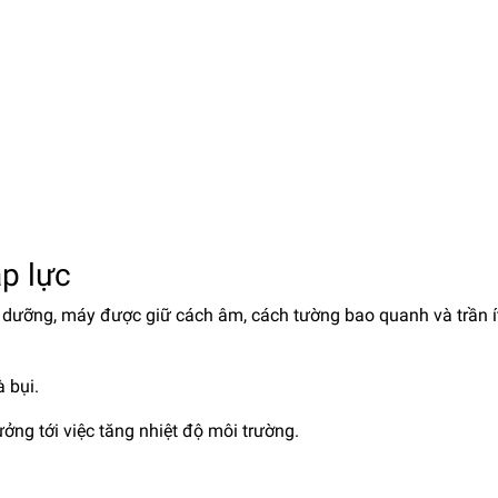
p lực
dưỡng, máy được giữ cách âm, cách tường bao quanh và trần í
 bụi.
ởng tới việc tăng nhiệt độ môi trường.