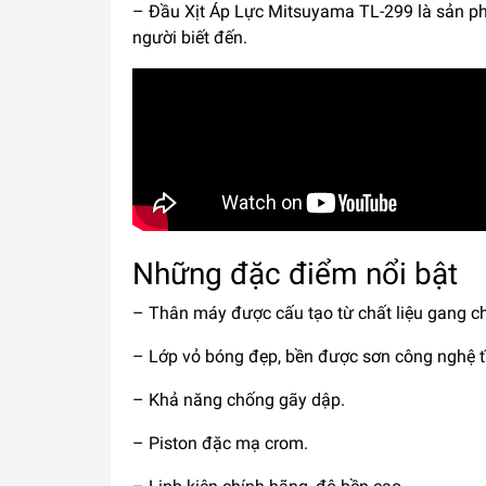
– Đầu Xịt Áp Lực Mitsuyama TL-299 là sản p
người biết đến.
Những đặc điểm nổi bật
– Thân máy được cấu tạo từ chất liệu gang c
– Lớp vỏ bóng đẹp, bền được sơn công nghệ t
– Khả năng chống gãy dập.
– Piston đặc mạ crom.