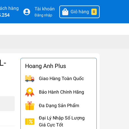
hách hàng
Tài khoản
Giỏ hàng
0
5.254
Đăng nhập
L-
Hoang Anh Plus
Giao Hàng Toàn Quốc
Bảo Hành Chính Hãng
Đa Dạng Sản Phẩm
Đại Lý Nhập Số Lượng
Giá Cực Tốt