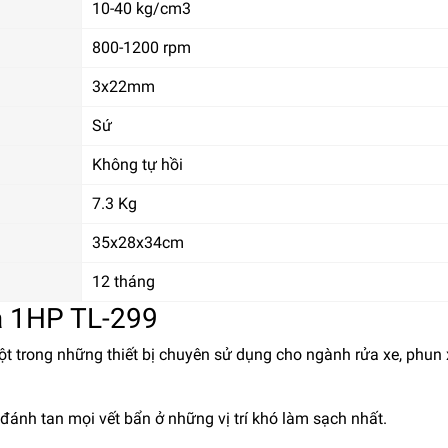
10-40 kg/cm3
800-1200 rpm
3x22mm
Sứ
Không tự hồi
7.3 Kg
35x28x34cm
12 tháng
a 1HP TL-299
t trong những thiết bị chuyên sử dụng cho ngành rửa xe, phun x
 đánh tan mọi vết bẩn ở những vị trí khó làm sạch nhất.