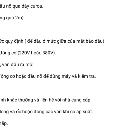
ầu nổ qua dây curoa.
ng quá 2m).
ức quy định ( để dầu ở mức giữa của mắt báo dầu).
 động cơ (220V hoặc 380V).
g, van đầu ra mở.
 động cơ hoặc đầu nổ để dừng máy và kiểm tra.
nh khác thường và liên hệ với nhà cung cấp.
ong và ốc hoặc đóng các van khi có áp suất.
hấp.