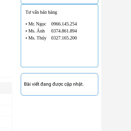
Tư vấn bán hàng
• Mr. Ngọc
0966.145.254
•
Ms. Ánh
0374.861.894
•
Ms. Thúy
0327.165.200
Bài viết đang được cập nhật.