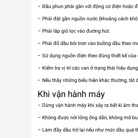
– Đầu phun phải gắn với động cơ điện hoặc đ
– Phải đặt gần nguồn nước (khoảng cách khô
– Phải lắp giỏ lọc vào đường hút.
– Phải đổ dầu bôi trơn vào buồng dầu theo m
– Sử dụng nguồn điện theo đúng thiết kế của
– Kiểm tra vị trí các van ở trạng thái hiệu dụn
– Nếu thấy những biểu hiện khác thường, tắt
Khi vận hành máy
– Dừng vận hành máy khi xảy ra bất kì âm tha
– Không được nới lỏng ống dẫn, không mở bul
– Làm đầy dầu trở lại nếu như mức dầu quá t