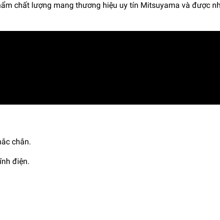
hẩm chất lượng mang thương hiệu uy tín Mitsuyama và được n
hắc chắn.
ĩnh điện.