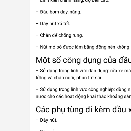
– Linh kiện chính hãng, độ bền cao.
– Đầu bơm dày, nặng.
– Dây hút xả tốt.
– Chân đế chống rung.
– Nút mở bò được làm bằng đồng nên không bị 
Một số công dụng của đầu
– Sử dụng trong lĩnh vực dân dụng: rửa xe máy
trồng và chăn nuôi, phun trừ sâu.
– Sử dụng trong lĩnh vực công nghiệp: dùng n
nước cho các hoạt động khai thác khoáng sản
Các phụ tùng đi kèm đầu 
– Dây hút.