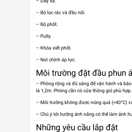
– Dây xả.
– Bộ lọc rác và đầu nối.
– Bộ phốt.
– Pully.
– Khóa xiết phốt.
– Nút chỉnh áp lực.
Môi trường đặt đầu phun á
– Phòng rộng và đủ sáng để vận hành và bảo 
là 1,2m. Phòng cần có cửa thông gió phù hợp.
– Môi trường không được nóng quá (<40°C) và
– Chú ý tới hướng ánh nắng có thể làm ảnh hư
Những yêu cầu lắp đặt