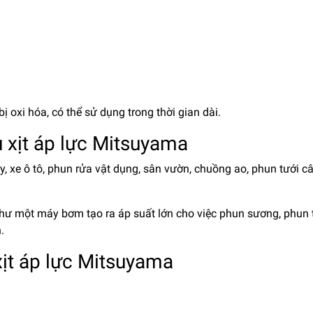
oxi hóa, có thể sử dụng trong thời gian dài.
 xịt áp lực Mitsuyama
, xe ô tô, phun rửa vật dụng, sân vườn, chuồng ao, phun tưới c
hư một máy bơm tạo ra áp suất lớn cho việc phun sương, phun 
.
xịt áp lực Mitsuyama