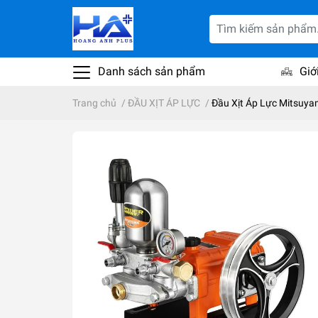
Danh sách sản phẩm
Giớ
Trang chủ
/
ĐẦU XỊT ÁP LỰC
/
Đầu Xịt Áp Lực Mitsuy