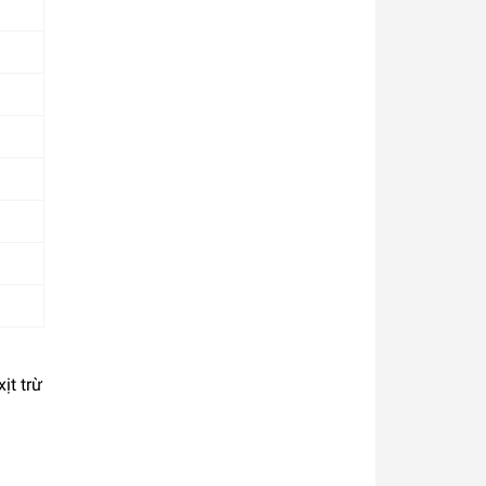
ịt trừ