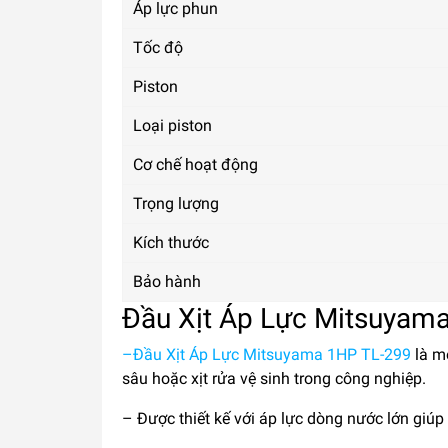
Áp lực phun
Tốc độ
Piston
Loại piston
Cơ chế hoạt động
Trọng lượng
Kích thước
Bảo hành
Đầu Xịt Áp Lực Mitsuyam
–Đầu Xịt Áp Lực Mitsuyama 1HP TL-299
là mộ
sâu hoặc xịt rửa vệ sinh trong công nghiệp.
– Được thiết kế với áp lực dòng nước lớn giúp