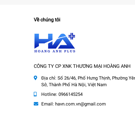
Về chúng tôi
CÔNG TY CP XNK THƯƠNG MẠI HOÀNG ANH
Địa chỉ:
Số 26/46, Phố Hưng Thịnh, Phường Yê
Sở, Thành Phố Hà Nội, Việt Nam
Hotline:
0966145254
Email:
havn.com.vn@gmail.com