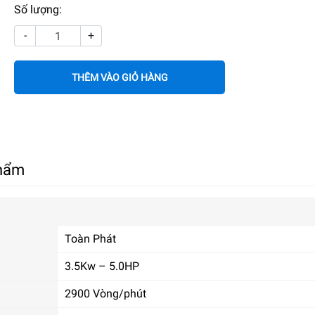
Số lượng:
-
+
THÊM VÀO GIỎ HÀNG
phẩm
Toàn Phát
3.5Kw – 5.0HP
2900 Vòng/phút