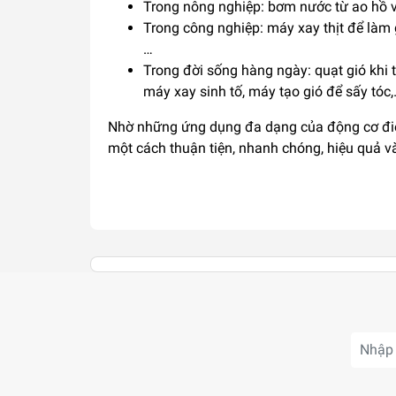
Trong nông nghiệp: bơm nước từ ao hồ v
Trong công nghiệp: máy xay thịt để làm 
…
Trong đời sống hàng ngày: quạt gió khi 
máy xay sinh tố, máy tạo gió để sấy tóc
Nhờ những ứng dụng đa dạng của động cơ điệ
một cách thuận tiện, nhanh chóng, hiệu quả và 