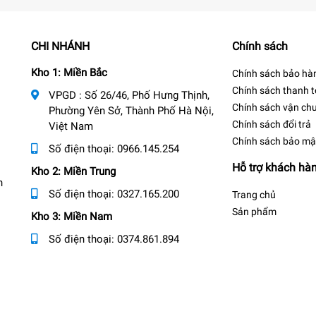
CHI NHÁNH
Chính sách
Kho 1: Miền Bắc
Chính sách bảo hà
Chính sách thanh 
VPGD : Số 26/46, Phố Hưng Thịnh,
Chính sách vận ch
Phường Yên Sở, Thành Phố Hà Nội,
Chính sách đổi trả
Việt Nam
Chính sách bảo mậ
Số điện thoại:
0966.145.254
Hỗ trợ khách hà
Kho 2: Miền Trung
n
Số điện thoại:
0327.165.200
Trang chủ
Sản phẩm
Kho 3: Miền Nam
Số điện thoại:
0374.861.894