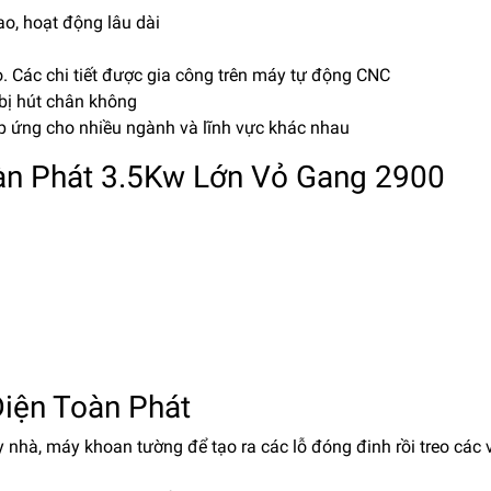
ao, hoạt động lâu dài
 Các chi tiết được gia công trên máy tự động CNC
bị hút chân không
p ứng cho nhiều ngành và lĩnh vực khác nhau
àn Phát 3.5Kw Lớn Vỏ Gang 2900
iện Toàn Phát
 nhà, máy khoan tường để tạo ra các lỗ đóng đinh rồi treo các 