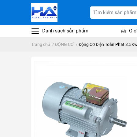
Danh sách sản phẩm
Giớ
Trang chủ
/
ĐỘNG CƠ
/
Động Cơ Điện Toàn Phát 3.5K