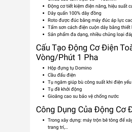
Động cơ tiết kiệm điện năng, hiệu suất c
Dây quấn 100% dây đồng
Roto được đúc bằng máy đúc áp lực cao.
Tẩm sơn cách điện cuộn dây bằng thiết 
Sản phẩm đa dạng, nhiều chủng loại đá
Cấu Tạo Động Cơ Điện To
Vòng/Phút 1 Pha
Hộp đựng tụ Domino
Cầu đấu điện
Tụ ngâm giúp bù công suất khi điện yếu
Tụ đề khởi động
Gioăng cao su bảo vệ chống nước
Công Dụng Của Động Cơ Đ
Trong xây dựng: máy trộn bê tông để xây
trang trí,…