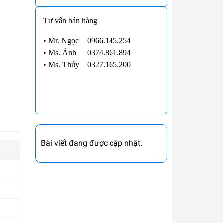
Tư vấn bán hàng
• Mr. Ngọc
0966.145.254
•
Ms. Ánh
0374.861.894
•
Ms. Thúy
0327.165.200
Bài viết đang được cập nhật.