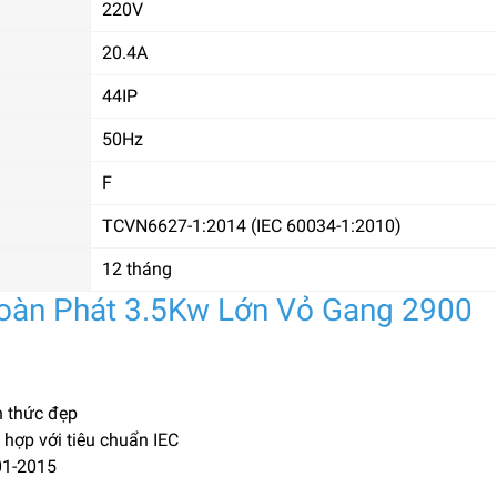
220V
20.4A
44IP
50Hz
F
TCVN6627-1:2014 (IEC 60034-1:2010)
12 tháng
oàn Phát 3.5Kw Lớn Vỏ Gang 2900
h thức đẹp
 hợp với tiêu chuẩn IEC
01-2015