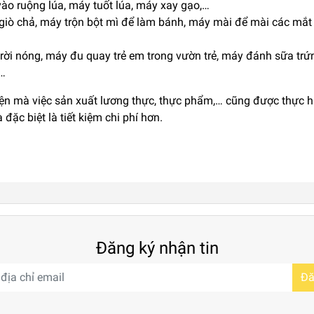
ào ruộng lúa, máy tuốt lúa, máy xay gạo,…
giò chả, máy trộn bột mì để làm bánh, máy mài để mài các mắt 
trời nóng, máy đu quay trẻ em trong vườn trẻ, máy đánh sữa trứ
,…
n mà việc sản xuất lương thực, thực phẩm,… cũng được thực h
đặc biệt là tiết kiệm chi phí hơn.
Đăng ký nhận tin
Đă