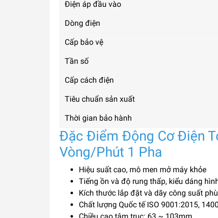
Điện áp đầu vào
Dòng điện
Cấp bảo vệ
Tần số
Cấp cách điện
Tiêu chuẩn sản xuất
Thời gian bảo hành
Đặc Điểm Động Cơ Điện T
Vòng/Phút 1 Pha
Hiệu suất cao, mô men mở máy khỏe
Tiếng ồn và độ rung thấp, kiểu dáng hìn
Kích thước lắp đặt và dãy công suất phù
Chất lượng Quốc tế ISO 9001:2015, 140
Chiều cao tâm trục: 63 ~ 103mm