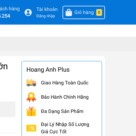
hách hàng
Tài khoản
Giỏ hàng
0
5.254
Đăng nhập
ớn
Hoang Anh Plus
Giao Hàng Toàn Quốc
Bảo Hành Chính Hãng
Đa Dạng Sản Phẩm
Đại Lý Nhập Số Lượng
Giá Cực Tốt