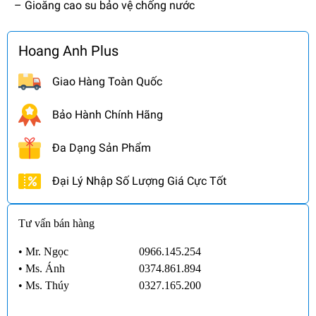
– Gioăng cao su bảo vệ chống nước
Hoang Anh Plus
Giao Hàng Toàn Quốc
Bảo Hành Chính Hãng
Đa Dạng Sản Phẩm
Đại Lý Nhập Số Lượng Giá Cực Tốt
Tư vấn bán hàng
• Mr. Ngọc
0966.145.254
•
Ms. Ánh
0374.861.894
•
Ms. Thúy
0327.165.200