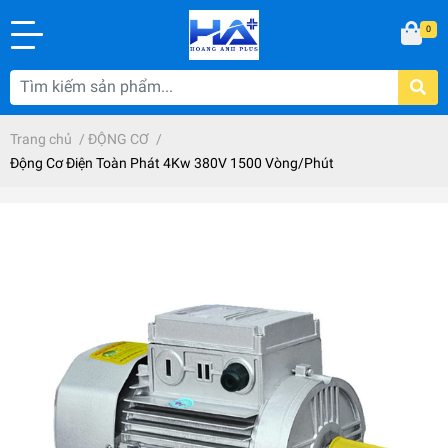
0
Trang chủ
/
ĐỘNG CƠ
/
Động Cơ Điện Toàn Phát 4Kw 380V 1500 Vòng/Phút