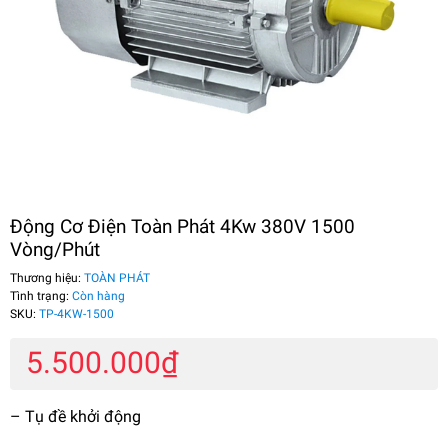
Động Cơ Điện Toàn Phát 4Kw 380V 1500
Vòng/Phút
Thương hiệu:
TOÀN PHÁT
Tình trạng:
Còn hàng
SKU:
TP-4KW-1500
5.500.000₫
– Tụ đề khởi động