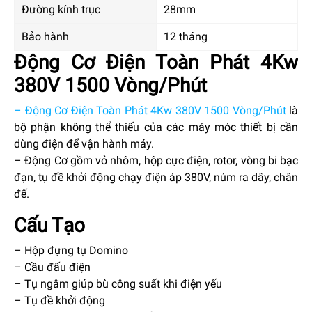
Đường kính trục
28mm
Bảo hành
12 tháng
Động Cơ Điện Toàn Phát 4Kw
380V 1500 Vòng/Phút
– Động Cơ Điện Toàn Phát 4Kw 380V 1500 Vòng/Phút
là
bộ phận không thể thiếu của các máy móc thiết bị cần
dùng điện để vận hành máy.
– Động Cơ gồm vỏ nhôm, hộp cực điện, rotor, vòng bi bạc
đạn, tụ đề khởi động chạy điện áp 380V, núm ra dây, chân
đế.
Cấu Tạo
– Hộp đựng tụ Domino
– Cầu đấu điện
– Tụ ngâm giúp bù công suất khi điện yếu
– Tụ đề khởi động