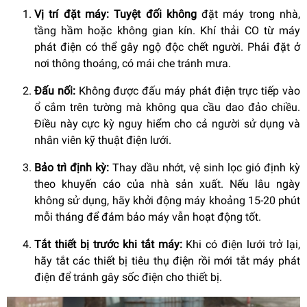
Vị trí đặt máy:
Tuyệt đối không
đặt máy trong nhà,
tầng hầm hoặc không gian kín. Khí thải CO từ máy
phát điện có thể gây ngộ độc chết người. Phải đặt ở
nơi thông thoáng, có mái che tránh mưa.
Đấu nối:
Không được đấu máy phát điện trực tiếp vào
ổ cắm trên tường mà không qua cầu dao đảo chiều.
Điều này cực kỳ nguy hiểm cho cả người sử dụng và
nhân viên kỹ thuật điện lưới.
Bảo trì định kỳ:
Thay dầu nhớt, vệ sinh lọc gió định kỳ
theo khuyến cáo của nhà sản xuất. Nếu lâu ngày
không sử dụng, hãy khởi động máy khoảng 15-20 phút
mỗi tháng để đảm bảo máy vẫn hoạt động tốt.
Tắt thiết bị trước khi tắt máy:
Khi có điện lưới trở lại,
hãy tắt các thiết bị tiêu thụ điện rồi mới tắt máy phát
điện để tránh gây sốc điện cho thiết bị.