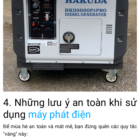
4. Những lưu ý an toàn khi sử
dụng
máy phát điện
Để mùa hè an toàn và mát mẻ, bạn đừng quên các quy tắc
"vàng" này: