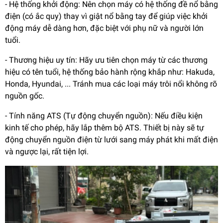
- Hệ thống khởi động: Nên chọn máy có hệ thống đề nổ bằng
điện (có ắc quy) thay vì giật nổ bằng tay để giúp việc khởi
động máy dễ dàng hơn, đặc biệt với phụ nữ và người lớn
tuổi.
- Thương hiệu uy tín: Hãy ưu tiên chọn máy từ các thương
hiệu có tên tuổi, hệ thống bảo hành rộng khắp như: Hakuda,
Honda, Hyundai, ... Tránh mua các loại máy trôi nổi không rõ
nguồn gốc.
- Tính năng ATS (Tự động chuyển nguồn): Nếu điều kiện
kinh tế cho phép, hãy lắp thêm bộ ATS. Thiết bị này sẽ tự
động chuyển nguồn điện từ lưới sang máy phát khi mất điện
và ngược lại, rất tiện lợi.