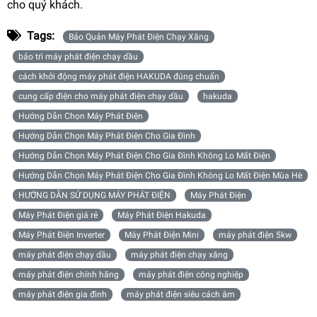
cho quý khách.
Tags:
Bảo Quản Máy Phát Điện Chạy Xăng
bảo trì máy phát điện chạy dầu
cách khởi động máy phát điện HAKUDA đúng chuẩn
cung cấp điện cho máy phát điện chạy dầu
hakuda
Hướng Dẫn Chọn Máy Phát Điện
Hướng Dẫn Chọn Máy Phát Điện Cho Gia Đình
Hướng Dẫn Chọn Máy Phát Điện Cho Gia Đình Không Lo Mất Điện
Hướng Dẫn Chọn Máy Phát Điện Cho Gia Đình Không Lo Mất Điện Mùa Hè
HƯỚNG DẪN SỬ DỤNG MÁY PHÁT ĐIỆN
Máy Phát Điện
Máy Phát Điện giá rẻ
Máy Phát Điện Hakuda
Máy Phát Điện Inverter
Máy Phát Điện Mini
máy phát điện 5kw
máy phát điện chạy dầu
máy phát điện chạy xăng
máy phát điện chính hãng
máy phát điện công nghiệp
máy phát điện gia đình
máy phát điện siêu cách âm