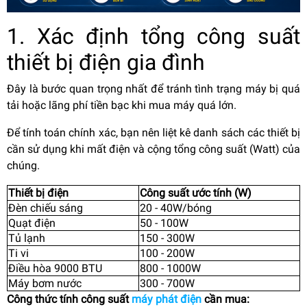
1. Xác định tổng công suất
thiết bị điện gia đình
Đây là bước quan trọng nhất để tránh tình trạng máy bị quá
tải hoặc lãng phí tiền bạc khi mua máy quá lớn.
Để tính toán chính xác, bạn nên liệt kê danh sách các thiết bị
cần sử dụng khi mất điện và cộng tổng công suất (Watt) của
chúng.
Thiết bị điện
Công suất ước tính (W)
Đèn chiếu sáng
20 - 40W/bóng
Quạt điện
50 - 100W
Tủ lạnh
150 - 300W
Ti vi
100 - 200W
Điều hòa 9000 BTU
800 - 1000W
Máy bơm nước
300 - 700W
Công thức tính công suất
máy phát điện
cần mua: