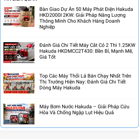
Bàn Giao Dự Án 50 Máy Phát Điện Hakuda
HKD2000I 2KW: Giải Pháp Năng Lượng
Thông Minh Cho Khách Hàng Doanh
Nghiệp
Đánh Giá Chi Tiết Máy Cắt Cỏ 2 Thì 1.25KW
Hakuda HKDMCC2T430: Bền Bỉ, Mạnh Mẽ,
Giá Tốt
Top Các Máy Thổi Lá Bán Chạy Nhất Trên
Thị Trường Hiện Nay: Đánh Giá Chi Tiết
Dòng Máy Hakuda
Máy Bơm Nước Hakuda – Giải Pháp Cứu
Hỏa Và Chống Ngập Lụt Hiệu Quả