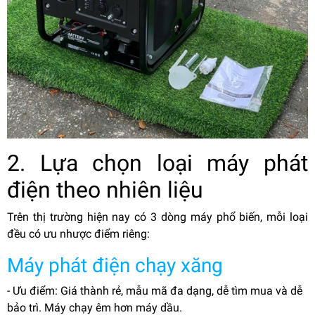
2. Lựa chọn loại máy phát
điện theo nhiên liệu
Trên thị trường hiện nay có 3 dòng máy phổ biến, mỗi loại
đều có ưu nhược điểm riêng:
Máy phát điện chạy xăng
- Ưu điểm: Giá thành rẻ, mẫu mã đa dạng, dễ tìm mua và dễ
bảo trì. Máy chạy êm hơn máy dầu.