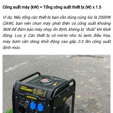
Công suất máy (kW) = Tổng công suất thiết bị (W) x 1.5
Ví dụ: Nếu tổng các thiết bị bạn cần dùng cùng lúc là 2000W
(2kW), bạn nên chọn máy phát điện có công suất khoảng
3kW để đảm bảo máy chạy ổn định, không bị "đuối" khi khởi
động. Lưu ý: Các thiết bị có mô-tơ như tủ lạnh, điều hòa,
máy bơm cần dòng khởi động cao gấp 2-3 lần công suất
định mức.