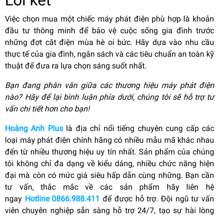
Lời kết
Việc chọn mua một chiếc máy phát điện phù hợp là khoản
đầu tư thông minh để bảo vệ cuộc sống gia đình trước
những đợt cắt điện mùa hè oi bức. Hãy dựa vào nhu cầu
thực tế của gia đình, ngân sách và các tiêu chuẩn an toàn kỹ
thuật để đưa ra lựa chọn sáng suốt nhất.
Bạn đang phân vân giữa các thương hiệu máy phát điện
nào? Hãy để lại bình luận phía dưới, chúng tôi sẽ hỗ trợ tư
vấn chi tiết hơn cho bạn!
Hoàng Anh Plus
là địa chỉ nổi tiếng chuyên cung cấp các
loại máy phát điện chính hãng có nhiều mẫu mã khác nhau
đến từ nhiều thương hiệu uy tín nhất. Sản phẩm của chúng
tôi không chỉ đa dạng về kiểu dáng, nhiều chức năng hiện
đại mà còn có mức giá siêu hấp dẫn cùng những. Bạn cần
tư vấn, thắc mắc về các sản phẩm hãy liên hệ
ngay
Hotline 0866.988.411
để được hỗ trợ. Đội ngũ tư vấn
viên chuyên nghiệp sẵn sàng hỗ trợ 24/7, tạo sự hài lòng