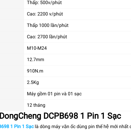
Thấp: 500v/phút
Cao: 2200 v/phút
Thấp 1000 lần/phút
Cao: 2700 lần/phút
M10-M24
12.7mm
910N.m
2.5Kg
Máy gồm 01 pin và 01 sạc
12 tháng
 DongCheng DCPB698 1 Pin 1 Sạc
698 1 Pin 1 Sạc
là dòng máy vặn ốc dùng pin thế hệ mới nhất 