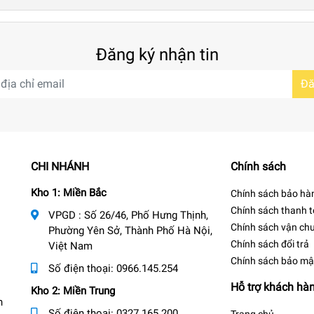
Đăng ký nhận tin
Đă
CHI NHÁNH
Chính sách
Kho 1: Miền Bắc
Chính sách bảo hà
Chính sách thanh 
VPGD : Số 26/46, Phố Hưng Thịnh,
Chính sách vận ch
Phường Yên Sở, Thành Phố Hà Nội,
Chính sách đổi trả
Việt Nam
Chính sách bảo mậ
Số điện thoại:
0966.145.254
Hỗ trợ khách hà
Kho 2: Miền Trung
n
Số điện thoại:
0327.165.200