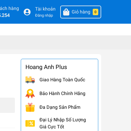
hách hàng
Tài khoản
Giỏ hàng
0
5.254
Đăng nhập
Hoang Anh Plus
Giao Hàng Toàn Quốc
Bảo Hành Chính Hãng
Đa Dạng Sản Phẩm
Đại Lý Nhập Số Lượng
Giá Cực Tốt