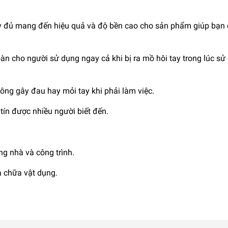
ầy đủ mang đến hiệu quả và độ bền cao cho sản phẩm giúp bạn 
àn cho người sử dụng ngay cả khi bị ra mồ hôi tay trong lúc sử
ông gây đau hay mỏi tay khi phải làm việc.
ín được nhiều người biết đến.
ng nhà và công trình.
a chữa vật dụng.