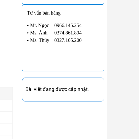
Tư vấn bán hàng
• Mr. Ngọc
0966.145.254
•
Ms. Ánh
0374.861.894
•
Ms. Thúy
0327.165.200
Bài viết đang được cập nhật.