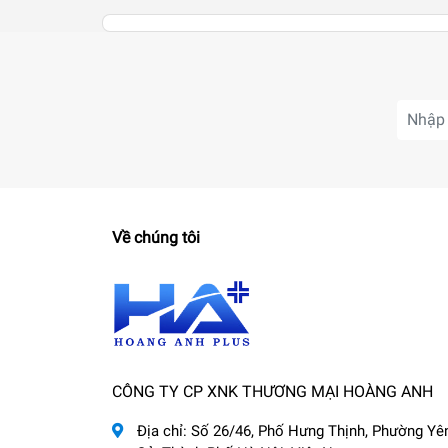
Về chúng tôi
CÔNG TY CP XNK THƯƠNG MẠI HOÀNG ANH
Địa chỉ:
Số 26/46, Phố Hưng Thịnh, Phường Yê