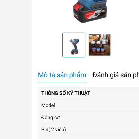
Mô tả sản phẩm
Đánh giá sản 
THÔNG SỐ KỸ THUẬT
Model
Động cơ
Pin( 2 viên)