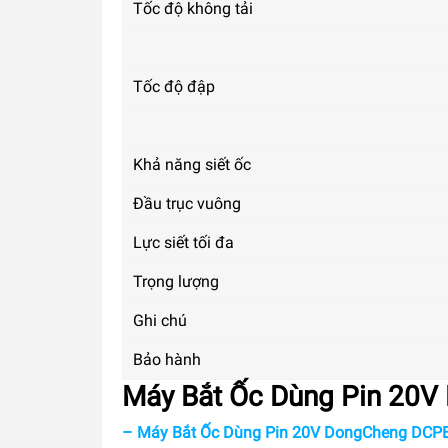
Tốc độ không tải
Tốc độ đập
Khả năng siết ốc
Đầu trục vuông
Lực siết tối đa
Trọng lượng
Ghi chú
Bảo hành
Máy Bắt Ốc Dùng Pin 20V
– Máy Bắt Ốc Dùng Pin 20V DongCheng DCPB