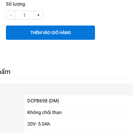
Số lượng:
-
+
THÊM VÀO GIỎ HÀNG
phẩm
DCPB698 (DM)
Không chổi than
20V- 5.0Ah