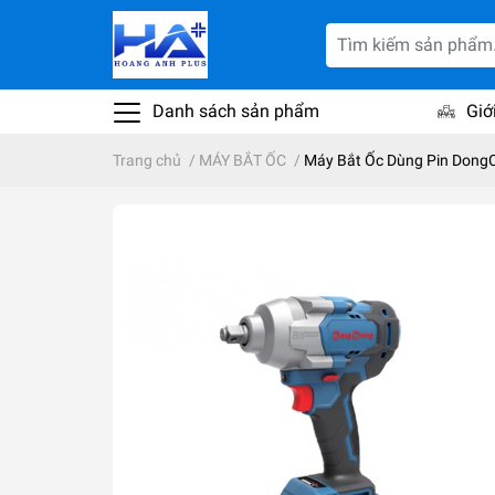
Danh sách sản phẩm
Giớ
Trang chủ
/
MÁY BẮT ỐC
/
Máy Bắt Ốc Dùng Pin Dong