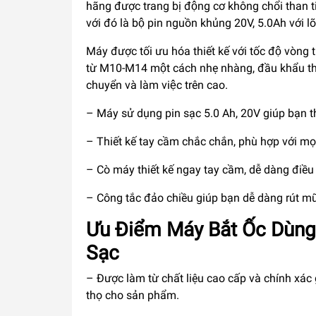
hãng được trang bị động cơ không chổi than t
với đó là bộ pin nguồn khủng 20V, 5.0Ah với
Máy được tối ưu hóa thiết kế với tốc độ vòng
từ M10-M14 một cách nhẹ nhàng, đầu khẩu t
chuyển và làm việc trên cao.
– Máy sử dụng pin sạc 5.0 Ah, 20V giúp bạn th
– Thiết kế tay cầm chắc chắn, phù hợp với mọi
– Cò máy thiết kế ngay tay cầm, dễ dàng điều 
– Công tắc đảo chiều giúp bạn dễ dàng rút m
Ưu Điểm Máy Bắt Ốc Dùng
Sạc
– Được làm từ chất liệu cao cấp và chính xác
thọ cho sản phẩm.