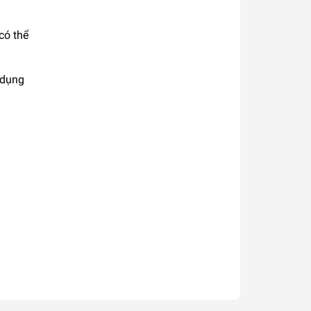
có thể
 dụng