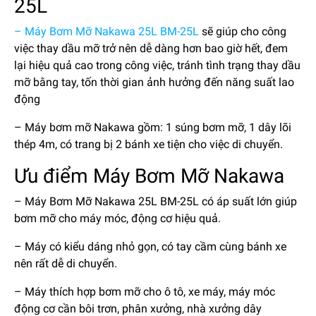
25L
– Máy Bơm Mỡ Nakawa 25L BM-25L
sẽ giúp cho công
việc thay dầu mỡ trở nên dễ dàng hơn bao giờ hết, đem
lại hiệu quả cao trong công việc, tránh tình trạng thay dầu
mỡ bằng tay, tốn thời gian ảnh hưởng đến năng suất lao
động
– Máy bơm mỡ Nakawa gồm: 1 súng bơm mỡ, 1 dây lõi
thép 4m, có trang bị 2 bánh xe tiện cho việc di chuyển.
Ưu điểm Máy Bơm Mỡ Nakawa
– Máy Bơm Mỡ Nakawa 25L BM-25L có áp suất lớn giúp
bơm mỡ cho máy móc, động cơ hiệu quả.
– Máy có kiểu dáng nhỏ gọn, có tay cầm cùng bánh xe
nên rất dễ di chuyển.
– Máy thích hợp bơm mỡ cho ô tô, xe máy, máy móc
động cơ cần bôi trơn, phân xưởng, nhà xưởng dây