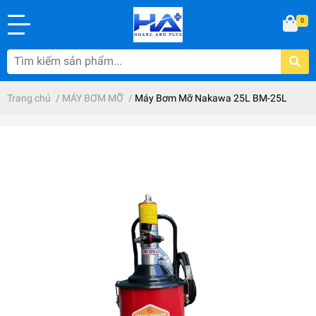
0
Trang chủ
/
MÁY BƠM MỠ
/
Máy Bơm Mỡ Nakawa 25L BM-25L