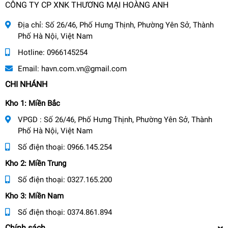
CÔNG TY CP XNK THƯƠNG MẠI HOÀNG ANH
Địa chỉ:
Số 26/46, Phố Hưng Thịnh, Phường Yên Sở, Thành
Phố Hà Nội, Việt Nam
Hotline:
0966145254
Email:
havn.com.vn@gmail.com
CHI NHÁNH
Kho 1: Miền Bắc
VPGD : Số 26/46, Phố Hưng Thịnh, Phường Yên Sở, Thành
Phố Hà Nội, Việt Nam
Số điện thoại:
0966.145.254
Kho 2: Miền Trung
Số điện thoại:
0327.165.200
Kho 3: Miền Nam
Số điện thoại:
0374.861.894
Chính sách