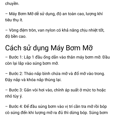
chuyền.
– Máy Bơm Mỡ dễ sử dụng, độ an toàn cao, lượng khí
tiêu thụ ít.
– Vòng đệm tròn, van nylon có khả năng chịu nhiệt tốt,
độ bền cao.
Cách sử dụng Máy Bơm Mỡ
– Bước 1: Lắp 1 đầu ống dẫn vào thân máy bơm mỡ. Đầu
còn lại lắp vào súng bơm mỡ.
– Bước 2: Tháo nắp bình chứa mỡ và đổ mỡ vào trong.
Đậy nắp và khóa nắp thùng lại.
– Bước 3: Gắn vòi hơi vào, chỉnh áp suất ở mức to hoặc
nhỏ tùy ý.
– Bước 4: Để đầu súng bơm vào vị trí cần tra mỡ rồi bóp
cò súng đến khi lượng mỡ ra đủ thì dừng bóp. Súng bơm