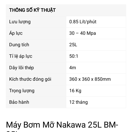
THÔNG SỐ KỸ THUẬT
Lưu lượng
0.85 Lít/phút
Áp lực
30 – 40 Mpa
Dung tích
25L
Tỉ lệ áp lực
50:1
Dây lõi thép
4m
Kích thước đóng gói
360 x 360 x 850mm
Trọng lượng
16 Kg
Bảo hành
12 tháng
Máy Bơm Mỡ Nakawa 25L BM-