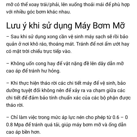
mỡ có thể xoay trái/phải, lên xuống thoải mái để phù hợp
với nhiều góc bơm khác nhau.
Lưu ý khi sử dụng Máy Bơm Mỡ
– Sau khi sử dụng xong cần vệ sinh máy sạch sẽ rồi bảo
quản ở nơi khô ráo, thoáng mát. Tránh để nơi ẩm ướt hay
có mặt trời chiếu trực tiếp vào.
– Không uốn cong hay để vật nặng đề lên dây dẫn mỡ
cao áp để tránh hư hỏng.
– Khi thực hiện tháo rời các chi tiết máy để vệ sinh, bảo
dưỡng tuyệt đối không nên để xảy ra va chạm giữa các
chi tiết để đảm bảo tính chuẩn xác của các bộ phận được
tháo rời.
– Chỉ làm việc trong mức áp lực nén cho phép từ 0.6 – 0
0.8 Mpa để tránh quá tải, giúp máy bơm mỡ và ống dẫn
cao áp bền hơn.