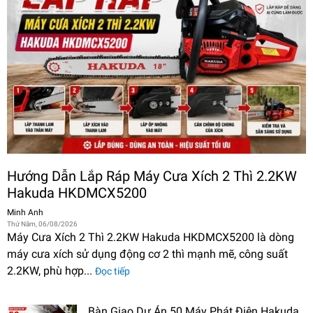
Hướng Dẫn Lắp Ráp Máy Cưa Xích 2 Thì 2.2KW
Hakuda HKDMCX5200
Minh Anh
Thứ Năm, 06/08/2026
Máy Cưa Xích 2 Thì 2.2KW Hakuda HKDMCX5200 là dòng
máy cưa xích sử dụng động cơ 2 thì mạnh mẽ, công suất
2.2KW, phù hợp...
Đọc tiếp
Bàn Giao Dự Án 50 Máy Phát Điện Hakuda