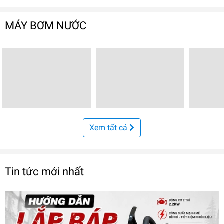
MÁY BƠM NƯỚC
Xem tất cả
Tin tức mới nhất