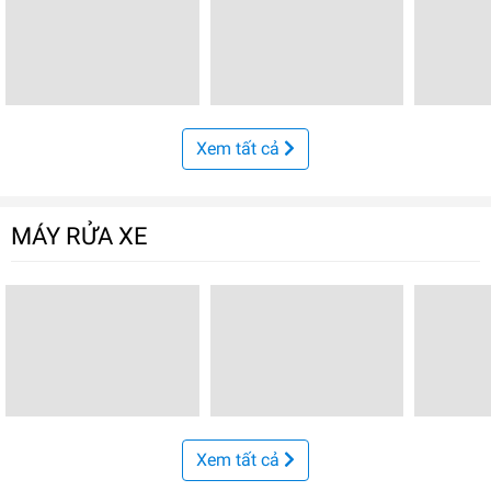
Xem tất cả
MÁY RỬA XE
Xem tất cả