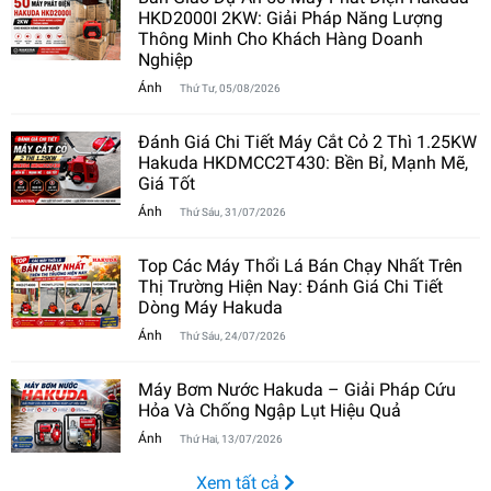
HKD2000I 2KW: Giải Pháp Năng Lượng
Thông Minh Cho Khách Hàng Doanh
Nghiệp
Ánh
Thứ Tư, 05/08/2026
Đánh Giá Chi Tiết Máy Cắt Cỏ 2 Thì 1.25KW
Hakuda HKDMCC2T430: Bền Bỉ, Mạnh Mẽ,
Giá Tốt
Ánh
Thứ Sáu, 31/07/2026
Top Các Máy Thổi Lá Bán Chạy Nhất Trên
Thị Trường Hiện Nay: Đánh Giá Chi Tiết
Dòng Máy Hakuda
Ánh
Thứ Sáu, 24/07/2026
Máy Bơm Nước Hakuda – Giải Pháp Cứu
Hỏa Và Chống Ngập Lụt Hiệu Quả
Ánh
Thứ Hai, 13/07/2026
Xem tất cả