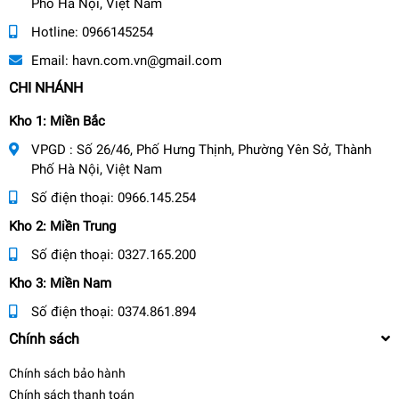
Phố Hà Nội, Việt Nam
Hotline:
0966145254
Email:
havn.com.vn@gmail.com
CHI NHÁNH
Kho 1: Miền Bắc
VPGD : Số 26/46, Phố Hưng Thịnh, Phường Yên Sở, Thành
Phố Hà Nội, Việt Nam
Số điện thoại:
0966.145.254
Kho 2: Miền Trung
Số điện thoại:
0327.165.200
Kho 3: Miền Nam
Số điện thoại:
0374.861.894
Chính sách
Chính sách bảo hành
Chính sách thanh toán