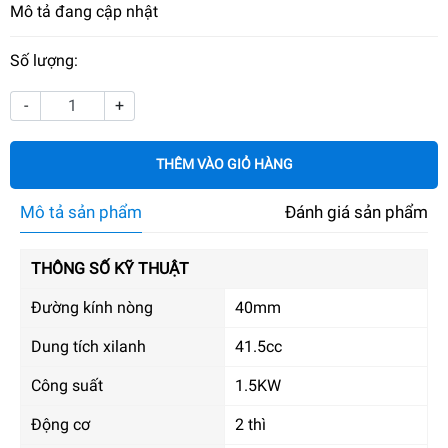
Mô tả đang cập nhật
Số lượng:
-
+
THÊM VÀO GIỎ HÀNG
Mô tả sản phẩm
Đánh giá sản phẩm
THÔNG SỐ KỸ THUẬT
Đường kính nòng
40mm
Dung tích xilanh
41.5cc
Công suất
1.5KW
Động cơ
2 thì