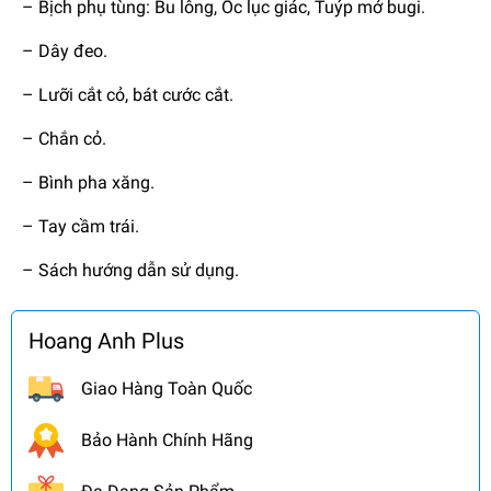
– Bịch phụ tùng: Bu lông, Ốc lục giác, Tuýp mở bugi.
– Dây đeo.
– Lưỡi cắt cỏ, bát cước cắt.
– Chắn cỏ.
– Bình pha xăng.
– Tay cầm trái.
– Sách hướng dẫn sử dụng.
Hoang Anh Plus
Giao Hàng Toàn Quốc
Bảo Hành Chính Hãng