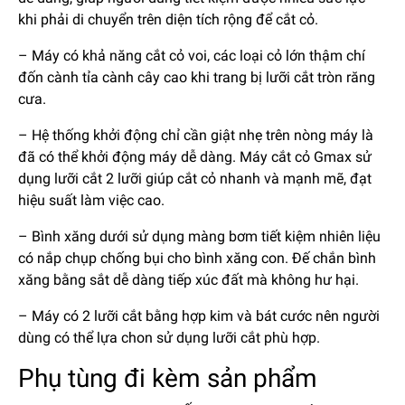
khi phải di chuyển trên diện tích rộng để cắt cỏ.
– Máy có khả năng cắt cỏ voi, các loại cỏ lớn thậm chí
đốn cành tỉa cành cây cao khi trang bị lưỡi cắt tròn răng
cưa.
– Hệ thống khởi động chỉ cần giật nhẹ trên nòng máy là
đã có thể khởi động máy dễ dàng. Máy cắt cỏ Gmax sử
dụng lưỡi cắt 2 lưỡi giúp cắt cỏ nhanh và mạnh mẽ, đạt
hiệu suất làm việc cao.
– Bình xăng dưới sử dụng màng bơm tiết kiệm nhiên liệu
có nắp chụp chống bụi cho bình xăng con. Đế chắn bình
xăng bằng sắt dễ dàng tiếp xúc đất mà không hư hại.
– Máy có 2 lưỡi cắt bằng hợp kim và bát cước nên người
dùng có thể lựa chon sử dụng lưỡi cắt phù hợp.
Phụ tùng đi kèm sản phẩm