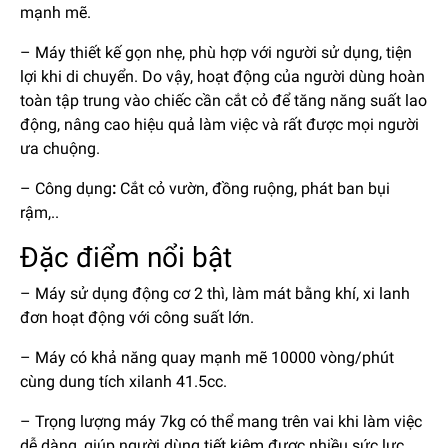
mạnh mẽ.
– Máy thiết kế gọn nhẹ, phù hợp với người sử dụng, tiện
lợi khi di chuyển. Do vậy, hoạt động của người dùng hoàn
toàn tập trung vào chiếc cần cắt cỏ để tăng năng suất lao
động, nâng cao hiệu quả làm việc và rất được mọi người
ưa chuộng.
– Công dụng
:
Cắt cỏ vườn, đồng ruộng, phát ban bụi
rậm,..
Đặc điểm nổi bật
– Máy sử dụng động cơ 2 thì, làm mát bằng khí, xi lanh
đơn hoạt động với công suất lớn.
– Máy có khả năng quay mạnh mẽ 10000 vòng/phút
cùng dung tích xilanh 41.5cc.
– Trọng lượng máy 7kg có thể mang trên vai khi làm việc
dễ dàng, giúp người dùng tiết kiệm được nhiều sức lực