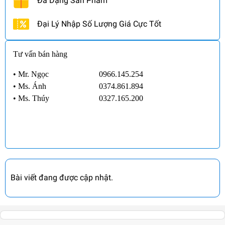
Đa Dạng Sản Phẩm
Đại Lý Nhập Số Lượng Giá Cực Tốt
Tư vấn bán hàng
• Mr. Ngọc
0966.145.254
•
Ms. Ánh
0374.861.894
•
Ms. Thúy
0327.165.200
Bài viết đang được cập nhật.