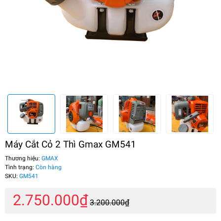
Máy Cắt Cỏ 2 Thì Gmax GM541
Thương hiệu:
GMAX
Tình trạng:
Còn hàng
SKU:
GM541
2.750.000₫
3.200.000₫