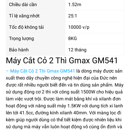
Chiều dài cần
1.52m
Tỉ lệ xăng:nhớt
25:1
Tốc độ không tải
10000 v/p
Trọng lượng
8KG
Bảo hành
12 tháng
Máy Cắt Cỏ 2 Thì Gmax GM541
– Máy Cắt Cỏ 2 Thì Gmax GM541
là dòng máy được sản
xuất theo dây chuyền công nghệ hiện đại của Đức nên
được rất nhiều người biết đến và tin dùng sản phẩm. Máy
sử dụng động cơ 2 thì với công suất 1500W cho hiệu quả
làm việc vượt trội. Được làm mát bằng khí và xilanh đơn
hoạt động với năng suất máy 1.5KW với dung tích xi lanh
lên tới 41.5cc, đường kính xilanh 40mm.
Với màng lọc đi
kèm giúp người dùng có thể tiết kiệm được nhiên liệu khi
sử dụng mà máy vẫn luôn hoạt động vô cùng ổn định và