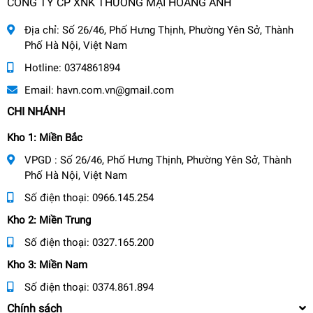
CÔNG TY CP XNK THƯƠNG MẠI HOÀNG ANH
Địa chỉ:
Số 26/46, Phố Hưng Thịnh, Phường Yên Sở, Thành
Phố Hà Nội, Việt Nam
Hotline:
0374861894
Email:
havn.com.vn@gmail.com
CHI NHÁNH
Kho 1: Miền Bắc
VPGD : Số 26/46, Phố Hưng Thịnh, Phường Yên Sở, Thành
Phố Hà Nội, Việt Nam
Số điện thoại:
0966.145.254
Kho 2: Miền Trung
Số điện thoại:
0327.165.200
Kho 3: Miền Nam
Số điện thoại:
0374.861.894
Chính sách