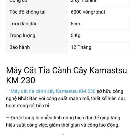
Động cơ
2 kỳ 1 xilanh
Tốc độ không tải
6000 vòng/phút
Lưỡi dao dài
5cm
Trọng lượng
5 Kg
Bảo hành
12 Tháng
Máy Cắt Tỉa Cành Cây Kamastsu
KM 230
–
Máy cắt tỉa cành cây Kamastsu KM 230
sở hữu công
nghệ Nhật Bản với công suất mạnh mẽ, thiết kế hiện đại,
hoạt động rất bền bỉ.
– Được trang bị nhiều tính năng hiện đại để giúp tăng
hiệu suất công việc, giảm thời gian và công lao động.