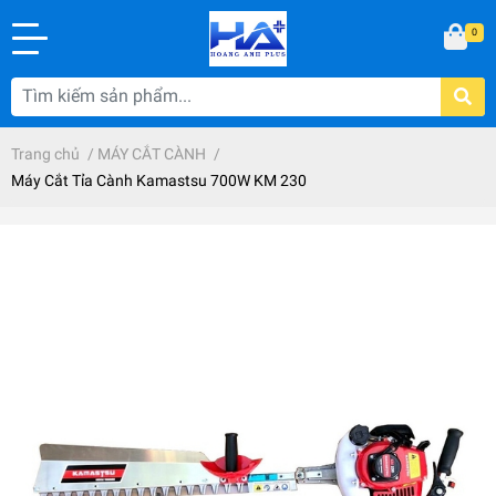
0
Trang chủ
/
MÁY CẮT CÀNH
/
Máy Cắt Tỉa Cành Kamastsu 700W KM 230