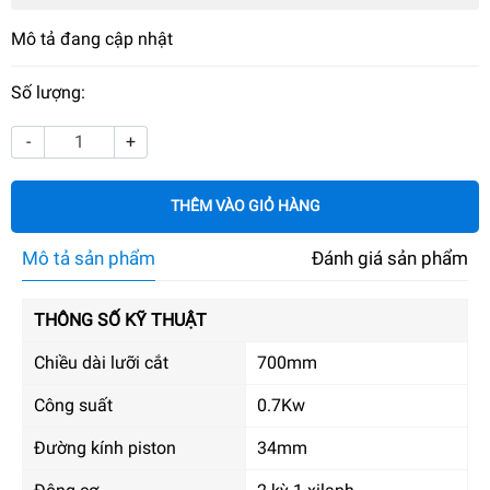
Mô tả đang cập nhật
Số lượng:
-
+
THÊM VÀO GIỎ HÀNG
Mô tả sản phẩm
Đánh giá sản phẩm
THÔNG SỐ KỸ THUẬT
Chiều dài lưỡi cắt
700mm
Công suất
0.7Kw
Đường kính piston
34mm