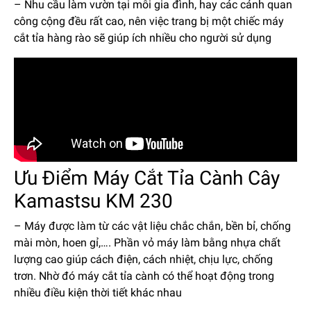
– Nhu cầu làm vườn tại mỗi gia đình, hay các cảnh quan
công cộng đều rất cao, nên việc trang bị một chiếc máy
cắt tỉa hàng rào sẽ giúp ích nhiều cho người sử dụng
Ưu Điểm Máy Cắt Tỉa Cành Cây
Kamastsu KM 230
– Máy được làm từ các vật liệu chắc chắn, bền bỉ, chống
mài mòn, hoen gỉ,…. Phần vỏ máy làm bằng nhựa chất
lượng cao giúp cách điện, cách nhiệt, chịu lực, chống
trơn. Nhờ đó máy cắt tỉa cành có thể hoạt động trong
nhiều điều kiện thời tiết khác nhau