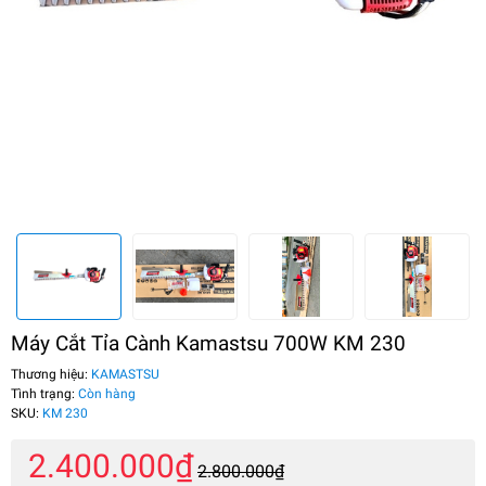
Máy Cắt Tỉa Cành Kamastsu 700W KM 230
Thương hiệu:
KAMASTSU
Tình trạng:
Còn hàng
SKU:
KM 230
2.400.000₫
2.800.000₫