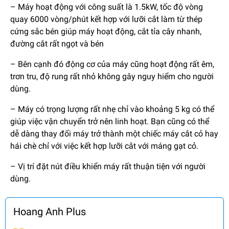
– Máy hoạt động với công suất là 1.5kW, tốc độ vòng
quay 6000 vòng/phút kết hợp với lưỡi cắt làm từ thép
cứng sắc bén giúp máy hoạt động, cắt tỉa cây nhanh,
đường cắt rất ngọt và bén
– Bên cạnh đó động cơ của máy cũng hoạt động rất êm,
trơn tru, độ rung rất nhỏ không gây nguy hiểm cho người
dùng.
– Máy có trọng lượng rất nhẹ chỉ vào khoảng 5 kg có thể
giúp việc vận chuyển trở nên linh hoạt. Bạn cũng có thể
dễ dàng thay đổi máy trở thành một chiếc máy cắt cỏ hay
hái chè chỉ với việc kết hợp lưỡi cắt với máng gạt cỏ.
– Vị trí đặt nút điều khiển máy rất thuận tiện với người
dùng.
Hoang Anh Plus