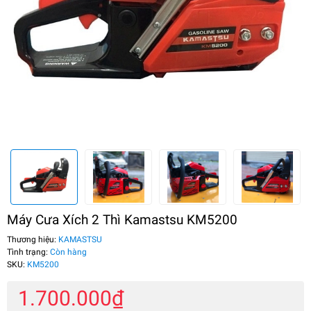
Máy Cưa Xích 2 Thì Kamastsu KM5200
Thương hiệu:
KAMASTSU
Tình trạng:
Còn hàng
SKU:
KM5200
1.700.000₫