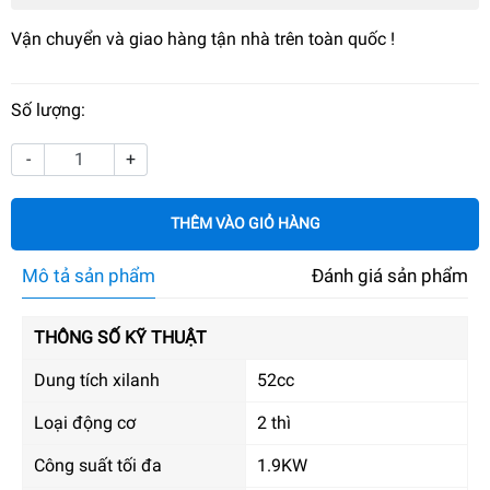
Vận chuyển và giao hàng tận nhà trên toàn quốc !
Số lượng:
-
+
THÊM VÀO GIỎ HÀNG
Mô tả sản phẩm
Đánh giá sản phẩm
THÔNG SỐ KỸ THUẬT
Dung tích xilanh
52cc
Loại động cơ
2 thì
Công suất tối đa
1.9KW