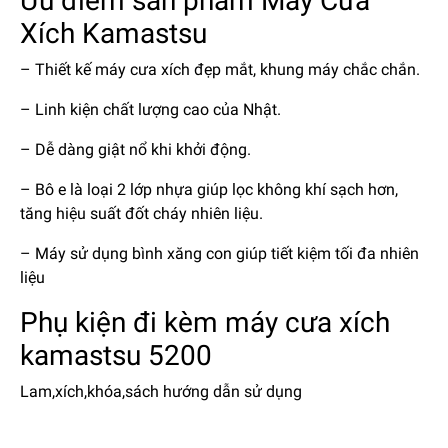
Ưu điểm sản phẩm Máy Cưa
Xích Kamastsu
– Thiết kế máy cưa xích đẹp mắt, khung máy chắc chắn.
– Linh kiện chất lượng cao của Nhật.
– Dễ dàng giật nổ khi khởi động.
– Bô e là loại 2 lớp nhựa giúp lọc không khí sạch hơn,
tăng hiệu suất đốt cháy nhiên liệu.
– Máy sử dụng bình xăng con giúp tiết kiệm tối đa nhiên
liệu
Phụ kiện đi kèm máy cưa xích
kamastsu 5200
Lam,xích,khóa,sách hướng dẫn sử dụng