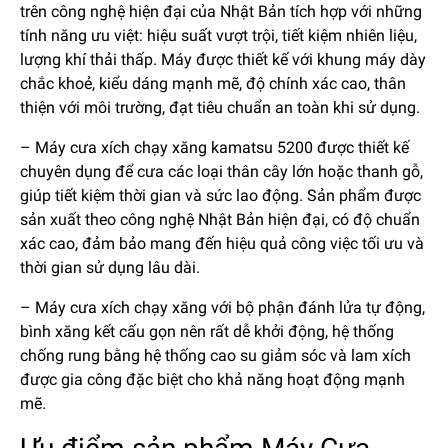
trên công nghệ hiện đại của Nhật Bản tích hợp với những
tính năng ưu việt: hiệu suất vượt trội, tiết kiệm nhiên liệu,
lượng khí thải thấp. Máy được thiết kế với khung máy dày
chắc khoẻ, kiểu dáng mạnh mẽ, độ chính xác cao, thân
thiện với môi trường, đạt tiêu chuẩn an toàn khi sử dụng.
– Máy cưa xích chạy xăng kamatsu 5200 được thiết kế
chuyên dụng để cưa các loại thân cây lớn hoặc thanh gỗ,
giúp tiết kiệm thời gian và sức lao động. Sản phẩm được
sản xuất theo công nghệ Nhật Bản hiện đại, có độ chuẩn
xác cao, đảm bảo mang đến hiệu quả công việc tối ưu và
thời gian sử dụng lâu dài.
– Máy cưa xích chạy xăng với bộ phận đánh lửa tự động,
bình xăng kết cấu gọn nên rất dễ khởi động, hệ thống
chống rung bằng hệ thống cao su giảm sóc và lam xích
được gia công đặc biệt cho khả năng hoạt động mạnh
mẽ.