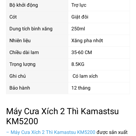
Bộ khởi động
Trợ lực
Cót
Giật đôi
Dung tích bình xăng
250ml
Nhiên liệu
Xăng pha nhớt
Chiều dài lam
35-60 CM
Trọng lượng
8.5KG
Ghi chú
Có lam xích
Bảo hành
12 tháng
Máy Cưa Xích 2 Thì Kamastsu
KM5200
– Máy Cưa Xích 2 Thì Kamastsu KM5200
được sản xuất