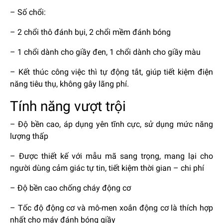
– Số chổi:
– 2 chổi thô đánh bụi, 2 chổi mềm đánh bóng
– 1 chổi dành cho giầy đen, 1 chổi dành cho giầy màu
– Kết thúc công việc thì tự động tắt, giúp tiết kiệm điện
năng tiêu thụ, không gây lãng phí.
Tính năng vượt trội
– Độ bền cao, áp dụng yên tĩnh cực, sử dụng mức năng
lượng thấp
– Được thiết kế với mẫu mã sang trọng, mang lại cho
người dùng cảm giác tự tin, tiết kiệm thời gian – chi phí
– Độ bền cao chống cháy động cơ
– Tốc độ động cơ và mô-men xoắn động cơ là thích hợp
nhất cho máy đánh bóng giầy