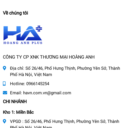
Về chúng tôi
CÔNG TY CP XNK THƯƠNG MẠI HOÀNG ANH
Địa chỉ:
Số 26/46, Phố Hưng Thịnh, Phường Yên Sở, Thành
Phố Hà Nội, Việt Nam
Hotline:
0966145254
Email:
havn.com.vn@gmail.com
CHI NHÁNH
Kho 1: Miền Bắc
VPGD : Số 26/46, Phố Hưng Thịnh, Phường Yên Sở, Thành
Phố Hà Nội, Việt Nam