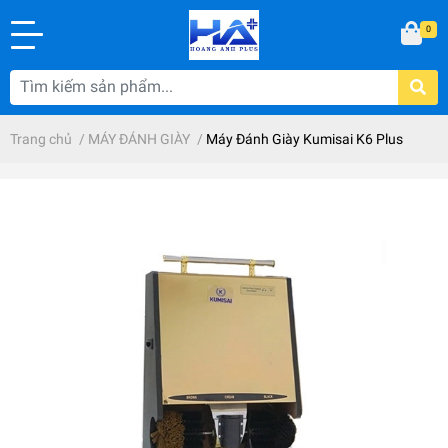
0
Trang chủ
/
MÁY ĐÁNH GIÀY
/
Máy Đánh Giày Kumisai K6 Plus