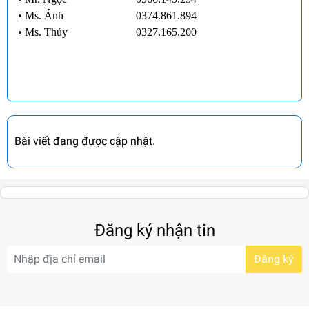
•
Ms. Ánh
0374.861.894
•
Ms. Thúy
0327.165.200
Bài viết đang được cập nhật.
Đăng ký nhận tin
Đăng ký