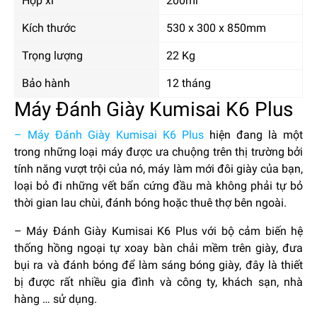
Hộp xi
200ml
Kích thước
530 x 300 x 850mm
Trọng lượng
22 Kg
Bảo hành
12 tháng
Máy Đánh Giày Kumisai K6 Plus
– Máy Đánh Giày Kumisai K6 Plus
hiện đang là một
trong những loại máy được ưa chuộng trên thị trường bởi
tính năng vượt trội của nó, máy làm mới đôi giày của bạn,
loại bỏ đi những vết bẩn cứng đầu mà không phải tự bỏ
thời gian lau chùi, đánh bóng hoặc thuê thợ bên ngoài.
– Máy Đánh Giày Kumisai K6 Plus với bộ cảm biến hệ
thống hồng ngoại tự xoay bàn chải mềm trên giày, đưa
bụi ra và đánh bóng để làm sáng bóng giày, đây là thiết
bị được rất nhiều gia đình và công ty, khách sạn, nhà
hàng … sử dụng.