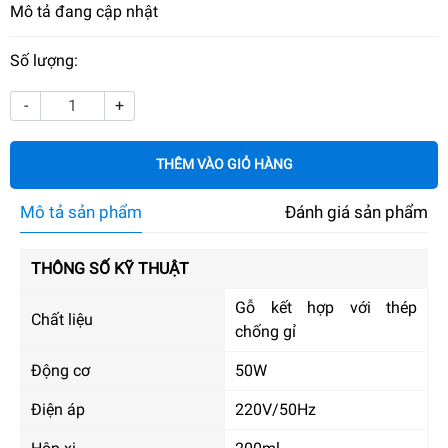
Mô tả đang cập nhật
Số lượng:
-
+
THÊM VÀO GIỎ HÀNG
Mô tả sản phẩm
Đánh giá sản phẩm
THÔNG SỐ KỸ THUẬT
Gỗ kết hợp với thép
Chất liệu
chống gỉ
Động cơ
50W
Điện áp
220V/50Hz