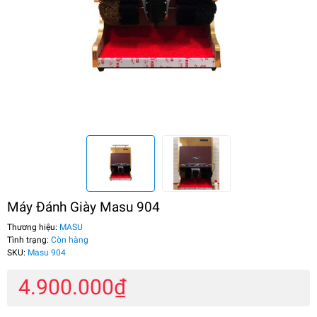
Máy Đánh Giày Masu 904
Thương hiệu:
MASU
Tình trạng:
Còn hàng
SKU:
Masu 904
4.900.000₫