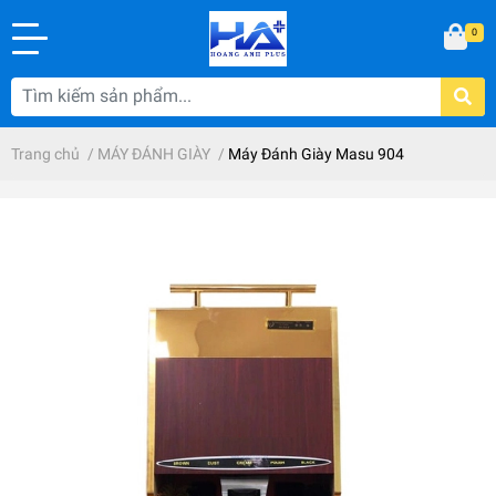
0
Trang chủ
/
MÁY ĐÁNH GIÀY
/
Máy Đánh Giày Masu 904