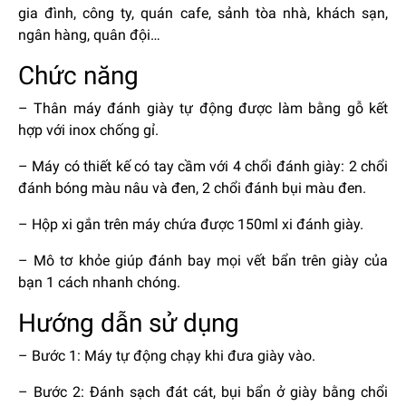
gia đình, công ty, quán cafe, sảnh tòa nhà, khách sạn,
ngân hàng, quân đội…
Chức năng
– Thân máy đánh giày tự động được làm bằng gỗ kết
hợp với inox chống gỉ.
– Máy có thiết kế có tay cầm với 4 chổi đánh giày: 2 chổi
đánh bóng màu nâu và đen, 2 chổi đánh bụi màu đen.
– Hộp xi gắn trên máy chứa được 150ml xi đánh giày.
– Mô tơ khỏe giúp đánh bay mọi vết bẩn trên giày của
bạn 1 cách nhanh chóng.
Hướng dẫn sử dụng
– Bước 1: Máy tự động chạy khi đưa giày vào.
– Bước 2: Đánh sạch đát cát, bụi bẩn ở giày bằng chổi