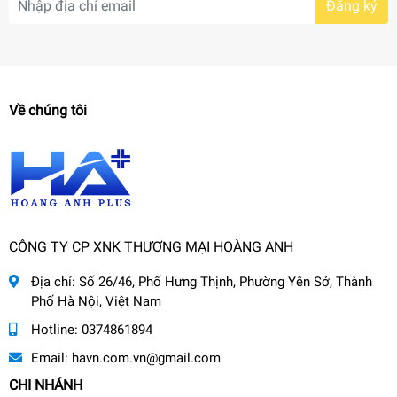
Đăng ký
Về chúng tôi
CÔNG TY CP XNK THƯƠNG MẠI HOÀNG ANH
Địa chỉ:
Số 26/46, Phố Hưng Thịnh, Phường Yên Sở, Thành
Phố Hà Nội, Việt Nam
Hotline:
0374861894
Email:
havn.com.vn@gmail.com
CHI NHÁNH