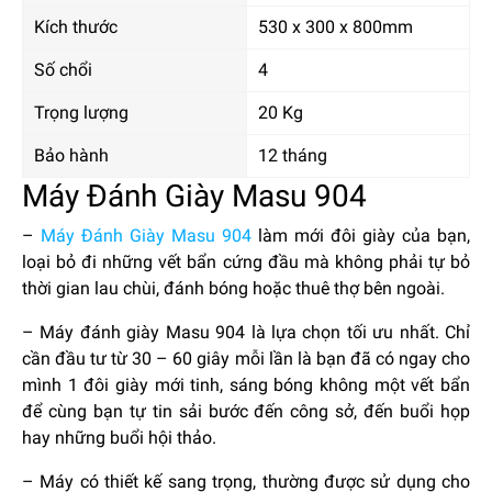
Kích thước
530 x 300 x 800mm
Số chổi
4
Trọng lượng
20 Kg
Bảo hành
12 tháng
Máy Đánh Giày Masu 904
–
Máy Đánh Giày Masu 904
làm mới đôi giày của bạn,
loại bỏ đi những vết bẩn cứng đầu mà không phải tự bỏ
thời gian lau chùi, đánh bóng hoặc thuê thợ bên ngoài.
– Máy đánh giày Masu 904 là lựa chọn tối ưu nhất. Chỉ
cần đầu tư từ 30 – 60 giây mỗi lần là bạn đã có ngay cho
mình 1 đôi giày mới tinh, sáng bóng không một vết bẩn
để cùng bạn tự tin sải bước đến công sở, đến buổi họp
hay những buổi hội thảo.
– Máy có thiết kế sang trọng, thường được sử dụng cho