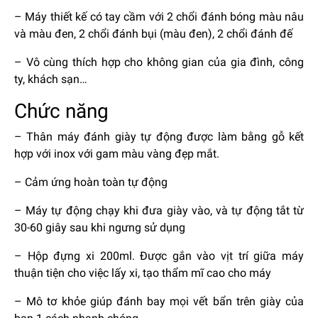
– Máy thiết kế có tay cầm với 2 chổi đánh bóng màu nâu
và màu đen, 2 chổi đánh bụi (màu đen), 2 chổi đánh đế
– Vô cùng thích hợp cho không gian của gia đình, công
ty, khách sạn…
Chức năng
– Thân máy đánh giày tự động được làm bằng gỗ kết
hợp với inox với gam màu vàng đẹp mắt.
– Cảm ứng hoàn toàn tự động
– Máy tự động chạy khi đưa giày vào, và tự động tắt từ
30-60 giây sau khi ngưng sử dụng
– Hộp đựng xi 200ml. Được gắn vào vịt trí giữa máy
thuận tiện cho việc lấy xi, tạo thẩm mĩ cao cho máy
– Mô tơ khỏe giúp đánh bay mọi vết bẩn trên giày của