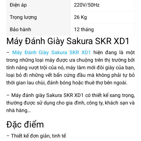
Điện áp
220V/50Hz
Trọng lượng
26 Kg
Bảo hành
12 tháng
Máy Đánh Giày Sakura SKR XD1
–
Máy Đánh Giày Sakura SKR XD1
hiện đang là một
trong những loại máy được ưa chuộng trên thị trường bởi
tính năng vượt trội của nó, máy làm mới đôi giày của bạn,
loại bỏ đi những vết bẩn cứng đầu mà không phải tự bỏ
thời gian lau chùi, đánh bóng hoặc thuê thợ bên ngoài.
– Máy đánh giày Sakura SKR XD1 có thiết kế sang trọng,
thường được sử dụng cho gia đình, công ty, khách sạn và
nhà hàng…
Đặc điểm
– Thiết kế đơn giản, tinh tế