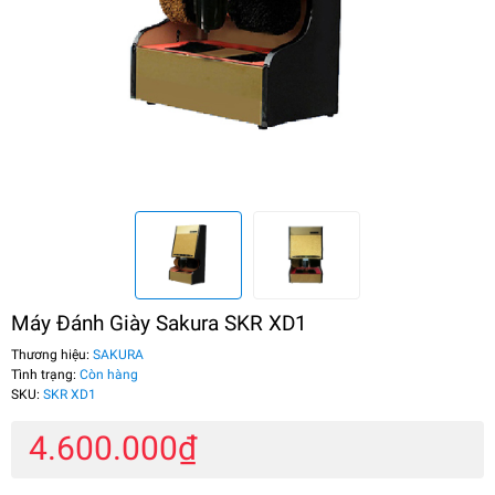
Máy Đánh Giày Sakura SKR XD1
Thương hiệu:
SAKURA
Tình trạng:
Còn hàng
SKU:
SKR XD1
4.600.000₫