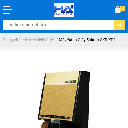
0
Trang chủ
/
MÁY ĐÁNH GIÀY
/
Máy Đánh Giày Sakura SKR XD1