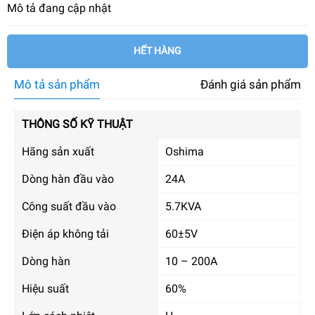
Mô tả đang cập nhật
HẾT HÀNG
Mô tả sản phẩm
Đánh giá sản phẩm
THÔNG SỐ KỸ THUẬT
Hãng sản xuất
Oshima
Dòng hàn đầu vào
24A
Công suất đầu vào
5.7KVA
Điện áp không tải
60±5V
Dòng hàn
10 – 200A
Hiệu suất
60%