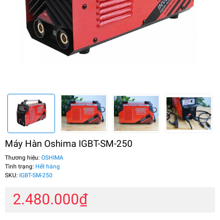
Máy Hàn Oshima IGBT-SM-250
Thương hiệu:
OSHIMA
Tình trạng:
Hết hàng
SKU:
IGBT-SM-250
2.480.000₫