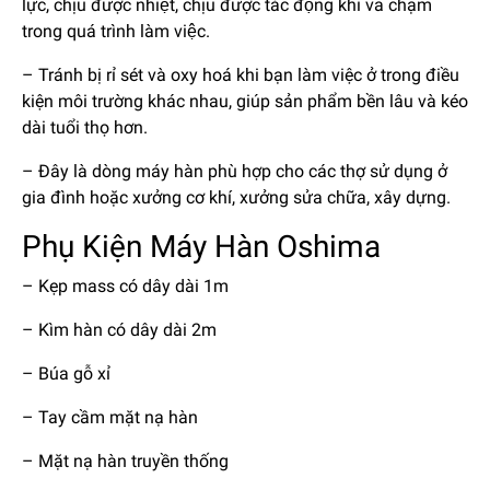
lực, chịu được nhiệt, chịu được tác động khi va chạm
trong quá trình làm việc.
– Tránh bị rỉ sét và oxy hoá khi bạn làm việc ở trong điều
kiện môi trường khác nhau, giúp sản phẩm bền lâu và kéo
dài tuổi thọ hơn.
– Đây là dòng máy hàn phù hợp cho các thợ sử dụng ở
gia đình hoặc xưởng cơ khí, xưởng sửa chữa, xây dựng.
Phụ Kiện Máy Hàn Oshima
– Kẹp mass có dây dài 1m
– Kìm hàn có dây dài 2m
– Búa gỗ xỉ
– Tay cầm mặt nạ hàn
– Mặt nạ hàn truyền thống