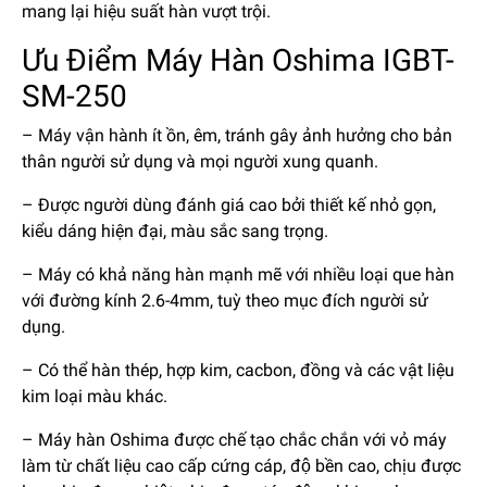
mang lại hiệu suất hàn vượt trội.
Ưu Điểm Máy Hàn Oshima IGBT-
SM-250
– Máy vận hành ít ồn, êm, tránh gây ảnh hưởng cho bản
thân người sử dụng và mọi người xung quanh.
– Được người dùng đánh giá cao bởi thiết kế nhỏ gọn,
kiểu dáng hiện đại, màu sắc sang trọng.
– Máy có khả năng hàn mạnh mẽ với nhiều loại que hàn
với đường kính 2.6-4mm, tuỳ theo mục đích người sử
dụng.
– Có thể hàn thép, hợp kim, cacbon, đồng và các vật liệu
kim loại màu khác.
– Máy hàn Oshima được chế tạo chắc chắn với vỏ máy
làm từ chất liệu cao cấp cứng cáp, độ bền cao, chịu được