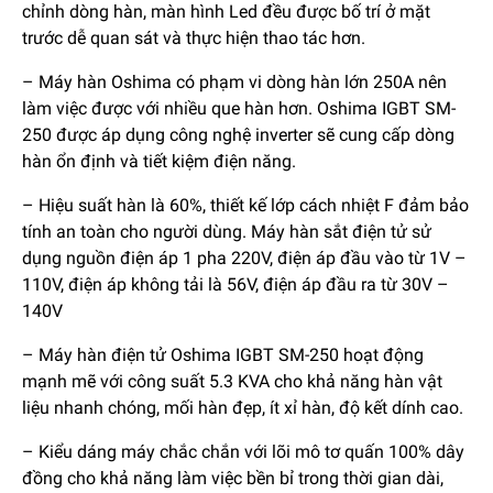
chỉnh dòng hàn, màn hình Led đều được bố trí ở mặt
trước dễ quan sát và thực hiện thao tác hơn.
– Máy hàn Oshima có phạm vi dòng hàn lớn 250A nên
làm việc được với nhiều que hàn hơn. Oshima IGBT SM-
250 được áp dụng công nghệ inverter sẽ cung cấp dòng
hàn ổn định và tiết kiệm điện năng.
– Hiệu suất hàn là 60%, thiết kế lớp cách nhiệt F đảm bảo
tính an toàn cho người dùng. Máy hàn sắt điện tử sử
dụng nguồn điện áp 1 pha 220V, điện áp đầu vào từ 1V –
110V, điện áp không tải là 56V, điện áp đầu ra từ 30V –
140V
– Máy hàn điện tử Oshima IGBT SM-250 hoạt động
mạnh mẽ với công suất 5.3 KVA cho khả năng hàn vật
liệu nhanh chóng, mối hàn đẹp, ít xỉ hàn, độ kết dính cao.
– Kiểu dáng máy chắc chắn với lõi mô tơ quấn 100% dây
đồng cho khả năng làm việc bền bỉ trong thời gian dài,