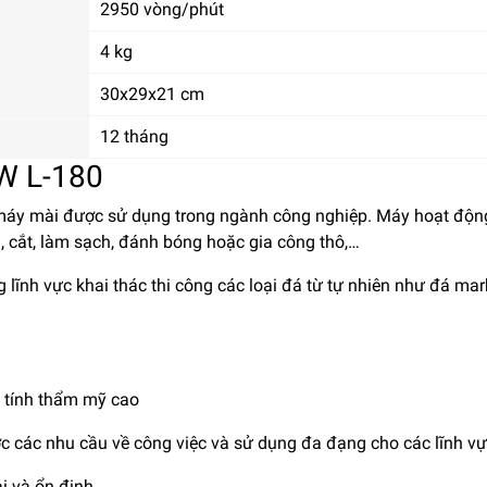
2950 vòng/phút
4 kg
30x29x21 cm
12 tháng
W L-180
máy mài được sử dụng trong ngành công nghiệp. Máy hoạt độn
, cắt, làm sạch, đánh bóng hoặc gia công thô,…
lĩnh vực khai thác thi công các loại đá từ tự nhiên như đá mar
ó tính thẩm mỹ cao
các nhu cầu về công việc và sử dụng đa đạng cho các lĩnh vự
i và ổn định.