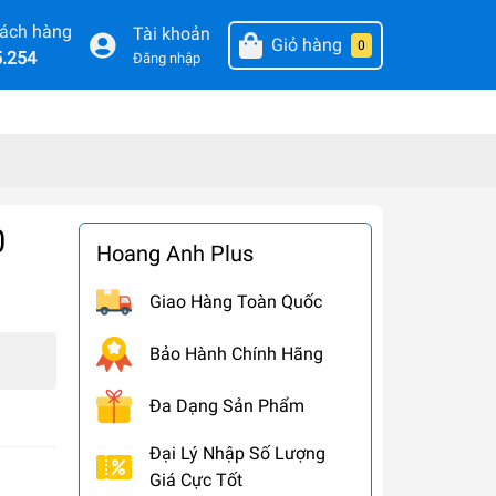
hách hàng
Tài khoản
Giỏ hàng
0
5.254
Đăng nhập
0
Hoang Anh Plus
Giao Hàng Toàn Quốc
Bảo Hành Chính Hãng
Đa Dạng Sản Phẩm
Đại Lý Nhập Số Lượng
Giá Cực Tốt