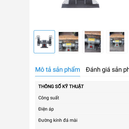
Mô tả sản phẩm
Đánh giá sản 
THÔNG SỐ KỸ THUẬT
Công suất
Điện áp
Đường kính đá mài