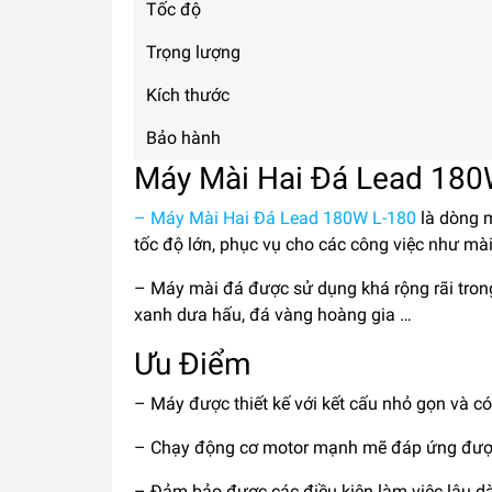
Tốc độ
Trọng lượng
Kích thước
Bảo hành
Máy Mài Hai Đá Lead 180
– Máy Mài Hai Đá Lead 180W L-180
là dòng 
tốc độ lớn, phục vụ cho các công việc như mài
– Máy mài đá được sử dụng khá rộng rãi trong 
xanh dưa hấu, đá vàng hoàng gia …
Ưu Điểm
– Máy được thiết kế với kết cấu nhỏ gọn và c
– Chạy động cơ motor mạnh mẽ đáp ứng được 
– Đảm bảo được các điều kiện làm việc lâu dà