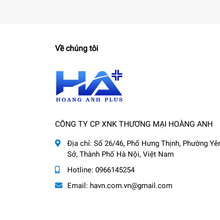
Về chúng tôi
CÔNG TY CP XNK THƯƠNG MẠI HOÀNG ANH
Địa chỉ:
Số 26/46, Phố Hưng Thịnh, Phường Yê
Sở, Thành Phố Hà Nội, Việt Nam
Hotline:
0966145254
Email:
havn.com.vn@gmail.com