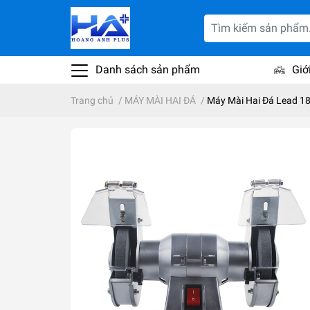
Danh sách sản phẩm
Giớ
Trang chủ
/
MÁY MÀI HAI ĐÁ
/
Máy Mài Hai Đá Lead 1