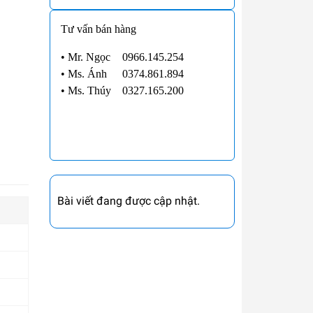
Tư vấn bán hàng
• Mr. Ngọc
0966.145.254
•
Ms. Ánh
0374.861.894
•
Ms. Thúy
0327.165.200
Bài viết đang được cập nhật.