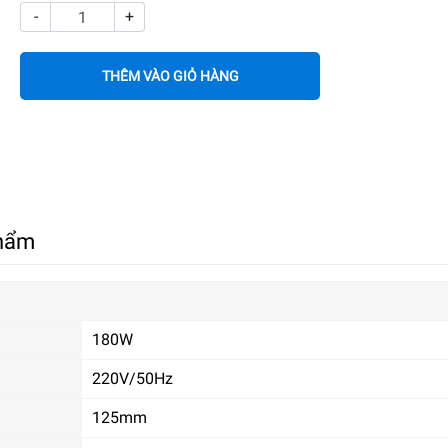
-
+
THÊM VÀO GIỎ HÀNG
phẩm
180W
220V/50Hz
125mm