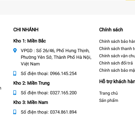
CHI NHÁNH
Chính sách
Kho 1: Miền Bắc
Chính sách bảo hà
Chính sách thanh 
VPGD : Số 26/46, Phố Hưng Thịnh,
Chính sách vận ch
Phường Yên Sở, Thành Phố Hà Nội,
Chính sách đổi trả
Việt Nam
Chính sách bảo mậ
Số điện thoại:
0966.145.254
Hỗ trợ khách hà
Kho 2: Miền Trung
n
Số điện thoại:
0327.165.200
Trang chủ
Sản phẩm
Kho 3: Miền Nam
Số điện thoại:
0374.861.894