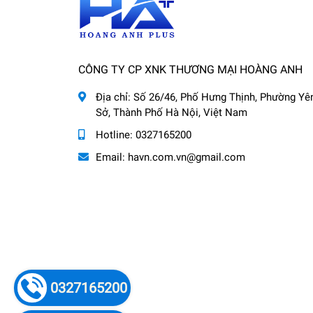
CÔNG TY CP XNK THƯƠNG MẠI HOÀNG ANH
Địa chỉ:
Số 26/46, Phố Hưng Thịnh, Phường Yê
Sở, Thành Phố Hà Nội, Việt Nam
Hotline:
0327165200
Email:
havn.com.vn@gmail.com
0327165200