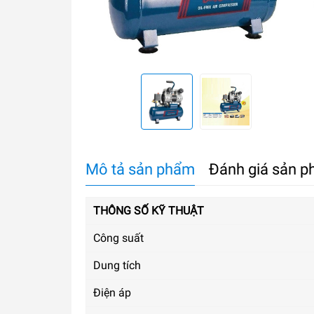
Mô tả sản phẩm
Đánh giá sản 
THÔNG SỐ KỸ THUẬT
Công suất
Dung tích
Điện áp