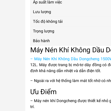
Áp suất làm việc
Lưu lượng
Tốc độ không tải
Trọng lượng
Bảo hành
Máy Nén Khí Không Dầu 
– Máy Nén Khí Không Dầu Dongcheng 150
12L. Máy được trang bị mô-tơ dây đồng có độ 
định khả năng dẫn nhiệt và dẫn điện tốt.
– Ngoài ra với hệ thống làm mát tốt nhờ có n
Ưu Điểm
– Máy nén khí Dongcheng được thiết kế nhỏ g
trí.