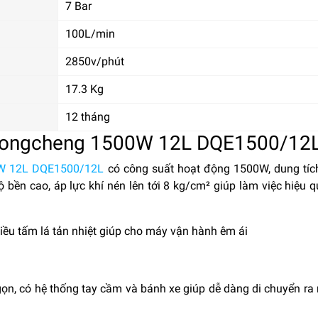
7 Bar
100L/min
2850v/phút
17.3 Kg
12 tháng
Dongcheng 1500W 12L DQE1500/12
0W 12L DQE1500/12L
có công suất hoạt động 1500W, dung tíc
bền cao, áp lực khí nén lên tới 8 kg/cm² giúp làm việc hiệu q
hiều tấm lá tản nhiệt giúp cho máy vận hành êm ái
ọn, có hệ thống tay cầm và bánh xe giúp dễ dàng di chuyển ra 