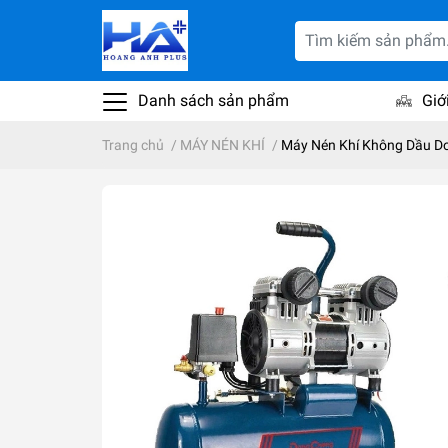
Danh sách sản phẩm
Giớ
Trang chủ
/
MÁY NÉN KHÍ
/
Máy Nén Khí Không Dầu 