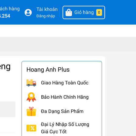
hách hàng
Tài khoản
Giỏ hàng
0
5.254
Đăng nhập
eng
Hoang Anh Plus
Giao Hàng Toàn Quốc
Bảo Hành Chính Hãng
Đa Dạng Sản Phẩm
Đại Lý Nhập Số Lượng
Giá Cực Tốt