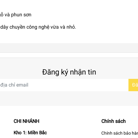
gỗ và phun sơn
t dây chuyền công nghệ vừa và nhỏ.
Đăng ký nhận tin
Đă
CHI NHÁNH
Chính sách
Kho 1: Miền Bắc
Chính sách bảo hà