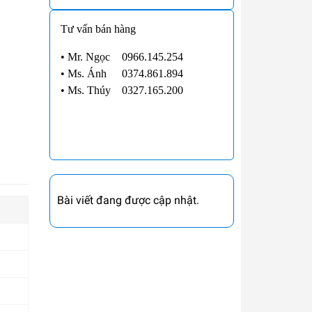
Tư vấn bán hàng
• Mr. Ngọc
0966.145.254
•
Ms. Ánh
0374.861.894
•
Ms. Thúy
0327.165.200
Bài viết đang được cập nhật.