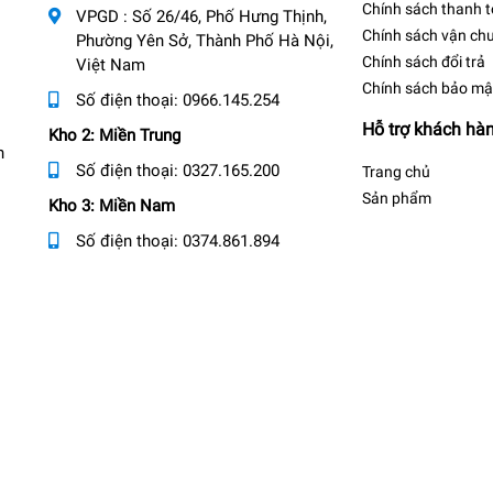
Chính sách thanh 
VPGD : Số 26/46, Phố Hưng Thịnh,
Chính sách vận ch
Phường Yên Sở, Thành Phố Hà Nội,
Chính sách đổi trả
Việt Nam
Chính sách bảo mậ
Số điện thoại:
0966.145.254
Hỗ trợ khách hà
Kho 2: Miền Trung
n
Số điện thoại:
0327.165.200
Trang chủ
Sản phẩm
Kho 3: Miền Nam
Số điện thoại:
0374.861.894