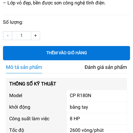
– Lớp vỏ đẹp, bền được sơn công nghệ tĩnh điện.
Số lượng:
-
+
THÊM VÀO GIỎ HÀNG
Mô tả sản phẩm
Đánh giá sản phẩm
THÔNG SỐ KỸ THUẬT
Model
CP R180N
khởi động
bằng tay
Công suất làm việc
8 HP
Tốc độ
2600 vòng/phút