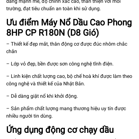
dáng mạnh mẽ, độ chính xác cao, thân thiện với môi
trường, đạt tiêu chuẩn an toàn khi sử dụng.
Ưu điểm Máy Nổ Dầu Cao Phong
8HP CP R180N (D8 Gió)
– Thiết kế đẹp mắt, thân động cơ được đúc nhôm chắc
chắn
– Lớp vỏ đẹp, bền được sơn công nghệ tĩnh điện.
– Linh kiện chất lượng cao, bộ chế hoà khí được làm theo
công nghệ và thiết kế của Nhật Bản.
– Dễ dàng giật nổ khi khởi động.
– Sản phẩm chất lượng mang thương hiệu uy tín được
nhiều người tin dùng.
Ứng dụng động cơ chạy dầu