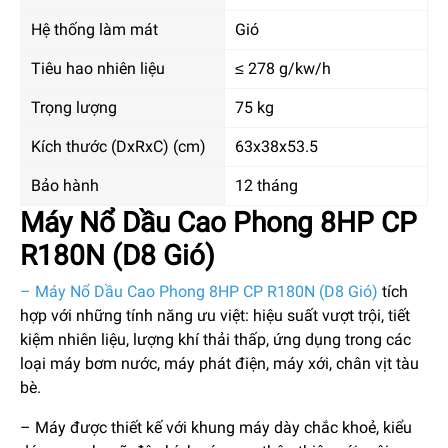
Hệ thống làm mát
Gió
Tiêu hao nhiên liệu
≤ 278 g/kw/h
Trọng lượng
75 kg
Kích thước (DxRxC) (cm)
63x38x53.5
Bảo hành
12 tháng
Máy Nổ Dầu Cao Phong 8HP CP
R180N (D8 Gió)
– Máy Nổ Dầu Cao Phong 8HP CP R180N (D8 Gió)
tích
hợp với những tính năng ưu việt: hiệu suất vượt trội, tiết
kiệm nhiên liệu, lượng khí thải thấp, ứng dụng trong các
loại máy bơm nước, máy phát điện, máy xới, chân vịt tàu
bè.
– Máy được thiết kế với khung máy dày chắc khoẻ, kiểu