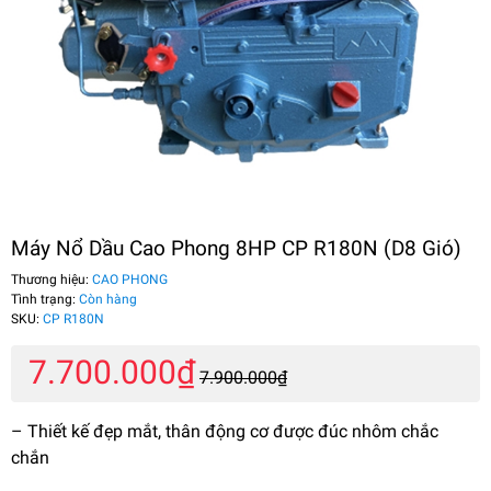
Máy Nổ Dầu Cao Phong 8HP CP R180N (D8 Gió)
Thương hiệu:
CAO PHONG
Tình trạng:
Còn hàng
SKU:
CP R180N
7.700.000₫
7.900.000₫
– Thiết kế đẹp mắt, thân động cơ được đúc nhôm chắc
chắn