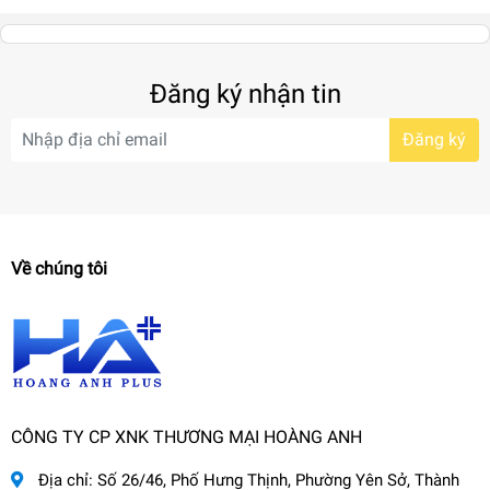
Đăng ký nhận tin
Đăng ký
Về chúng tôi
CÔNG TY CP XNK THƯƠNG MẠI HOÀNG ANH
Địa chỉ:
Số 26/46, Phố Hưng Thịnh, Phường Yên Sở, Thành