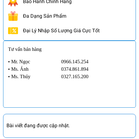
Bảo Hành Chính Hãng
Đa Dạng Sản Phẩm
Đại Lý Nhập Số Lượng Giá Cực Tốt
Tư vấn bán hàng
• Mr. Ngọc
0966.145.254
•
Ms. Ánh
0374.861.894
•
Ms. Thúy
0327.165.200
Bài viết đang được cập nhật.