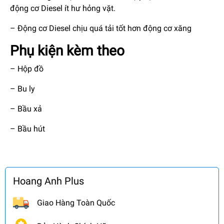
động cơ Diesel ít hư hỏng vặt.
– Động cơ Diesel chịu quá tải tốt hơn động cơ xăng
Phụ kiện kèm theo
– Hộp đồ
– Bu ly
– Bầu xả
– Bầu hút
Hoang Anh Plus
Giao Hàng Toàn Quốc