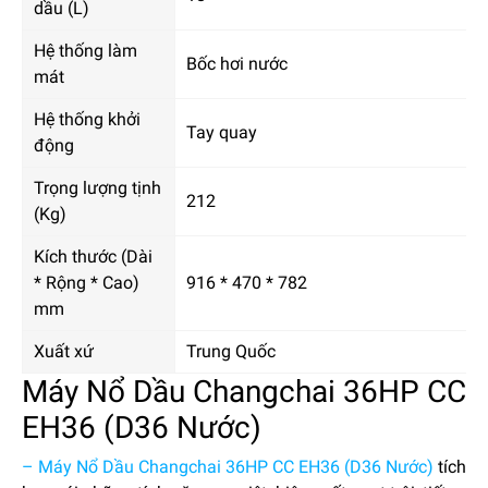
dầu (L)
Hệ thống làm
Bốc hơi nước
mát
Hệ thống khởi
Tay quay
động
Trọng lượng tịnh
212
(Kg)
Kích thước (Dài
* Rộng * Cao)
916 * 470 * 782
mm
Xuất xứ
Trung Quốc
Máy Nổ Dầu Changchai 36HP CC
EH36 (D36 Nước)
– Máy Nổ Dầu Changchai 36HP CC EH36 (D36 Nước)
tích