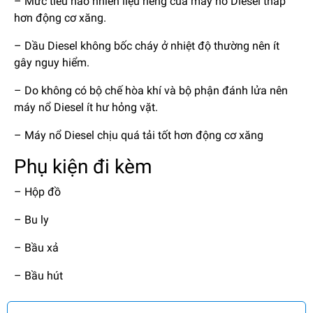
– Mức tiêu hao nhiên liệu riêng của máy nổ Diesel thấp
hơn động cơ xăng.
– Dầu Diesel không bốc cháy ở nhiệt độ thường nên ít
gây nguy hiểm.
– Do không có bộ chế hòa khí và bộ phận đánh lửa nên
máy nổ Diesel ít hư hỏng vặt.
– Máy nổ Diesel chịu quá tải tốt hơn động cơ xăng
Phụ kiện đi kèm
– Hộp đồ
– Bu ly
– Bầu xả
– Bầu hút