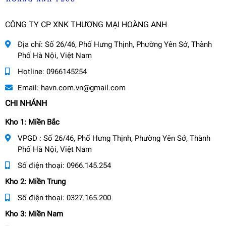
CÔNG TY CP XNK THƯƠNG MẠI HOÀNG ANH
Địa chỉ:
Số 26/46, Phố Hưng Thịnh, Phường Yên Sở, Thành
Phố Hà Nội, Việt Nam
Hotline:
0966145254
Email:
havn.com.vn@gmail.com
CHI NHÁNH
Kho 1: Miền Bắc
VPGD : Số 26/46, Phố Hưng Thịnh, Phường Yên Sở, Thành
Phố Hà Nội, Việt Nam
Số điện thoại:
0966.145.254
Kho 2: Miền Trung
Số điện thoại:
0327.165.200
Kho 3: Miền Nam