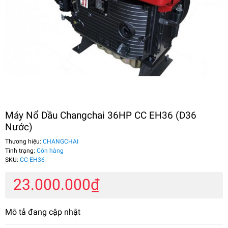
Máy Nổ Dầu Changchai 36HP CC EH36 (D36
Nước)
Thương hiệu:
CHANGCHAI
Tình trạng:
Còn hàng
SKU:
CC EH36
23.000.000₫
Mô tả đang cập nhật