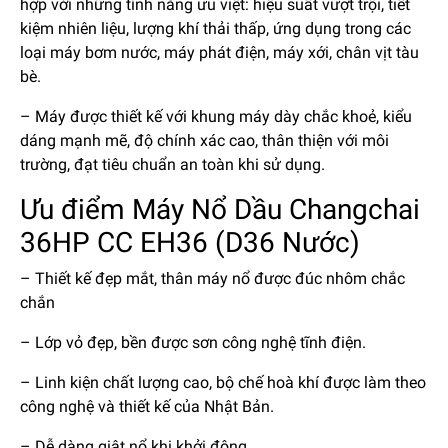
hợp với những tính năng ưu việt: hiệu suất vượt trội, tiết
kiệm nhiên liệu, lượng khí thải thấp, ứng dụng trong các
loại máy bơm nước, máy phát điện, máy xới, chân vịt tàu
bè.
– Máy được thiết kế với khung máy dày chắc khoẻ, kiểu
dáng mạnh mẽ, độ chính xác cao, thân thiện với môi
trường, đạt tiêu chuẩn an toàn khi sử dụng.
Ưu điểm Máy Nổ Dầu Changchai
36HP CC EH36 (D36 Nước)
– Thiết kế đẹp mắt, thân máy nổ được đúc nhôm chắc
chắn
– Lớp vỏ đẹp, bền được sơn công nghệ tĩnh điện.
– Linh kiện chất lượng cao, bộ chế hoà khí được làm theo
công nghệ và thiết kế của Nhật Bản.
– Dễ dàng giật nổ khi khởi động.