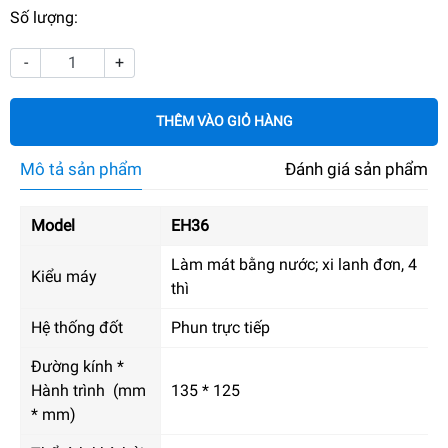
Số lượng:
-
+
THÊM VÀO GIỎ HÀNG
Mô tả sản phẩm
Đánh giá sản phẩm
Model
EH36
Làm mát bằng nước; xi lanh đơn, 4
Kiểu máy
thì
Hệ thống đốt
Phun trực tiếp
Đường kính *
Hành trình (mm
135 * 125
* mm)