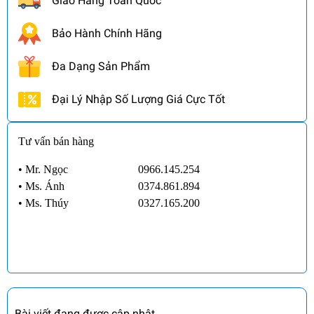
Giao Hàng Toàn Quốc
Bảo Hành Chính Hãng
Đa Dạng Sản Phẩm
Đại Lý Nhập Số Lượng Giá Cực Tốt
Tư vấn bán hàng
• Mr. Ngọc
0966.145.254
•
Ms. Ánh
0374.861.894
•
Ms. Thúy
0327.165.200
Bài viết đang được cập nhật.