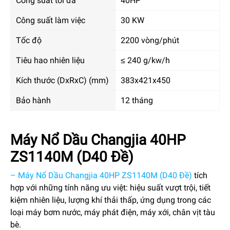
Công suất tối đa
40HP
Công suất làm việc
30 KW
Tốc độ
2200 vòng/phút
Tiêu hao nhiên liệu
≤ 240 g/kw/h
Kích thước (DxRxC) (mm)
383x421x450
Bảo hành
12 tháng
Máy Nổ Dầu Changjia 40HP
ZS1140M (D40 Đề)
– Máy Nổ Dầu Changjia 40HP ZS1140M (D40 Đề)
tích
hợp với những tính năng ưu việt: hiệu suất vượt trội, tiết
kiệm nhiên liệu, lượng khí thải thấp, ứng dụng trong các
loại máy bơm nước, máy phát điện, máy xới, chân vịt tàu
bè.