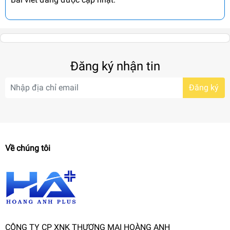
Đăng ký nhận tin
Đăng ký
Về chúng tôi
CÔNG TY CP XNK THƯƠNG MẠI HOÀNG ANH