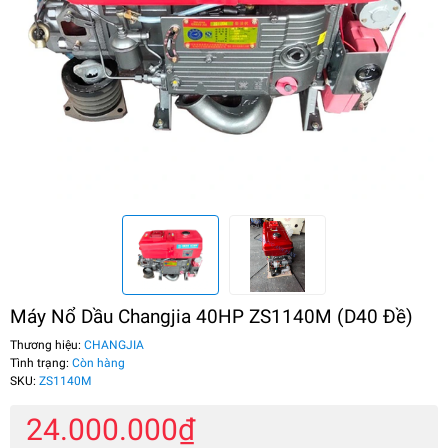
Máy Nổ Dầu Changjia 40HP ZS1140M (D40 Đề)
Thương hiệu:
CHANGJIA
Tình trạng:
Còn hàng
SKU:
ZS1140M
24.000.000₫