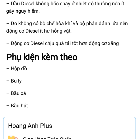
– Dầu Diesel không bốc cháy ở nhiệt độ thường nên ít
gây nguy hiểm.
– Do không có bộ chế hòa khí và bộ phận đánh lửa nên
động cơ Diesel ít hư hỏng vặt.
– Động cơ Diesel chịu quá tải tốt hơn động cơ xăng
Phụ kiện kèm theo
– Hộp đồ
– Bu ly
– Bầu xả
– Bầu hút
Hoang Anh Plus