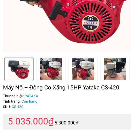
Máy Nổ – Động Cơ Xăng 15HP Yataka CS-420
Thương hiệu:
YATAKA
Tình trạng:
Còn hàng
SKU:
CS-420
5.035.000₫
5.300.000₫