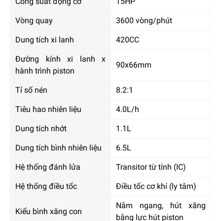
Công suất động cơ
15HP
Vòng quay
3600 vòng/phút
Dung tích xi lanh
420CC
Đường kính xi lanh x
90x66mm
hành trình piston
Tỉ số nén
8.2:1
Tiêu hao nhiên liệu
4.0L/h
Dung tích nhớt
1.1L
Dung tích bình nhiên liệu
6.5L
Hệ thống đánh lửa
Transitor từ tính (IC)
Hệ thống điều tốc
Điều tốc cơ khí (ly tâm)
Nằm ngang, hút xăng
Kiểu bình xăng con
bằng lực hút piston