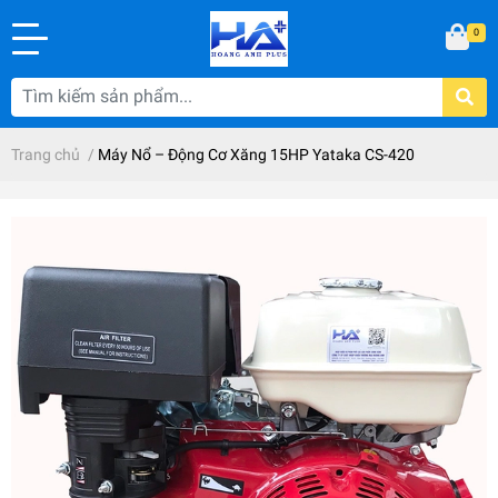
0
Trang chủ
/
Máy Nổ – Động Cơ Xăng 15HP Yataka CS-420