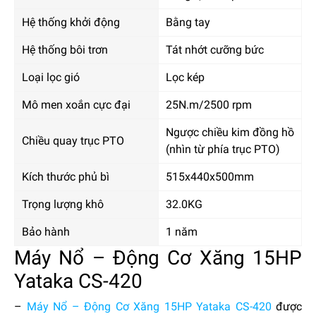
Hệ thống khởi động
Bằng tay
Hệ thống bôi trơn
Tát nhớt cưỡng bức
Loại lọc gió
Lọc kép
Mô men xoắn cực đại
25N.m/2500 rpm
Ngược chiều kim đồng hồ
Chiều quay trục PTO
(nhìn từ phía trục PTO)
Kích thước phủ bì
515x440x500mm
Trọng lượng khô
32.0KG
Bảo hành
1 năm
Máy Nổ – Động Cơ Xăng 15HP
Yataka CS-420
–
Máy Nổ – Động Cơ Xăng 15HP Yataka CS-420
được