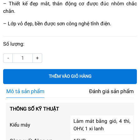
– Thiết kế đẹp mắt, thân động cơ được đúc nhôm chắc
chắn.
– Lớp vỏ đẹp, bền được sơn công nghệ tĩnh điện.
Số lượng:
-
+
THÊM VÀO GIỎ HÀNG
Mô tả sản phẩm
Đánh giá sản phẩm
THÔNG SỐ KỸ THUẬT
Làm mát bằng gió, 4 thì,
Kiểu máy
OHV, 1 xi lanh