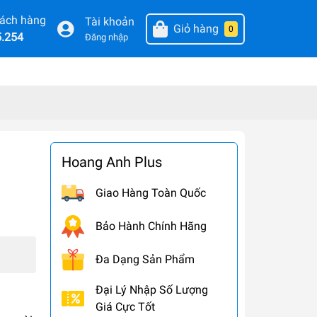
hách hàng
Tài khoản
Giỏ hàng
0
5.254
Đăng nhập
Hoang Anh Plus
Giao Hàng Toàn Quốc
Bảo Hành Chính Hãng
Đa Dạng Sản Phẩm
Đại Lý Nhập Số Lượng
Giá Cực Tốt