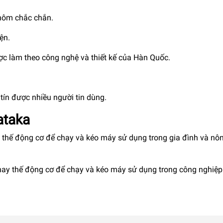
nhôm chắc chắn.
ện.
ược làm theo công nghệ và thiết kế của Hàn Quốc.
ín được nhiều người tin dùng.
ataka
 thế động cơ để chạy và kéo máy sử dụng trong gia đình và nô
hay thế động cơ để chạy và kéo máy sử dụng trong công nghiệp