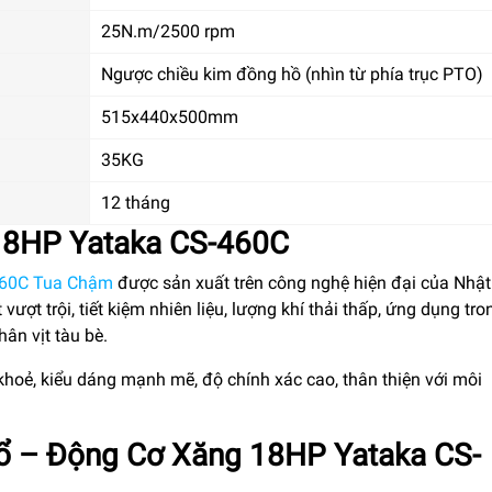
25N.m/2500 rpm
Ngược chiều kim đồng hồ (nhìn từ phía trục PTO)
515x440x500mm
35KG
12 tháng
18HP Yataka CS-460C
460C Tua Chậm
được sản xuất trên công nghệ hiện đại của Nhậ
vượt trội, tiết kiệm nhiên liệu, lượng khí thải thấp, ứng dụng tr
ân vịt tàu bè.
hoẻ, kiểu dáng mạnh mẽ, độ chính xác cao, thân thiện với môi
 – Động Cơ Xăng 18HP Yataka CS-