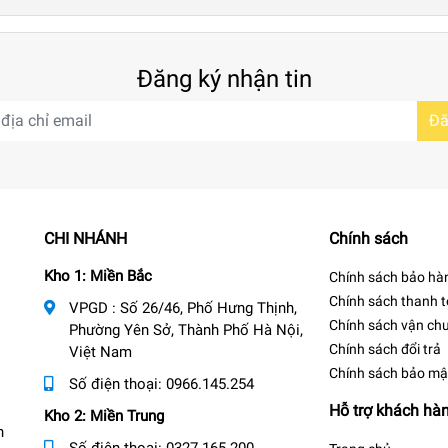
Đăng ký nhận tin
Đă
CHI NHÁNH
Chính sách
Kho 1: Miền Bắc
Chính sách bảo hà
Chính sách thanh 
VPGD : Số 26/46, Phố Hưng Thịnh,
Chính sách vận ch
Phường Yên Sở, Thành Phố Hà Nội,
Chính sách đổi trả
Việt Nam
Chính sách bảo mậ
Số điện thoại:
0966.145.254
Hỗ trợ khách hà
Kho 2: Miền Trung
n