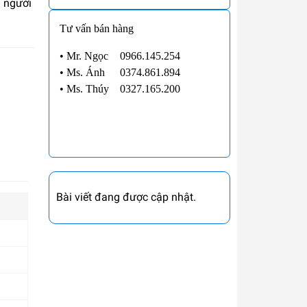
u người
Tư vấn bán hàng
• Mr. Ngọc
0966.145.254
•
Ms. Ánh
0374.861.894
•
Ms. Thúy
0327.165.200
Bài viết đang được cập nhật.