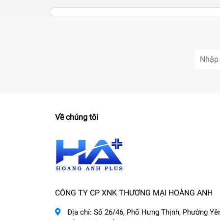
Về chúng tôi
CÔNG TY CP XNK THƯƠNG MẠI HOÀNG ANH
Địa chỉ:
Số 26/46, Phố Hưng Thịnh, Phường Yê