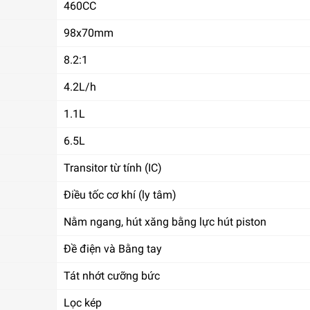
460CC
98x70mm
8.2:1
4.2L/h
1.1L
6.5L
Transitor từ tính (IC)
Điều tốc cơ khí (ly tâm)
Nằm ngang, hút xăng bằng lực hút piston
Đề điện và Bằng tay
Tát nhớt cưỡng bức
Lọc kép