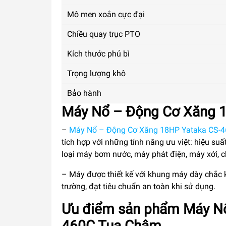
Mô men xoắn cực đại
Chiều quay trục PTO
Kích thước phủ bì
Trọng lượng khô
Bảo hành
Máy Nổ – Động Cơ Xăng 
–
Máy Nổ – Động Cơ Xăng 18HP Yataka CS-
tích hợp với những tính năng ưu việt: hiệu suất 
loại máy bơm nước, máy phát điện, máy xới, ch
– Máy được thiết kế với khung máy dày chắc k
trường, đạt tiêu chuẩn an toàn khi sử dụng.
Ưu điểm sản phẩm Máy Nổ
460C Tua Chậm