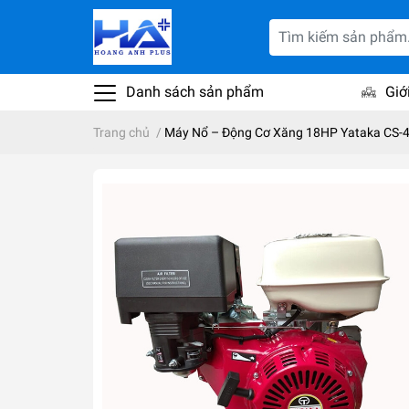
Danh sách sản phẩm
Giớ
Trang chủ
/
Máy Nổ – Động Cơ Xăng 18HP Yataka CS-