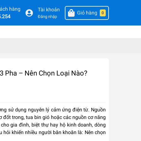
hách hàng
Tài khoản
Giỏ hàng
0
5.254
Đăng nhập
3 Pha – Nên Chọn Loại Nào?
ường sử dụng nguyên lý cảm ứng điện từ. Nguồn
cơ đốt trong, tua bin gió hoặc các nguồn cơ năng
cho gia đình, biệt thự hay hộ kinh doanh, dòng
u hỏi khiến nhiều người băn khoăn là: Nên chọn