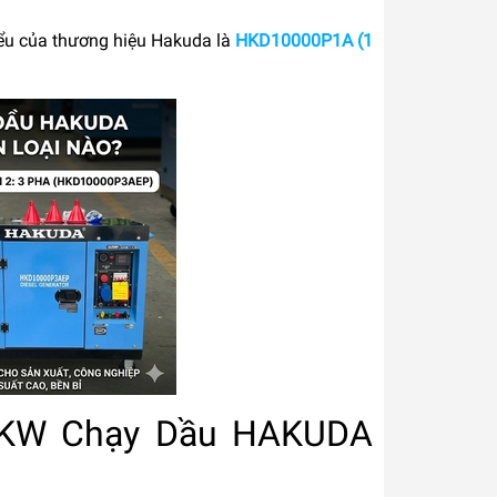
 biểu của thương hiệu Hakuda là
HKD10000P1A (1
10KW Chạy Dầu HAKUDA