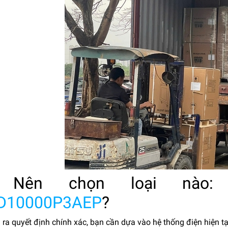
 Nên chọn loại nào
D10000P3AEP
?
ra quyết định chính xác, bạn cần dựa vào hệ thống điện hiện t