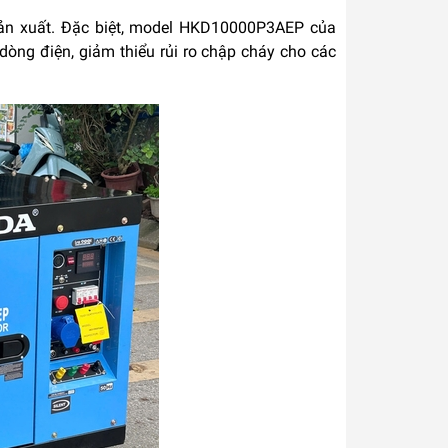
sản xuất. Đặc biệt, model HKD10000P3AEP của
òng điện, giảm thiểu rủi ro chập cháy cho các