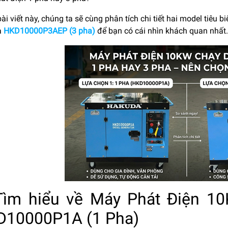
ài viết này, chúng ta sẽ cùng phân tích chi tiết hai model tiêu
à
HKD10000P3AEP (3 pha)
để bạn có cái nhìn khách quan nhất.
 Tìm hiểu về Máy Phát Điện 
D10000P1A (1 Pha)