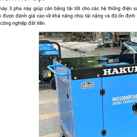
áy 3 pha này giúp cân bằng tải tốt cho các hệ thống điện 
a
được đánh giá cao về khả năng chịu tải nặng và độ ổn định d
ị công nghiệp đắt tiền.