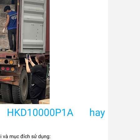
:
HKD10000P1A hay
ại và mục đích sử dụng: