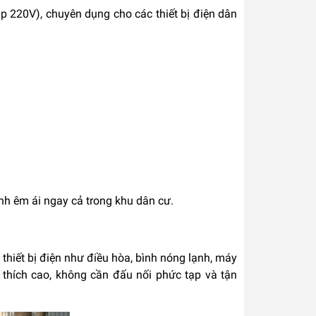
 220V), chuyên dụng cho các thiết bị điện dân
nh êm ái ngay cả trong khu dân cư.
hiết bị điện như điều hòa, bình nóng lạnh, máy
 thích cao, không cần đấu nối phức tạp và tận