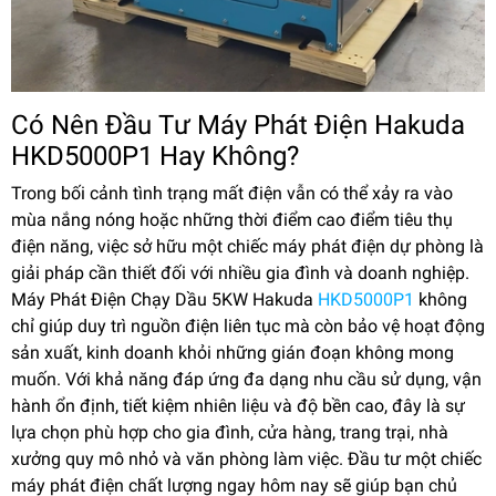
Có Nên Đầu Tư Máy Phát Điện Hakuda
HKD5000P1 Hay Không?
Trong bối cảnh tình trạng mất điện vẫn có thể xảy ra vào
mùa nắng nóng hoặc những thời điểm cao điểm tiêu thụ
điện năng, việc sở hữu một chiếc máy phát điện dự phòng là
giải pháp cần thiết đối với nhiều gia đình và doanh nghiệp.
Máy Phát Điện Chạy Dầu 5KW Hakuda
HKD5000P1
không
chỉ giúp duy trì nguồn điện liên tục mà còn bảo vệ hoạt động
sản xuất, kinh doanh khỏi những gián đoạn không mong
muốn. Với khả năng đáp ứng đa dạng nhu cầu sử dụng, vận
hành ổn định, tiết kiệm nhiên liệu và độ bền cao, đây là sự
lựa chọn phù hợp cho gia đình, cửa hàng, trang trại, nhà
xưởng quy mô nhỏ và văn phòng làm việc. Đầu tư một chiếc
máy phát điện chất lượng ngay hôm nay sẽ giúp bạn chủ