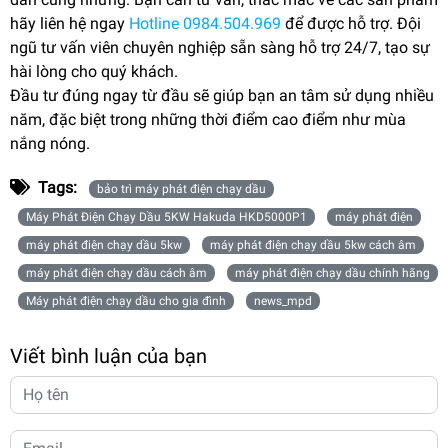
hãy liên hệ ngay
Hotline 0984.504.969
để được hỗ trợ. Đội
ngũ tư vấn viên chuyên nghiệp sẵn sàng hỗ trợ 24/7, tạo sự
hài lòng cho quý khách.
Đầu tư đúng ngay từ đầu sẽ giúp bạn an tâm sử dụng nhiều
năm, đặc biệt trong những thời điểm cao điểm như mùa
nắng nóng.
Tags:
bảo trì máy phát điện chạy dầu
Máy Phát Điện Chạy Dầu 5KW Hakuda HKD5000P1
máy phát điện
máy phát điện chạy dầu 5kw
máy phát điện chạy dầu 5kw cách âm
máy phát điện chạy dầu cách âm
máy phát điện chạy dầu chính hãng
Máy phát điện chạy dầu cho gia đình
news_mpd
Viết bình luận của bạn