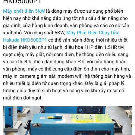
HKD5000P1
Máy phát điện 5KW
là dòng máy được sử dụng phổ biến
hiện nay nhờ khả năng đáp ứng tốt nhu cầu điện năng cho
gia đình, cửa hàng kinh doanh, văn phòng và các cơ sở sản
xuất nhỏ. Với công suất 5KW,
Máy Phát Điện Chạy Dầu
Hakuda HKD5000P1
có thể vận hành đồng thời nhiều thiết
bị điện thiết yếu như tủ lạnh, điều hòa 1HP đến 1.5HP, tivi,
quạt điện, máy giặt, nồi cơm điện, hệ thống đèn chiếu sáng
và các thiết bị điện dân dụng khác. Đối với cửa hàng hoặc
văn phòng, máy có thể cung cấp điện ổn định cho máy tính,
máy in, camera giám sát, modem wifi, hệ thống bán hàng và
nhiều thiết bị điện tử quan trọng khác. Đây là giải pháp lý
tưởng giúp duy trì sinh hoạt và công việc khi xảy ra sự cố
mất điện đột ngột.