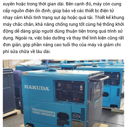
xuyên hoặc trong thời gian dài. Bên cạnh đó, máy còn cung
cấp nguồn điện ổn định, giúp bảo vệ các thiết bị điện tử
nhạy cảm khỏi tình trạng sụt áp hoặc quá tải. Thiết kế khung
máy chắc chắn, khả năng chống rung tốt cùng hệ thống khởi
động dễ dàng giúp người dùng thuận tiện trong quá trình sử
dụng. Ngoài ra, việc bảo dưỡng và thay thế linh kiện cũng rất
đơn giản, góp phần nâng cao tuổi thọ của máy và giảm chi
phí sửa chữa về lâu dài.