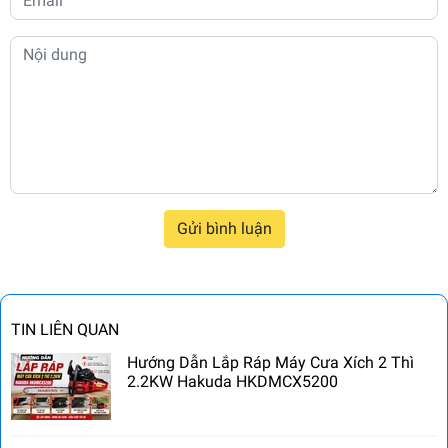
Gửi bình luận
TIN LIÊN QUAN
Hướng Dẫn Lắp Ráp Máy Cưa Xích 2 Thì
2.2KW Hakuda HKDMCX5200