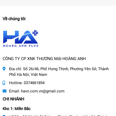
Về chúng tôi
CÔNG TY CP XNK THƯƠNG MẠI HOÀNG ANH
Địa chỉ:
Số 26/46, Phố Hưng Thịnh, Phường Yên Sở, Thành
Phố Hà Nội, Việt Nam
Hotline:
0374861894
Email:
havn.com.vn@gmail.com
CHI NHÁNH
Kho 1: Miền Bắc