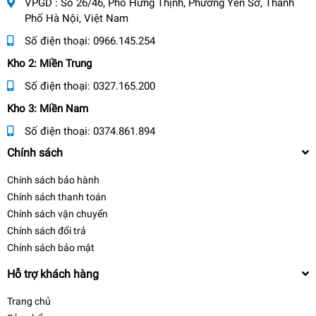
VPGD : Số 26/46, Phố Hưng Thịnh, Phường Yên Sở, Thành
Phố Hà Nội, Việt Nam
Số điện thoại:
0966.145.254
Kho 2: Miền Trung
Số điện thoại:
0327.165.200
Kho 3: Miền Nam
Số điện thoại:
0374.861.894
Chính sách
Chính sách bảo hành
Chính sách thanh toán
Chính sách vận chuyển
Chính sách đổi trả
Chính sách bảo mật
Hỗ trợ khách hàng
Trang chủ