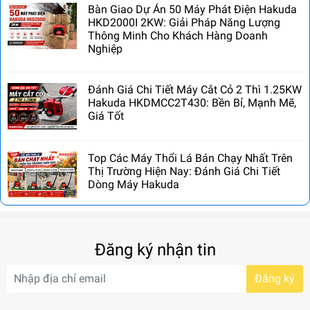
Bàn Giao Dự Án 50 Máy Phát Điện Hakuda
HKD2000I 2KW: Giải Pháp Năng Lượng
Thông Minh Cho Khách Hàng Doanh
Nghiệp
Đánh Giá Chi Tiết Máy Cắt Cỏ 2 Thì 1.25KW
Hakuda HKDMCC2T430: Bền Bỉ, Mạnh Mẽ,
Giá Tốt
Top Các Máy Thổi Lá Bán Chạy Nhất Trên
Thị Trường Hiện Nay: Đánh Giá Chi Tiết
Dòng Máy Hakuda
Đăng ký nhận tin
Đăng ký