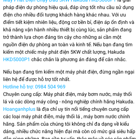
pháp điện dự phòng hiệu quả, đáp ứng tốt nhu cầu sử dụng
điện cho nhiều đối tượng khách hàng khác nhau. Với ưu
điểm tiết kiệm nhiên liệu, động cơ bền bỉ, điện áp ổn định và
khả năng vận hành nhiều thiết bị cùng lúc, sản phẩm đang
trở thành lựa chọn đáng tin cậy cho những ai cần một
nguồn điện dự phòng an toàn và kinh tế. Nếu bạn đang tìm
kiếm một chiếc máy phát điện 5KW chất lượng, Hakuda
HKD5000P1
chắc chắn là phương án đáng để cân nhắc.
Nếu bạn đang tìm kiếm một máy phát điện, đừng ngần ngại
liên hệ để được hỗ trợ tốt nhất.
Hotline hỗ trợ: 0984 504 969
Chuyên cung cấp: Máy phát điện, máy bơm nước, máy thổi
lá và các dòng máy công - nông nghiệp chính hãng Hakuda.
Hoanganhplus
là địa chỉ uy tín nổi tiếng chuyên cung cấp
các loại máy phát điện, máy thổi lá , máy bơm nước chính
hãng. Sản phẩm của chúng tôi không chỉ đa dạng về kiểu
dáng, nhiều chức năng hiện đại mà còn có mức giá siêu hấp
dẫn cùng những. Bạn cần tư vấn, thắc mắc về các sản phẩm