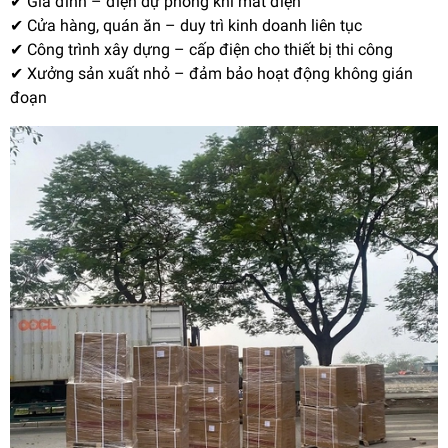
✔ Gia đình – điện dự phòng khi mất điện
✔ Cửa hàng, quán ăn – duy trì kinh doanh liên tục
✔ Công trình xây dựng – cấp điện cho thiết bị thi công
✔ Xưởng sản xuất nhỏ – đảm bảo hoạt động không gián
đoạn