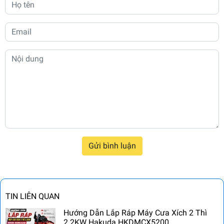
Gửi bình luận
TIN LIÊN QUAN
Hướng Dẫn Lắp Ráp Máy Cưa Xích 2 Thì
2.2KW Hakuda HKDMCX5200