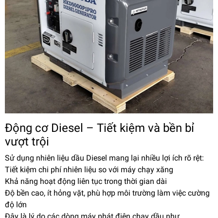
Động cơ Diesel – Tiết kiệm và bền bỉ
vượt trội
Sử dụng nhiên liệu dầu Diesel mang lại nhiều lợi ích rõ rệt:
Tiết kiệm chi phí nhiên liệu so với máy chạy xăng
Khả năng hoạt động liên tục trong thời gian dài
Độ bền cao, ít hỏng vặt, phù hợp môi trường làm việc cường
độ lớn
Đây là lý do các dòng máy phát điện chạy dầu như