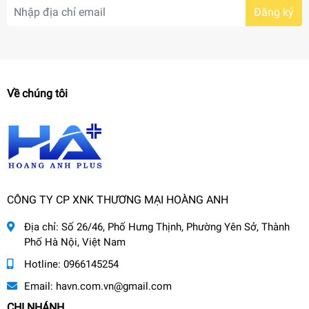
Đăng ký
Về chúng tôi
CÔNG TY CP XNK THƯƠNG MẠI HOÀNG ANH
Địa chỉ:
Số 26/46, Phố Hưng Thịnh, Phường Yên Sở, Thành
Phố Hà Nội, Việt Nam
Hotline:
0966145254
Email:
havn.com.vn@gmail.com
CHI NHÁNH