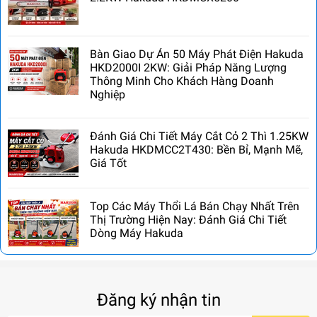
Bàn Giao Dự Án 50 Máy Phát Điện Hakuda
HKD2000I 2KW: Giải Pháp Năng Lượng
Thông Minh Cho Khách Hàng Doanh
Nghiệp
Đánh Giá Chi Tiết Máy Cắt Cỏ 2 Thì 1.25KW
Hakuda HKDMCC2T430: Bền Bỉ, Mạnh Mẽ,
Giá Tốt
Top Các Máy Thổi Lá Bán Chạy Nhất Trên
Thị Trường Hiện Nay: Đánh Giá Chi Tiết
Dòng Máy Hakuda
Đăng ký nhận tin