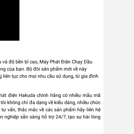
ệu và độ bền bỉ cao, Máy Phát Điện Chạy Dầu
ng của bạn. Bộ đôi sản phẩm mới về này
 liên tục cho mọi nhu cầu sử dụng, từ gia đình
 phát điện Hakuda chính hãng có nhiều mẫu mã
tôi không chỉ đa dạng về kiểu dáng, nhiều chức
tư vấn, thắc mắc về các sản phẩm hãy liên hệ
n nghiệp sẵn sàng hỗ trợ 24/7, tạo sự hài lòng