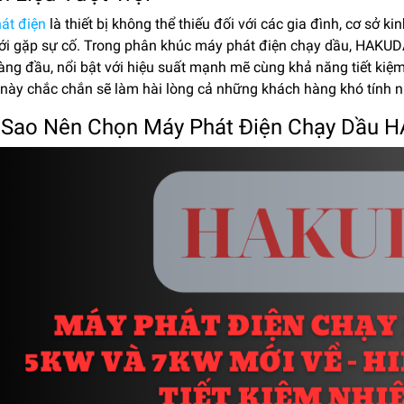
át điện
là thiết bị không thể thiếu đối với các gia đình, cơ sở 
ưới gặp sự cố. Trong phân khúc máy phát điện chạy dầu, HAK
àng đầu, nổi bật với hiệu suất mạnh mẽ cùng khả năng tiết kiệ
 này chắc chắn sẽ làm hài lòng cả những khách hàng khó tính n
i Sao Nên Chọn Máy Phát Điện Chạy Dầu