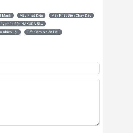
ất Mạnh
Máy Phát Điện
Máy Phát Điện Chạy Dầu
áy phát điện HAKUDA 5kw
m nhiên liệu
Tiết Kiệm Nhiên Liệu