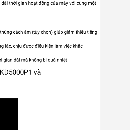
 dài thời gian hoạt động của máy với cùng một
hùng cách âm (tùy chọn) giúp giảm thiểu tiếng
g lắc, chịu được điều kiện làm việc khắc
i gian dài mà không bị quá nhiệt
 HKD5000P1 và