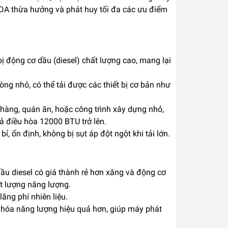
DA thừa hưởng và phát huy tối đa các ưu điểm
ộng cơ dầu (diesel) chất lượng cao, mang lại
g nhỏ, có thể tải được các thiết bị cơ bản như
àng, quán ăn, hoặc công trình xây dựng nhỏ,
ả điều hòa 12000 BTU trở lên.
, ổn định, không bị sụt áp đột ngột khi tải lớn.
u diesel có giá thành rẻ hơn xăng và động cơ
ột lượng năng lượng.
ãng phí nhiên liệu.
n hóa năng lượng hiệu quả hơn, giúp máy phát