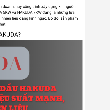
kinh doanh, hay công trình xây dựng khi nguồn
UDA 5KW và HAKUDA 7KW đang là những lựa
m nhiên liệu đáng kinh ngạc. Bộ đôi sản phẩm
hất.
 HAKUDA?