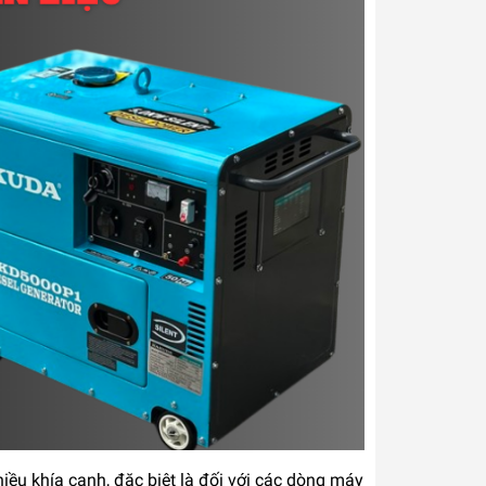
u khía cạnh, đặc biệt là đối với các dòng máy