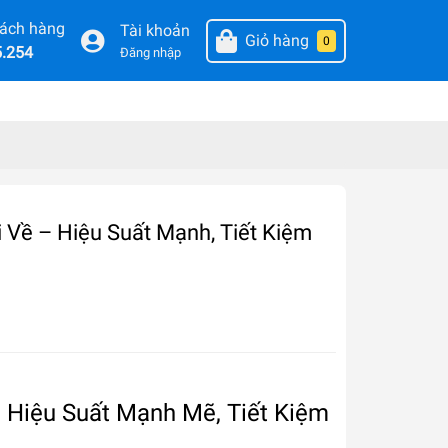
hách hàng
Tài khoản
Giỏ hàng
0
5.254
Đăng nhập
ề – Hiệu Suất Mạnh, Tiết Kiệm
Hiệu Suất Mạnh Mẽ, Tiết Kiệm