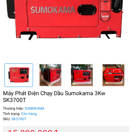
Máy Phát Điện Chạy Dầu Sumokama 3Kw
SK3700T
Thương hiệu:
SUMOKAMA
Tình trạng:
Còn hàng
SKU:
SK3700T