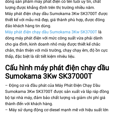
dòng sản phẩm máy phát điện có tên tuổi uy tín, chất
lượng được khẳng định trên thị trường nhiều năm.
Máy phát điện chạy dầu Sumokama 3Kw SK3700T được
thiết kế với mẫu mã đẹp, giá thành phù hợp, được đông
đảo khách hàng tin dùng.
Máy phát điện chạy dầu Sumokama 3Kw SK3700T
là
dòng máy phát điện với mức công suất vừa phải dành
cho gia đình, kinh doanh nhỏ máy được thiết kế chắc
chắn, thân thiện với môi trường, chạy chạy êm, độ ồn cực
thấp, đặc biệt là rất tiết kiệm nhiêu liệu.
Cấu hình
máy phát điện chạy dầu
Sumokama
3Kw SK37000T
– Động cơ và đầu phát của Máy Phát Điện Chạy Dầu
Sumokama 3Kw SK3700T được sản xuất và lắp ráp đồng
bộ tại nhà máy, đảm bảo chất lượng và giảm chi phí giá
thành đến với khách hàng.
– Máy sử dụng động cơ diesel mạnh mẽ với hiệu suất lớn