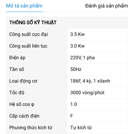
Mô tả sản phẩm
Đánh giá sản phẩm
THÔNG SỐ KỸ THUẬT
Công suất cực đại
3.5 Kw
Công suất liên tục
3.0 Kw
Điện áp
220V, 1 pha
Tần số
50Hz
Loại động cơ
186F, 4 kỳ, 1 xilanh
Tốc độ
3000 vòng/phút
Hệ số cos φ
1.0
Cấp cách điện
F
Phương thức kích từ
Tự kích từ