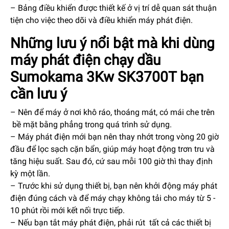
– Bảng điều khiển được thiết kế ở vị trí dễ quan sát thuận
tiện cho việc theo dõi và điều khiển máy phát điện.
Những lưu ý nổi bật mà khi dùng
máy phát điện chạy dầu
Sumokama 3Kw SK3700T bạn
cần lưu ý
– Nên để máy ở nơi khô ráo, thoáng mát, có mái che trên
bề mặt bằng phẳng trong quá trình sử dụng.
–
Máy phát điện
mới bạn nên thay nhớt trong vòng 20 giờ
đầu để lọc sạch cặn bẩn, giúp máy hoạt động trơn tru và
tăng hiệu suất. Sau đó, cứ sau mỗi 100 giờ thì thay định
kỳ một lần.
– Trước khi sử dụng thiết bị, bạn nên khởi động máy phát
điện đúng cách và để máy chạy không tải cho máy từ 5 -
10 phút rồi mới kết nối trực tiếp.
– Nếu bạn tắt máy phát điện, phải rút tất cả các thiết bị