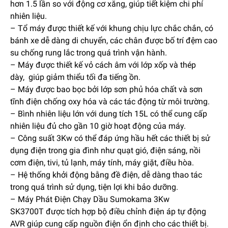
hơn 1.5 lần so với động cơ xăng, giúp tiết kiệm chi phí
nhiên liệu.
– Tổ máy được thiết kế với khung chịu lực chắc chắn, có
bánh xe dễ dàng di chuyển, các chân được bố trí đệm cao
su chống rung lắc trong quá trình vận hành.
– Máy được thiết kế vỏ cách âm với lớp xốp và thép
dày, giúp giảm thiểu tối đa tiếng ồn.
– Máy được bao bọc bởi lớp sơn phủ hóa chất và sơn
tĩnh điện chống oxy hóa và các tác động từ môi trường.
– Bình nhiên liệu lớn với dung tích 15L có thể cung cấp
nhiên liệu đủ cho gần 10 giờ hoạt động của máy.
– Công suất 3Kw có thể đáp ứng hầu hết các thiết bị sử
dụng điện trong gia đình như quạt gió, điện sáng, nồi
cơm điện, tivi, tủ lạnh, máy tính, máy giặt, điều hòa.
– Hệ thống khởi động bằng đề điện, dễ dàng thao tác
trong quá trình sử dụng, tiện lợi khi bảo dưỡng.
– Máy Phát Điện Chạy Dầu Sumokama 3Kw
SK3700T được tích hợp bộ điều chỉnh điện áp tự động
AVR giúp cung cấp nguồn điện ổn định cho các thiết bị.