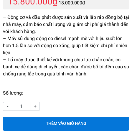
15.800.000₫
18.000.000₫
– Động cơ và đầu phát được sản xuất và lắp ráp đồng bộ tại
nhà máy, đảm bảo chất lượng và giảm chi phí giá thành đến
với khách hàng.
– Máy sử dụng động cơ diesel mạnh mẽ với hiệu suất lớn
hơn 1.5 lần so với động cơ xăng, giúp tiết kiệm chi phí nhiên
liệu.
– Tổ máy được thiết kế với khung chịu lực chắc chắn, có
bánh xe dễ dàng di chuyển, các chân được bố trí đệm cao su
chống rung lắc trong quá trình vận hành.
Số lượng:
-
+
THÊM VÀO GIỎ HÀNG