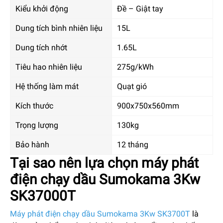
Kiểu khởi động
Đề – Giật tay
Dung tích bình nhiên liệu
15L
Dung tích nhớt
1.65L
Tiêu hao nhiên liệu
275g/kWh
Hệ thống làm mát
Quạt gió
Kích thước
900x750x560mm
Trọng lượng
130kg
Bảo hành
12 tháng
Tại sao nên lựa chọn máy phát
điện chạy dầu Sumokama 3Kw
SK37000T
Máy phát điện chạy dầu Sumoka
ma 3Kw SK3700T
là