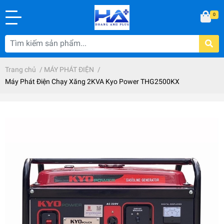
0
Trang chủ
/
MÁY PHÁT ĐIỆN
/
Máy Phát Điện Chạy Xăng 2KVA Kyo Power THG2500KX