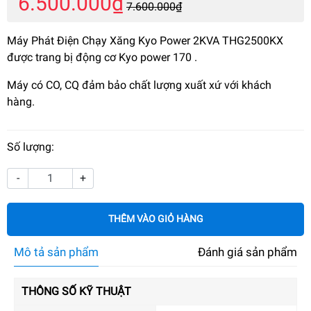
6.500.000₫
7.600.000₫
Máy Phát Điện Chạy Xăng Kyo Power 2KVA THG2500KX
được trang bị động cơ Kyo power 170 .
Máy có CO, CQ đảm bảo chất lượng xuất xứ với khách
hàng.
Số lượng:
-
+
THÊM VÀO GIỎ HÀNG
Mô tả sản phẩm
Đánh giá sản phẩm
THÔNG SỐ KỸ THUẬT