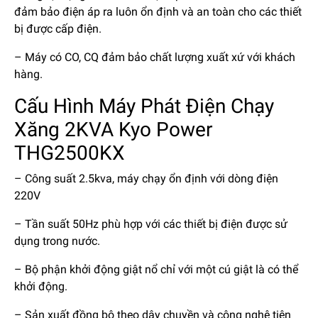
đảm bảo điện áp ra luôn ổn định và an toàn cho các thiết
bị được cấp điện.
– Máy có CO, CQ đảm bảo chất lượng xuất xứ với khách
hàng.
Cấu Hình Máy Phát Điện Chạy
Xăng 2KVA Kyo Power
THG2500KX
– Công suất 2.5kva, máy chạy ổn định với dòng điện
220V
– Tần suất 50Hz phù hợp với các thiết bị điện được sử
dụng trong nước.
– Bộ phận khởi động giật nổ chỉ với một cú giật là có thể
khởi động.
– Sản xuất đồng bộ theo dây chuyền và công nghệ tiên