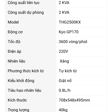
Công suất liên tục
2 KVA
Công suất dự phòng
2 KVA
Model
THG2500KX
Động cơ
Kyo GP170
Tốc độ
3600 vòng/phút
Điện áp
220V
Nhiên liệu
Xăng
Phương thức kích từ
Tự kích từ
Kiểu khởi động
Giật nổ
Tiêu hao nhiên liệu
0.8L/h
Kích thước
708x548x495mm
Trọng lượng
40kg