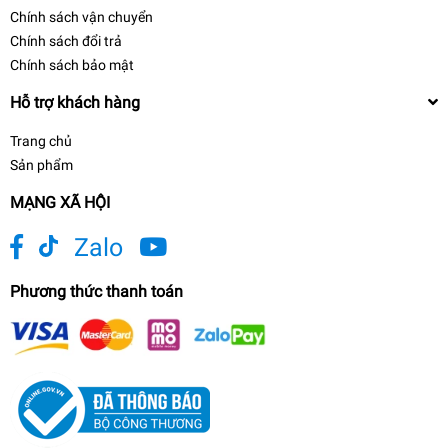
Chính sách vận chuyển
Chính sách đổi trả
Chính sách bảo mật
Hỗ trợ khách hàng
Trang chủ
Sản phẩm
MẠNG XÃ HỘI
Zalo
Phương thức thanh toán