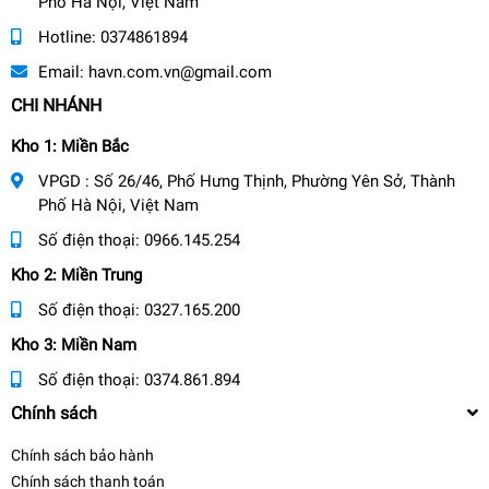
Phố Hà Nội, Việt Nam
Hotline:
0374861894
Email:
havn.com.vn@gmail.com
CHI NHÁNH
Kho 1: Miền Bắc
VPGD : Số 26/46, Phố Hưng Thịnh, Phường Yên Sở, Thành
Phố Hà Nội, Việt Nam
Số điện thoại:
0966.145.254
Kho 2: Miền Trung
Số điện thoại:
0327.165.200
Kho 3: Miền Nam
Số điện thoại:
0374.861.894
Chính sách
Chính sách bảo hành
Chính sách thanh toán