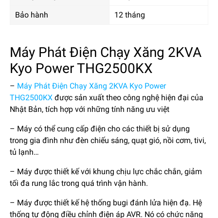
Bảo hành
12 tháng
Máy Phát Điện Chạy Xăng 2KVA
Kyo Power THG2500KX
–
Máy Phát Điện Chạy Xăng 2KVA Kyo Power
THG2500KX
được sản xuất theo công nghệ hiện đại của
Nhật Bản, tích hợp với những tính năng ưu việt
– Máy có thể cung cấp điện cho các thiết bị sử dụng
trong gia đình như đèn chiếu sáng, quạt gió, nồi cơm, tivi,
tủ lạnh…
– Máy được thiết kế với khung chịu lực chắc chắn, giảm
tối đa rung lắc trong quá trình vận hành.
– Máy được thiết kế hệ thống bugi đánh lửa hiện đạ. Hệ
thống tự động điều chỉnh điện áp AVR. Nó có chức năng