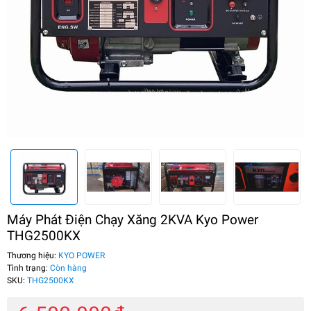
Máy Phát Điện Chạy Xăng 2KVA Kyo Power
THG2500KX
Thương hiệu:
KYO POWER
Tình trạng:
Còn hàng
SKU:
THG2500KX