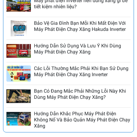
Máy phát điện inverter nên dùng xăng gì để
tiết kiệm nhiên liệu?
Bảo Vệ Gia Đình Bạn Mỗi Khi Mất Điện Với
Máy Phát Điện Chạy Xăng Hakuda Inverter
Hướng Dẫn Sử Dụng Và Lưu Ý Khi Dùng
Máy Phát Điện Chạy Xăng
Các Lỗi Thường Mắc Phải Khi Bạn Sử Dụng
Máy Phát Điện Chạy Xăng Inverter
Bạn Có Đang Mắc Phải Những Lỗi Này Khi
Dùng Máy Phát Điện Chạy Xăng?
Hướng Dẫn Khắc Phục Máy Phát Điện
Không Nổ Và Bảo Quản Máy Phát Điện Chạy
Xăng