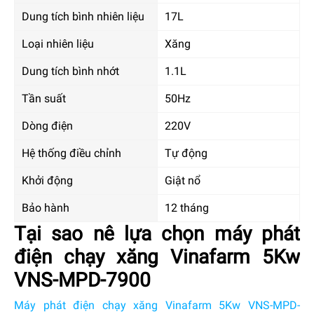
Dung tích bình nhiên liệu
17L
Loại nhiên liệu
Xăng
Dung tích bình nhớt
1.1L
Tần suất
50Hz
Dòng điện
220V
Hệ thống điều chỉnh
Tự động
Khởi động
Giật nổ
Bảo hành
12 tháng
Tại sao nê lựa chọn máy phát
điện chạy xăng Vinafarm 5Kw
VNS-MPD-7900
Máy phát điện chạy xăng Vinafarm 5Kw VNS-MPD-