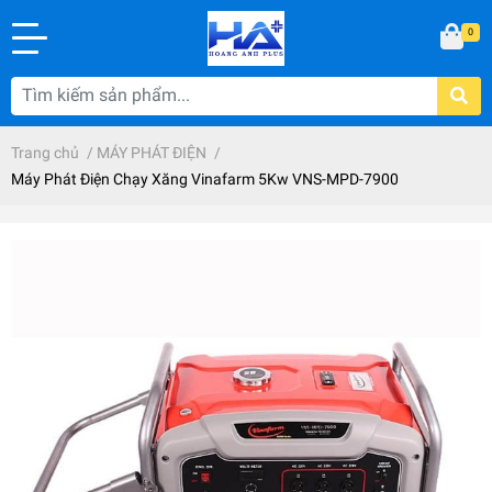
0
Trang chủ
/
MÁY PHÁT ĐIỆN
/
Máy Phát Điện Chạy Xăng Vinafarm 5Kw VNS-MPD-7900