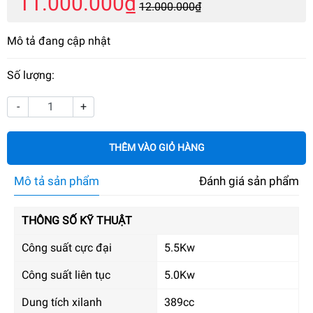
11.000.000₫
12.000.000₫
Mô tả đang cập nhật
Số lượng:
-
+
THÊM VÀO GIỎ HÀNG
Mô tả sản phẩm
Đánh giá sản phẩm
THÔNG SỐ KỸ THUẬT
Công suất cực đại
5.5Kw
Công suất liên tục
5.0Kw
Dung tích xilanh
389cc