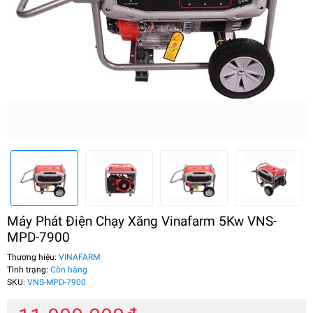
Máy Phát Điện Chạy Xăng Vinafarm 5Kw VNS-
MPD-7900
Thương hiệu:
VINAFARM
Tình trạng:
Còn hàng
SKU:
VNS-MPD-7900