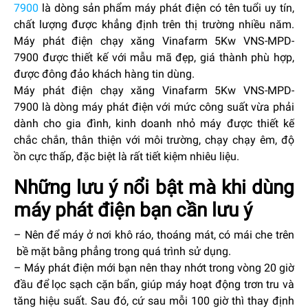
7900
là dòng sản phẩm máy phát điện có tên tuổi uy tín,
chất lượng được khẳng định trên thị trường nhiều năm.
Máy phát điện chạy xăng Vinafarm 5Kw VNS-MPD-
7900 được thiết kế với mẫu mã đẹp, giá thành phù hợp,
được đông đảo khách hàng tin dùng.
Máy phát điện chạy xăng Vinafarm 5Kw VNS-MPD-
7900
là dòng máy phát điện với mức công suất vừa phải
dành cho gia đình, kinh doanh nhỏ máy được thiết kế
chắc chắn, thân thiện với môi trường, chạy chạy êm, độ
ồn cực thấp, đặc biệt là rất tiết kiệm nhiêu liệu.
Những lưu ý nổi bật mà khi dùng
máy phát điện bạn cần lưu ý
– Nên để máy ở nơi khô ráo, thoáng mát, có mái che trên
bề mặt bằng phẳng trong quá trình sử dụng.
– Máy phát điện mới bạn nên thay nhớt trong vòng 20 giờ
đầu để lọc sạch cặn bẩn, giúp máy hoạt động trơn tru và
tăng hiệu suất. Sau đó, cứ sau mỗi 100 giờ thì thay định