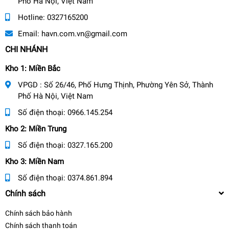
Phố Hà Nội, Việt Nam
Hotline:
0327165200
Email:
havn.com.vn@gmail.com
CHI NHÁNH
Kho 1: Miền Bắc
VPGD : Số 26/46, Phố Hưng Thịnh, Phường Yên Sở, Thành
Phố Hà Nội, Việt Nam
Số điện thoại:
0966.145.254
Kho 2: Miền Trung
Số điện thoại:
0327.165.200
Kho 3: Miền Nam
Số điện thoại:
0374.861.894
Chính sách
Chính sách bảo hành
Chính sách thanh toán