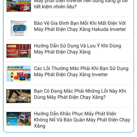
Máy phát điện inverter nên dùng xăng gì để
tiết kiệm nhiên liệu?
Bảo Vệ Gia Đình Bạn Mỗi Khi Mất Điện Với
Máy Phát Điện Chạy Xăng Hakuda Inverter
Hướng Dẫn Sử Dụng Và Lưu Ý Khi Dùng
Máy Phát Điện Chạy Xăng
Các Lỗi Thường Mắc Phải Khi Bạn Sử Dụng
Máy Phát Điện Chạy Xăng Inverter
Bạn Có Đang Mắc Phải Những Lỗi Này Khi
Dùng Máy Phát Điện Chạy Xăng?
Hướng Dẫn Khắc Phục Máy Phát Điện
Không Nổ Và Bảo Quản Máy Phát Điện Chạy
Xăng