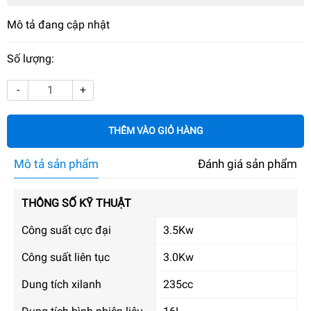
Mô tả đang cập nhật
Số lượng:
-
+
THÊM VÀO GIỎ HÀNG
Mô tả sản phẩm
Đánh giá sản phẩm
THÔNG SỐ KỸ THUẬT
Công suất cực đại
3.5Kw
Công suất liên tục
3.0Kw
Dung tích xilanh
235cc