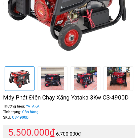
Máy Phát Điện Chạy Xăng Yataka 3Kw CS-4900D
Thương hiệu:
YATAKA
Tình trạng:
Còn hàng
SKU:
CS-4900D
5.500.000₫
6.700.000₫