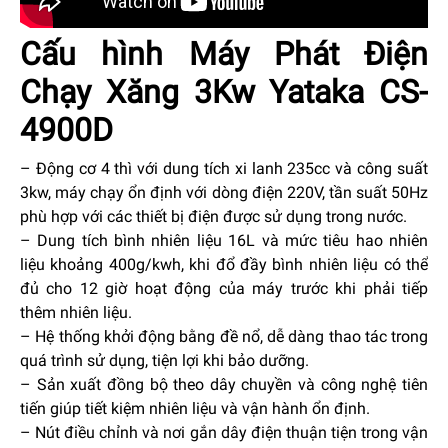
Cấu hình Máy Phát Điện
Chạy Xăng 3Kw Yataka CS-
4900D
– Động cơ 4 thì với dung tích xi lanh 235cc và công suất
3kw, máy chạy ổn định với dòng điện 220V, tần suất 50Hz
phù hợp với các thiết bị điện được sử dụng trong nước.
– Dung tích bình nhiên liệu 16L và mức tiêu hao nhiên
liệu khoảng 400g/kwh, khi đổ đầy bình nhiên liệu có thể
đủ cho 12 giờ hoạt động của máy trước khi phải tiếp
thêm nhiên liệu.
– Hệ thống khởi động bằng đề nổ, dễ dàng thao tác trong
quá trình sử dụng, tiện lợi khi bảo dưỡng.
– Sản xuất đồng bộ theo dây chuyền và công nghệ tiên
tiến giúp tiết kiệm nhiên liệu và vận hành ổn định.
– Nút điều chỉnh và nơi gắn dây điện thuận tiện trong vận