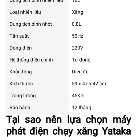
Dung tích bình nhiên liệu
16L
Loại nhiên liệu
Xăng
Dung tích bình nhớt
0.8L
Tần suất
50Hz
Dòng điện
220V
Hệ thống điều chỉnh
Tự động
Khởi động
Điện đề
Kích thước
59 x 47 x 42 cm
Trọng lượng
45KG
Bảo hành
12 tháng
Tại sao nên lựa chọn máy
phát điện chạy xăng Yataka