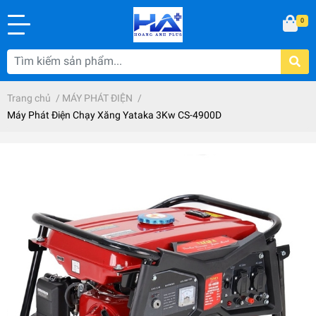
0
Trang chủ
/
MÁY PHÁT ĐIỆN
/
Máy Phát Điện Chạy Xăng Yataka 3Kw CS-4900D