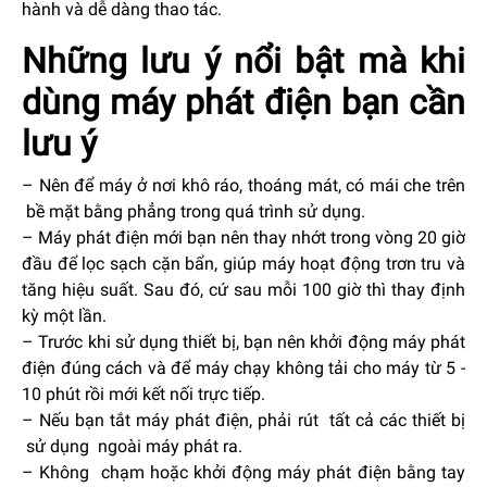
hành và dễ dàng thao tác.
Những lưu ý nổi bật mà khi
dùng máy phát điện bạn cần
lưu ý
– Nên để máy ở nơi khô ráo, thoáng mát, có mái che trên
bề mặt bằng phẳng trong quá trình sử dụng.
– Máy phát điện mới bạn nên thay nhớt trong vòng 20 giờ
đầu để lọc sạch cặn bẩn, giúp máy hoạt động trơn tru và
tăng hiệu suất. Sau đó, cứ sau mỗi 100 giờ thì thay định
kỳ một lần.
– Trước khi sử dụng thiết bị, bạn nên khởi động máy phát
điện đúng cách và để máy chạy không tải cho máy từ 5 -
10 phút rồi mới kết nối trực tiếp.
– Nếu bạn tắt máy phát điện, phải rút tất cả các thiết bị
sử dụng ngoài máy phát ra.
– Không chạm hoặc khởi động máy phát điện bằng tay