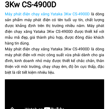
3Kw CS-4900D
Máy phát điện chạy xăng Yataka 3Kw CS-4900D
là dòng
sản phẩm máy phát điện có tên tuổi uy tín, chất lượng
được khẳng định trên thị trường nhiều năm. Máy phát
điện chạy xăng Yataka 3Kw CS-4900D được thiết kế với
mẫu mã đẹp, giá thành phù hợp, được đông đảo khách
hàng tin dùng.
Máy phát điện chạy xăng Yataka 3Kw CS-4900D
là dòng
máy phát điện với mức công suất vừa phải dành cho gia
đình, kinh doanh nhỏ máy được thiết kế chắc chắn, thân
thiện với môi trường, chạy chạy êm, độ ồn cực thấp, đặc
biệt là rất tiết kiệm nhiêu liệu.