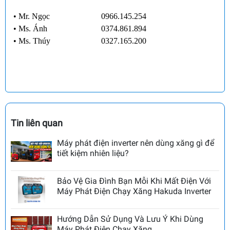
• Mr. Ngọc
0966.145.254
•
Ms. Ánh
0374.861.894
•
Ms. Thúy
0327.165.200
Tin liên quan
Máy phát điện inverter nên dùng xăng gì để
tiết kiệm nhiên liệu?
Bảo Vệ Gia Đình Bạn Mỗi Khi Mất Điện Với
Máy Phát Điện Chạy Xăng Hakuda Inverter
Hướng Dẫn Sử Dụng Và Lưu Ý Khi Dùng
Máy Phát Điện Chạy Xăng