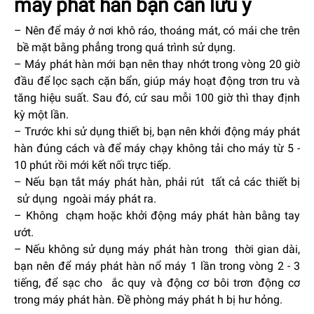
máy phát
hàn bạn cần lưu ý
– Nên để máy ở nơi khô ráo, thoáng mát, có mái che trên
bề mặt bằng phẳng trong quá trình sử dụng.
– Máy phát hàn mới bạn nên thay nhớt trong vòng 20 giờ
đầu để lọc sạch cặn bẩn, giúp máy hoạt động trơn tru và
tăng hiệu suất. Sau đó, cứ sau mỗi 100 giờ thì thay định
kỳ một lần.
– Trước khi sử dụng thiết bị, bạn nên khởi động máy phát
hàn đúng cách và để máy chạy không tải cho máy từ 5 -
10 phút rồi mới kết nối trực tiếp.
– Nếu bạn tắt máy phát hàn, phải rút tất cả các thiết bị
sử dụng ngoài máy phát ra.
– Không chạm hoặc khởi động máy phát hàn bằng tay
ướt.
– Nếu không sử dụng máy phát hàn trong thời gian dài,
bạn nên để máy phát hàn nổ máy 1 lần trong vòng 2 - 3
tiếng, để sạc cho ắc quy và động cơ bôi trơn động cơ
trong máy phát hàn. Đề phòng máy phát h bị hư hỏng.