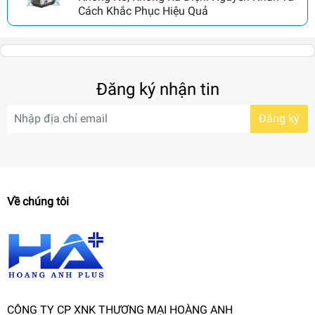
Cách Khắc Phục Hiệu Quả
Đăng ký nhận tin
Đăng ký
Về chúng tôi
CÔNG TY CP XNK THƯƠNG MẠI HOÀNG ANH