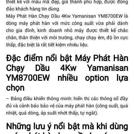
thiết kế với mẫu mã đẹp, giá thành phù hợp, được đông
đảo khách hàng tin dùng.
Máy Phát Hàn Chạy Dầu 4Kw Yamanisan YM8700EW là
dòng máy phát hàn với mức công suất vừa phải dành
cho gia đình, kinh doanh nhỏ máy được thiết kế chắc
chắn, thân thiện với môi trường, chạy chạy êm, độ ồn cực
thấp, đặc biệt là rất tiết kiệm nhiêu liệu.
Đặc điểm nổi bật Máy Phát Hàn
Chạy Dầu 4Kw Yamanisan
YM8700EW nhiều option lựa
chọn
– Bảng điều khiển thông minh: hiển thị các thông số đầy
đủ và cảnh báo bảo vệ của máy phát hàn (công suất, quá
nhiệt, quá dòng, áp suất nhớt thấp, tự ngắt).
Những lưu ý nổi bật mà khi dùng