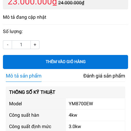
23.000.000₫
24.000.000₫
Mô tả đang cập nhật
Số lượng:
-
+
THÊM VÀO GIỎ HÀNG
Mô tả sản phẩm
Đánh giá sản phẩm
THÔNG SỐ KỸ THUẬT
Model
YM8700EW
Công suất hàn
4kw
Công suất định mức
3.0kw