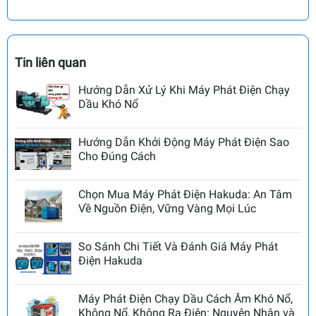
Tin liên quan
Hướng Dẫn Xử Lý Khi Máy Phát Điện Chạy
Dầu Khó Nổ
Hướng Dẫn Khởi Động Máy Phát Điện Sao
Cho Đúng Cách
Chọn Mua Máy Phát Điện Hakuda: An Tâm
Về Nguồn Điện, Vững Vàng Mọi Lúc
So Sánh Chi Tiết Và Đánh Giá Máy Phát
Điện Hakuda
Máy Phát Điện Chạy Dầu Cách Âm Khó Nổ,
Không Nổ, Không Ra Điện: Nguyên Nhân và