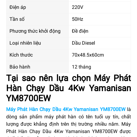
Điện áp
220V
Tần số
50Hz
Phương thức khởi động
Đề điện
Loại nhiên liệu
Dầu Diesel
Kích thước
70x48.5x60cm
Bảo hành
12 tháng
Tại sao nên lựa chọn Máy Phát
Hàn Chạy Dầu 4Kw Yamanisan
YM8700EW
Máy Phát Hàn Chạy Dầu 4Kw Yamanisan YM8700EW
là
dòng sản phẩm máy phát hàn có tên tuổi uy tín, chất
lượng được khẳng định trên thị trường nhiều năm. Máy
Phát Hàn Chạy Dầu 4Kw Yamanisan YM8700EW được