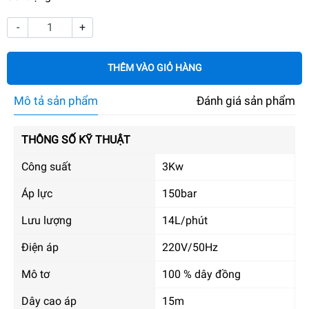
-
+
THÊM VÀO GIỎ HÀNG
Mô tả sản phẩm
Đánh giá sản phẩm
THÔNG SỐ KỸ THUẬT
Công suất
3Kw
Áp lực
150bar
Lưu lượng
14L/phút
Điện áp
220V/50Hz
Mô tơ
100 % dây đồng
Dây cao áp
15m