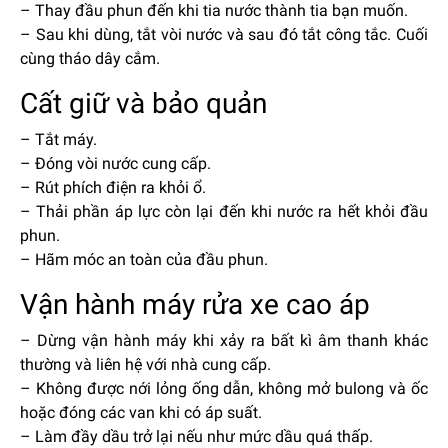
– Thay đầu phun đến khi tia nước thành tia bạn muốn.
– Sau khi dùng, tắt vòi nước và sau đó tắt công tắc. Cuối
cùng tháo dây cắm.
Cất giữ và bảo quản
– Tắt máy.
– Đóng vòi nước cung cấp.
– Rút phích điện ra khỏi ổ.
– Thải phần áp lực còn lại đến khi nước ra hết khỏi đầu
phun.
– Hãm móc an toàn của đầu phun.
Vận hành máy rửa xe cao áp
– Dừng vận hành máy khi xảy ra bất kì âm thanh khác
thường và liên hệ với nhà cung cấp.
– Không được nới lỏng ống dẫn, không mở bulong và ốc
hoặc đóng các van khi có áp suất.
– Làm đầy dầu trở lại nếu như mức dầu quá thấp.