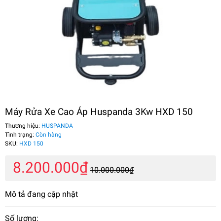
Máy Rửa Xe Cao Áp Huspanda 3Kw HXD 150
Thương hiệu:
HUSPANDA
Tình trạng:
Còn hàng
SKU:
HXD 150
8.200.000₫
10.000.000₫
Mô tả đang cập nhật
Số lượng: