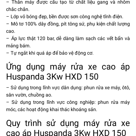
– Thân máy được cấu tạo từ chất liệu gang và nhôm
chắc chắn.
– Lớp vỏ bóng đẹp, bền được sơn công nghệ tĩnh điện.
– Mô tơ 100% dây đồng, pít tông sứ, phụ kiện chất lượng
cao.
– Áp lực thật 120 bar, dễ dàng làm sạch các vết bẩn và
mảng bám.
– Tự ngắt khi quá áp để bảo vệ động cơ.
Ứng dụng máy rửa xe cao áp
Huspanda 3Kw HXD 150
– Sử dụng trong lĩnh vực dân dụng: phun rửa xe máy, ôtô,
sân vườn, chuồng ao.
– Sử dụng trong lĩnh vực công nghiệp: phun rửa máy
móc, các hoạt động khai thác khoáng sản.
Quy trình sử dụng máy rửa xe
cao áp Huspanda 3Kw HXD 150