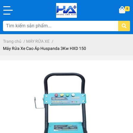
0
Trang chủ
/
MÁY RỬA XE
/
Máy Rửa Xe Cao Áp Huspanda 3Kw HXD 150