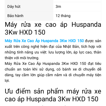
Dây hút
3m
Bảo hành
12 tháng
Máy rửa xe cao áp Huspanda
3Kw HXD 150
Máy Rửa Xe Cao Áp Huspanda 3Kw HXD 150
được sản
xuất trên công nghệ hiện đại của Nhật Bản, tích hợp với
những tính năng ưu việt: lưu lượng lớn, áp lực cao, thân
thiện với môi trường.
Máy Rửa Xe Cao Áp Huspanda 3Kw HXD 150 đạt tiêu
chuẩn an toàn khi sử dụng, có bánh xe di chuyển dễ
dàng, tay cầm lớn giúp cầm nắm và di chuyển máy tiện
lợi.
Ưu điểm sản phẩm máy rửa xe
cao áp Huspanda 3Kw HXD 150