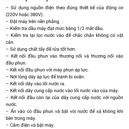
– Sử dụng nguồn điện theo đúng thiết kế của động cơ
(220V hoặc 380V).
– Đặt máy trên nền phẳng.
– Kiểm tra dầu máy đạt mức bằng 1/2 mắt dầu.
– Kiểm tra lại lọc nước vào để chắc chắn không có vật
cản.
– Sử dụng chất tẩy để rửa tốt hơn.
– Kết nối đầu phun vào thương nối và thương nối vào
đầu phun.
– Kết nối đầu phun với máy phun áp lực.
– Nới lỏng dây áp lực để tránh bị xoắn.
– Kết nối dây vào lối nước ra.
– Kết nối dây cung cấp nước vào lối nước vào của máy.
– Kết nối đầu còn lại của dây cung cấp nước với nguồn
nước.
– Ấn vào cò đầu phun và bật vòi nước để xả không khí
bên trong máy.
– Cắm điện và bật máy.