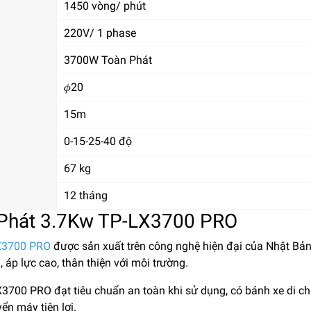
1450 vòng/ phút
220V/ 1 phase
3700W Toàn Phát
𝜙20
15m
0-15-25-40 độ
67 kg
12 tháng
 Phát 3.7Kw TP-LX3700 PRO
LX3700 PRO
được sản xuất trên công nghệ hiện đại của Nhật Bản,
, áp lực cao, thân thiện với môi trường.
700 PRO đạt tiêu chuẩn an toàn khi sử dụng, có bánh xe di c
ển máy tiện lợi.