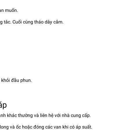
bạn muốn.
ng tắc. Cuối cùng tháo dây cắm.
t khỏi đầu phun.
áp
nh khác thường và liên hệ với nhà cung cấp.
ong và ốc hoặc đóng các van khi có áp suất.