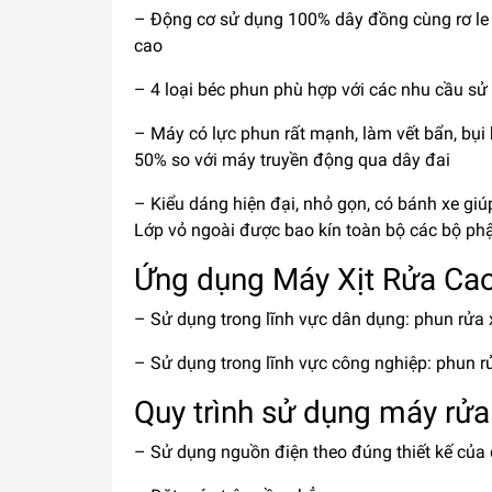
– Động cơ sử dụng 100% dây đồng cùng rơ le n
cao
– 4 loại béc phun phù hợp với các nhu cầu s
– Máy có lực phun rất mạnh, làm vết bẩn, bụi
50% so với máy truyền động qua dây đai
– Kiểu dáng hiện đại, nhỏ gọn, có bánh xe giúp
Lớp vỏ ngoài được bao kín toàn bộ các bộ phậ
Ứng dụng Máy Xịt Rửa Ca
– Sử dụng trong lĩnh vực dân dụng: phun rửa 
– Sử dụng trong lĩnh vực công nghiệp: phun 
Quy trình sử dụng máy rửa
– Sử dụng nguồn điện theo đúng thiết kế của