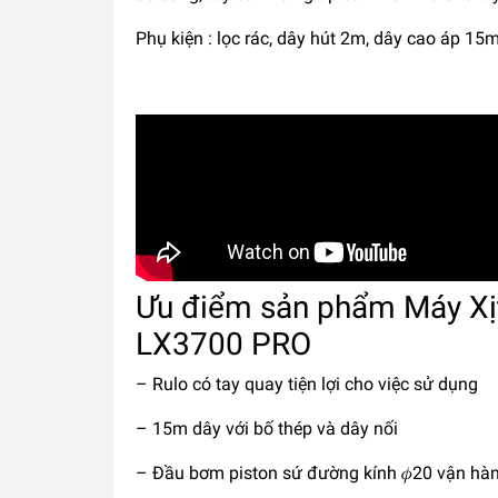
Phụ kiện : lọc rác, dây hút 2m, dây cao áp 15m
Ưu điểm sản phẩm Máy Xị
LX3700 PRO
– Rulo có tay quay tiện lợi cho việc sử dụng
– 15m dây với bố thép và dây nối
– Đầu bơm piston sứ đường kính 𝜙20 vận hàn