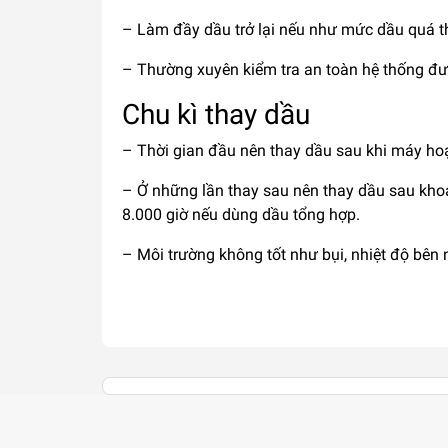
– Làm đầy dầu trở lại nếu như mức dầu quá t
– Thường xuyên kiểm tra an toàn hệ thống đư
Chu kì thay dầu
– Thời gian đầu nên thay dầu sau khi máy ho
– Ở những lần thay sau nên thay dầu sau kho
8.000 giờ nếu dùng dầu tổng hợp.
– Môi trường không tốt như bụi, nhiệt độ bên