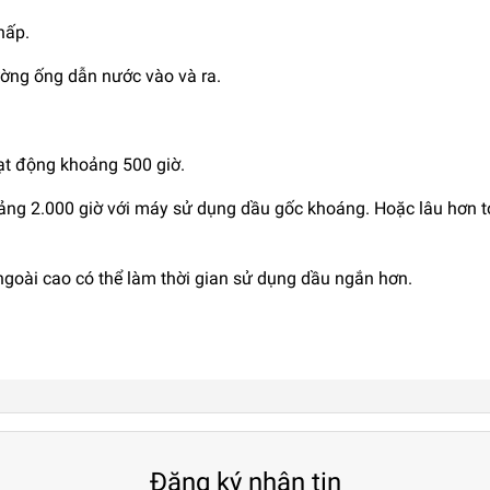
hấp.
ờng ống dẫn nước vào và ra.
ạt động khoảng 500 giờ.
ảng 2.000 giờ với máy sử dụng dầu gốc khoáng. Hoặc lâu hơn t
 ngoài cao có thể làm thời gian sử dụng dầu ngắn hơn.
Đăng ký nhận tin