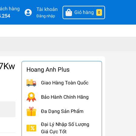
hách hàng
Tài khoản
Giỏ hàng
0
5.254
Đăng nhập
.7Kw
Hoang Anh Plus
Giao Hàng Toàn Quốc
Bảo Hành Chính Hãng
Đa Dạng Sản Phẩm
Đại Lý Nhập Số Lượng
Giá Cực Tốt