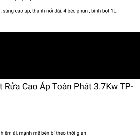
, súng cao áp, thanh nối dài, 4 béc phun , bình bọt 1L.
t Rửa Cao Áp Toàn Phát 3.7Kw TP-
h êm ái, mạnh mẽ bền bỉ theo thời gian