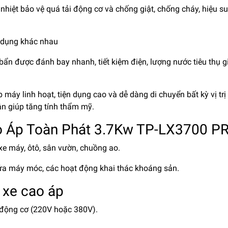
hiệt bảo vệ quá tải động cơ và chống giật, chống cháy, hiệu su
ử dụng khác nhau
 bẩn được đánh bay nhanh, tiết kiệm điện, lượng nước tiêu thụ 
 máy linh hoạt, tiện dụng cao và dễ dàng di chuyển bất kỳ vị trị
n giúp tăng tính thẩm mỹ.
o Áp Toàn Phát 3.7Kw TP-LX3700 P
xe máy, ôtô, sân vườn, chuồng ao.
rửa máy móc, các hoạt động khai thác khoáng sản.
 xe cao áp
 động cơ (220V hoặc 380V).