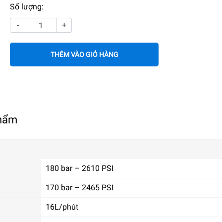
Số lượng:
-
+
THÊM VÀO GIỎ HÀNG
phẩm
180 bar – 2610 PSI
170 bar – 2465 PSI
16L/phút