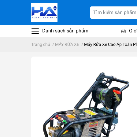
Danh sách sản phẩm
Giớ
Trang chủ
/
MÁY RỬA XE
/
Máy Rửa Xe Cao Áp Toàn P