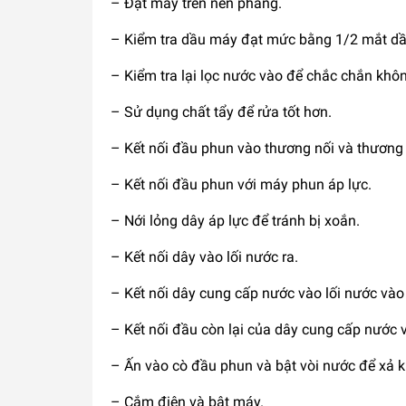
– Đặt máy trên nền phẳng.
– Kiểm tra dầu máy đạt mức bằng 1/2 mắt dầ
– Kiểm tra lại lọc nước vào để chắc chắn khôn
– Sử dụng chất tẩy để rửa tốt hơn.
– Kết nối đầu phun vào thương nối và thương
– Kết nối đầu phun với máy phun áp lực.
– Nới lỏng dây áp lực để tránh bị xoắn.
– Kết nối dây vào lối nước ra.
– Kết nối dây cung cấp nước vào lối nước vào
– Kết nối đầu còn lại của dây cung cấp nước 
– Ấn vào cò đầu phun và bật vòi nước để xả k
– Cắm điện và bật máy.