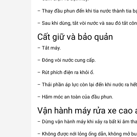
– Thay đầu phun đến khi tia nước thành tia 
– Sau khi dùng, tắt vòi nước và sau đó tắt cô
Cất giữ và bảo quản
– Tắt máy.
– Đóng vòi nước cung cấp.
– Rút phích điện ra khỏi ổ.
– Thải phần áp lực còn lại đến khi nước ra hế
– Hãm móc an toàn của đầu phun.
Vận hành máy rửa xe cao 
– Dừng vận hành máy khi xảy ra bất kì âm tha
– Không được nới lỏng ống dẫn, không mở bul