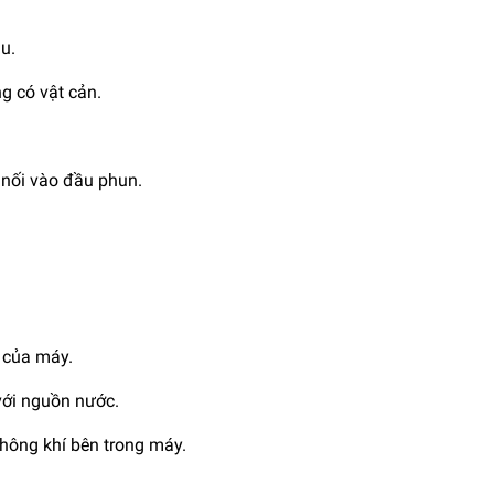
u.
g có vật cản.
 nối vào đầu phun.
 của máy.
với nguồn nước.
hông khí bên trong máy.