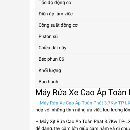
Tốc độ động cơ
Điện áp làm việc
Công suất động cơ
Piston sứ
Chiều dài dây
Béc phun 06
Khối lượng
Bảo hành
Máy Rửa Xe Cao Áp Toàn
– Máy Rửa Xe Cao Áp Toàn Phát 3.7Kw TP-
hợp với những tính năng ưu việt: lưu lượng lớn
– Máy Xịt Rửa Cao Áp Toàn Phát 3.7Kw TP-LX3
dễ dàng, tay cầm lớn giúp cầm nắm và di chuy