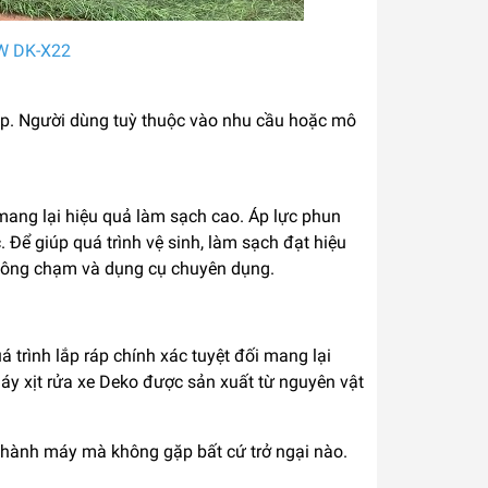
W DK-X22
ệp. Người dùng tuỳ thuộc vào nhu cầu hoặc mô
 mang lại hiệu quả làm sạch cao. Áp lực phun
. Để giúp quá trình vệ sinh, làm sạch đạt hiệu
không chạm và dụng cụ chuyên dụng.
 trình lắp ráp chính xác tuyệt đối mang lại
áy xịt rửa xe Deko được sản xuất từ nguyên vật
 hành máy mà không gặp bất cứ trở ngại nào.