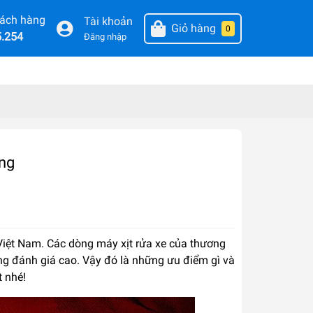
hách hàng
Tài khoản
Giỏ hàng
0
5.254
Đăng nhập
ng
 Việt Nam. Các dòng máy xịt rửa xe của thương
ng đánh giá cao. Vậy đó là những ưu điểm gì và
t nhé!