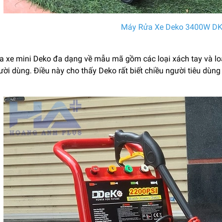
Máy Rửa Xe Deko 3400W DK
a xe mini Deko đa dạng về mẫu mã gồm các loại xách tay và lo
ời dùng. Điều này cho thấy Deko rất biết chiều người tiêu dùng