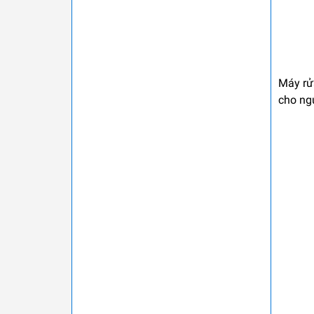
Máy rử
cho ngư