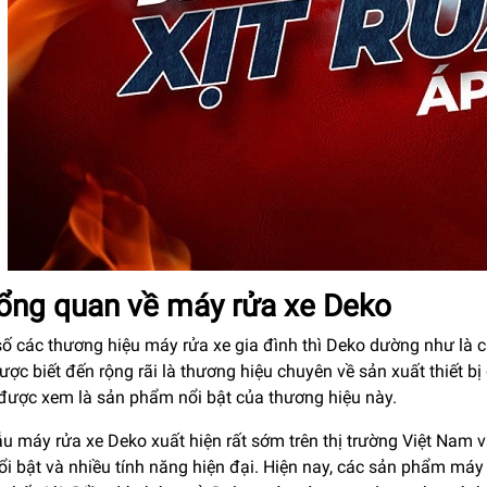
Tổng quan về máy rửa xe Deko
ố các thương hiệu máy rửa xe gia đình thì Deko dường như là cá
ợc biết đến rộng rãi là thương hiệu chuyên về sản xuất thiết bị 
 được xem là sản phẩm nổi bật của thương hiệu này.
u máy rửa xe Deko xuất hiện rất sớm trên thị trường Việt Nam 
i bật và nhiều tính năng hiện đại. Hiện nay, các sản phẩm máy 