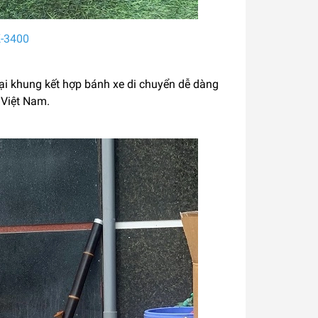
-3400
ại khung kết hợp bánh xe di chuyển dễ dàng
 Việt Nam.