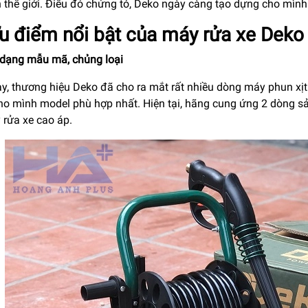
n thế giới. Điều đó chứng tỏ, Deko ngày càng tạo dựng cho mình 
Ưu điểm nổi bật của máy rửa xe Deko
 dạng mẫu mã, chủng loại
ay, thương hiệu Deko đã cho ra mắt rất nhiều dòng máy phun xịt
ho mình model phù hợp nhất. Hiện tại, hãng cung ứng 2 dòng s
 rửa xe cao áp.