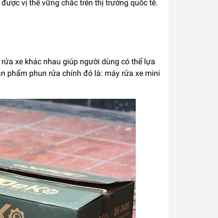
được vị thế vững chắc trên thị trường quốc tế.
 rửa xe khác nhau giúp người dùng có thể lựa
ản phẩm phun rửa chính đó là: máy rửa xe mini