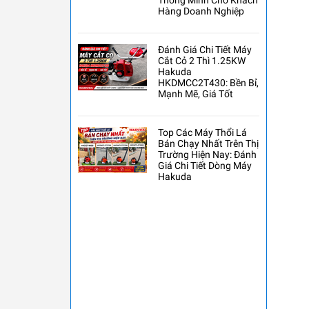
Thông Minh Cho Khách
Hàng Doanh Nghiệp
Đánh Giá Chi Tiết Máy
Cắt Cỏ 2 Thì 1.25KW
Hakuda
HKDMCC2T430: Bền Bỉ,
Mạnh Mẽ, Giá Tốt
Top Các Máy Thổi Lá
Bán Chạy Nhất Trên Thị
Trường Hiện Nay: Đánh
Giá Chi Tiết Dòng Máy
Hakuda