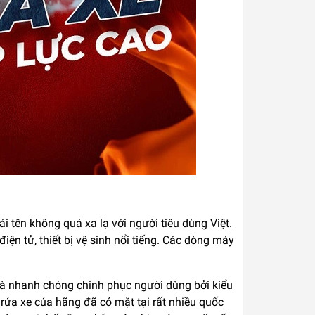
i tên không quá xa lạ với người tiêu dùng Việt.
điện tử, thiết bị vệ sinh nổi tiếng. Các dòng máy
và nhanh chóng chinh phục người dùng bởi kiểu
rửa xe của hãng đã có mặt tại rất nhiều quốc