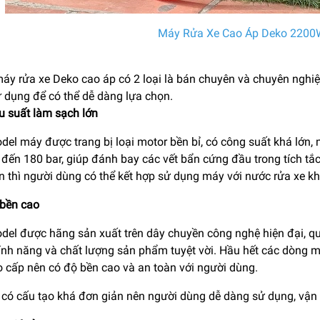
Máy Rửa Xe Cao Áp Deko 2200
áy rửa xe Deko cao áp có 2 loại là bán chuyên và chuyên nghi
ử dụng để có thể dễ dàng lựa chọn.
u suất làm sạch lớn
el máy được trang bị loại motor bền bỉ, có công suất khá lớn,
 đến 180 bar, giúp đánh bay các vết bẩn cứng đầu trong tích tắc
n thì người dùng có thể kết hợp sử dụng máy với nước rửa xe 
 bền cao
el được hãng sản xuất trên dây chuyền công nghệ hiện đại, quá
tính năng và chất lượng sản phẩm tuyệt vời. Hầu hết các dòng m
o cấp nên có độ bền cao và an toàn với người dùng.
 có cấu tạo khá đơn giản nên người dùng dễ dàng sử dụng, vận