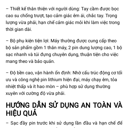
– Thiết kế thân thiện với người dùng: Tay cầm được bọc
cao su chống trượt, tạo cảm giác êm ái, chắc tay. Trọng
lượng vừa phải, hạn chế cảm giác mỏi khi làm việc trong
thời gian dài.
– Bộ phụ kiện tiện lợi: Máy thường được cung cấp theo
bộ sản phẩm gồm 1 thân máy, 2 pin dung lượng cao, 1 bộ
sạc nhanh và túi đựng chuyên dụng, thuận tiện cho việc
mang theo và bảo quản.
– Độ bền cao, vận hành ổn định: Nhờ cấu trúc động cơ tối
ưu và công nghệ pin lithium hiện đại, máy chạy êm, tỏa
nhiệt thấp và ít hao mòn – phù hợp sử dụng thường
xuyên với cường độ vừa phải.
HƯỚNG DẪN SỬ DỤNG AN TOÀN VÀ
HIỆU QUẢ
– Sạc đầy pin trước khi sử dụng lần đầu và hạn chế để