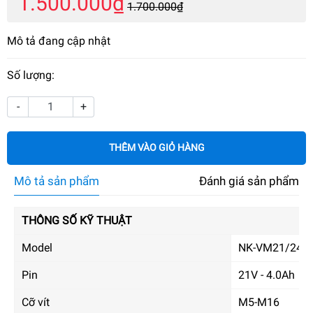
1.500.000₫
1.700.000₫
Mô tả đang cập nhật
Số lượng:
-
+
THÊM VÀO GIỎ HÀNG
Mô tả sản phẩm
Đánh giá sản phẩm
THÔNG SỐ KỸ THUẬT
Model
NK-VM21/240
Pin
21V - 4.0Ah
Cỡ vít
M5-M16