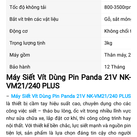
Tốc độ không tải
800-3500rpm
Bắt vít trên các vật liệu
Gỗ, sắt mỏng, 
Động cơ
Không chổi th
Trọng lượng tịnh
3kg
Máy gồm
Thân máy, 2 pi
Bảo hành
12 Tháng
Máy Siết Vít Dùng Pin Panda 21V NK-
VM21/240 PLUS
–
Máy Siết Vít Dùng Pin Panda 21V NK-VM21/240 PLUS
là thiết bị cầm tay hiệu suất cao, chuyên dụng cho các
công việc siết – tháo bu lông, ốc vít trong nhiều lĩnh vực
như sửa chữa xe, lắp đặt cơ khí, thi công công trình hay
nội thất. Với thiết kế bền chắc, lực siết mạnh và nguồn pin
tiện lợi, sản phẩm là lựa chọn đáng tin cậy cho người