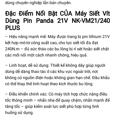
dùng chuyên nghiệp lẫn bán chuyên.
Đặc Điểm Nổi Bật CỦA Máy Siết Vít
Dùng Pin Panda 21V NK-VM21/240
PLUS
– Hiệu năng mạnh mẽ: Máy được trang bị pin lithium 21V
kết hợp mô-tơ công suất cao, cho lực siết tối đa đạt
240N.m – đủ sức tháo các bu lông bị rỉ sét hoặc siết chặt
các mối nối một cách nhanh chóng, hiệu quả.
– Linh hoạt, dễ sử dụng: Thiết kế không dây giúp người
dùng dễ dàng thao tác ở các khu vực ngoài trời, nơi
không có nguồn điện hoặc không gian hạn chế. Đầu khẩu
có thể thay thế linh hoạt theo kích thước bu lông.
– Điều khiển chính xác: Cò máy tích hợp chức năng điều
tốc thông minh – nhấn nhẹ để quay chậm, nhấn mạnh để
tăng tốc – giúp kiểm soát lực siết phù hợp từng tình
huống sử dụng.