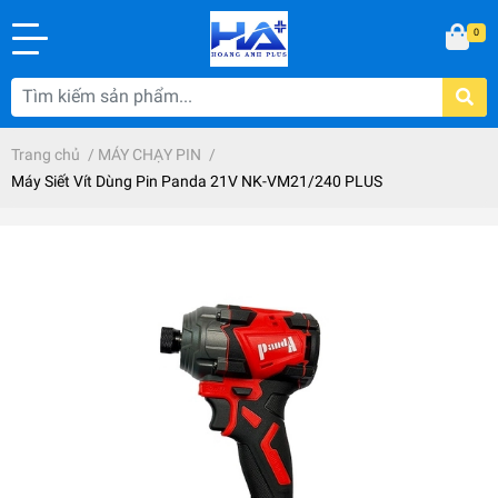
0
Trang chủ
/
MÁY CHẠY PIN
/
Máy Siết Vít Dùng Pin Panda 21V NK-VM21/240 PLUS