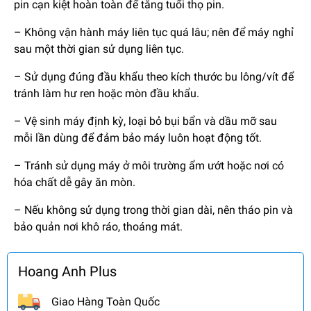
pin cạn kiệt hoàn toàn để tăng tuổi thọ pin.
– Không vận hành máy liên tục quá lâu; nên để máy nghỉ
sau một thời gian sử dụng liên tục.
– Sử dụng đúng đầu khẩu theo kích thước bu lông/vít để
tránh làm hư ren hoặc mòn đầu khẩu.
– Vệ sinh máy định kỳ, loại bỏ bụi bẩn và dầu mỡ sau
mỗi lần dùng để đảm bảo máy luôn hoạt động tốt.
– Tránh sử dụng máy ở môi trường ẩm ướt hoặc nơi có
hóa chất dễ gây ăn mòn.
– Nếu không sử dụng trong thời gian dài, nên tháo pin và
bảo quản nơi khô ráo, thoáng mát.
Hoang Anh Plus
Giao Hàng Toàn Quốc