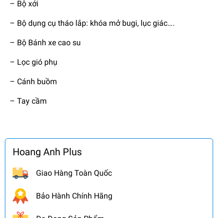
– Bộ xới
– Bộ dụng cụ tháo lắp: khóa mở bugi, lục giác….
– Bộ Bánh xe cao su
– Lọc gió phụ
– Cánh buồm
– Tay cầm
Hoang Anh Plus
Giao Hàng Toàn Quốc
Bảo Hành Chính Hãng