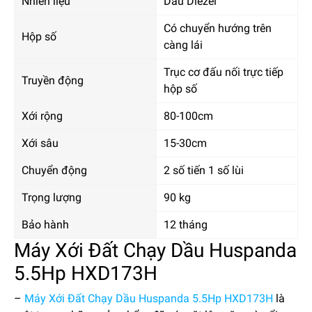
Nhiên liệu
Dầu Diezel
Có chuyển hướng trên
Hộp số
càng lái
Trục cơ đấu nối trực tiếp
Truyền động
hộp số
Xới rộng
80-100cm
Xới sâu
15-30cm
Chuyển động
2 số tiến 1 số lùi
Trọng lượng
90 kg
Bảo hành
12 tháng
Máy Xới Đất Chạy Dầu Huspanda
5.5Hp HXD173H
–
Máy Xới Đất Chạy Dầu Huspanda 5.5Hp HXD173H
là