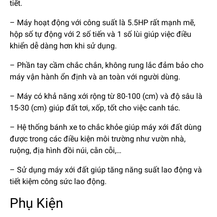
tiết.
– Máy hoạt động với công suất là 5.5HP rất mạnh mẽ,
hộp số tự động với 2 số tiến và 1 số lùi giúp việc điều
khiển dễ dàng hơn khi sử dụng.
– Phần tay cầm chắc chắn, không rung lắc đảm bảo cho
máy vận hành ổn định và an toàn với người dùng.
– Máy có khả năng xới rộng từ 80-100 (cm) và độ sâu là
15-30 (cm) giúp đất tơi, xốp, tốt cho việc canh tác.
– Hệ thống bánh xe to chắc khỏe giúp máy xới đất dùng
được trong các điều kiện môi trường như vườn nhà,
ruộng, địa hình đồi núi, cằn cỗi,…
– Sử dụng máy xới đất giúp tăng năng suất lao động và
tiết kiệm công sức lao động.
Phụ Kiện