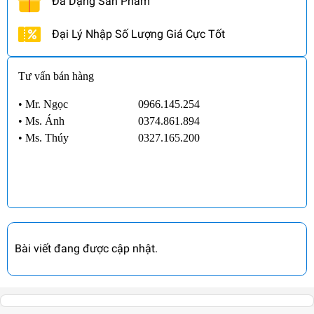
Đa Dạng Sản Phẩm
Đại Lý Nhập Số Lượng Giá Cực Tốt
Tư vấn bán hàng
• Mr. Ngọc
0966.145.254
•
Ms. Ánh
0374.861.894
•
Ms. Thúy
0327.165.200
Bài viết đang được cập nhật.