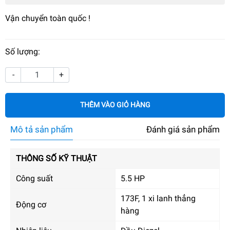
Vận chuyển toàn quốc !
Số lượng:
-
+
THÊM VÀO GIỎ HÀNG
Mô tả sản phẩm
Đánh giá sản phẩm
THÔNG SỐ KỸ THUẬT
Công suất
5.5 HP
173F, 1 xi lanh thẳng
Động cơ
hàng