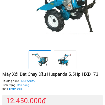
Máy Xới Đất Chạy Dầu Huspanda 5.5Hp HXD173H
Thương hiệu:
HUSPANDA
Tình trạng:
Còn hàng
SKU:
HXD173H
12.450.000₫