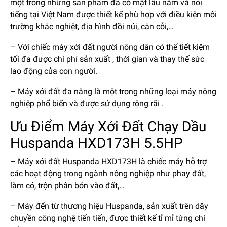
một trong những sản phẩm đã có mặt lâu năm và nổi
tiếng tại Việt Nam được thiết kế phù hợp với điều kiện môi
trường khắc nghiệt, địa hình đồi núi, cằn cỗi,…
– Với chiếc máy xới đất người nông dân có thể tiết kiệm
tối đa được chi phí sản xuất , thời gian và thay thế sức
lao động của con người.
– Máy xới đất đa năng là một trong những loại máy nông
nghiệp phổ biến và được sử dụng rộng rãi .
Ưu Điểm Máy Xới Đất Chạy Dầu
Huspanda HXD173H 5.5HP
– Máy xới đất Huspanda HXD173H là chiếc máy hỗ trợ
các hoạt động trong ngành nông nghiệp như phay đất,
làm cỏ, trộn phân bón vào đất,…
– Máy đến từ thương hiệu Huspanda, sản xuất trên dây
chuyền công nghệ tiến tiến, được thiết kế tỉ mỉ từng chi