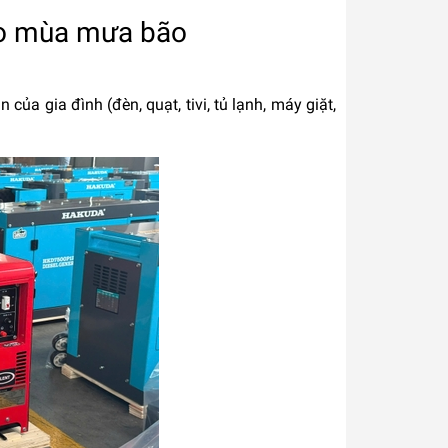
ho mùa mưa bão
của gia đình (đèn, quạt, tivi, tủ lạnh, máy giặt,