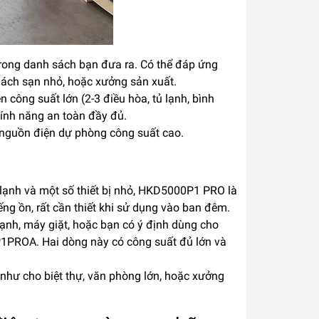
 trong danh sách bạn đưa ra. Có thể đáp ứng
khách sạn nhỏ, hoặc xưởng sản xuất.
 công suất lớn (2-3 điều hòa, tủ lạnh, bình
tính năng an toàn đầy đủ.
i nguồn điện dự phòng công suất cao.
ủ lạnh và một số thiết bị nhỏ, HKD5000P1 PRO là
ếng ồn, rất cần thiết khi sử dụng vào ban đêm.
 lạnh, máy giặt, hoặc bạn có ý định dùng cho
PROA. Hai dòng này có công suất đủ lớn và
 như cho biệt thự, văn phòng lớn, hoặc xưởng