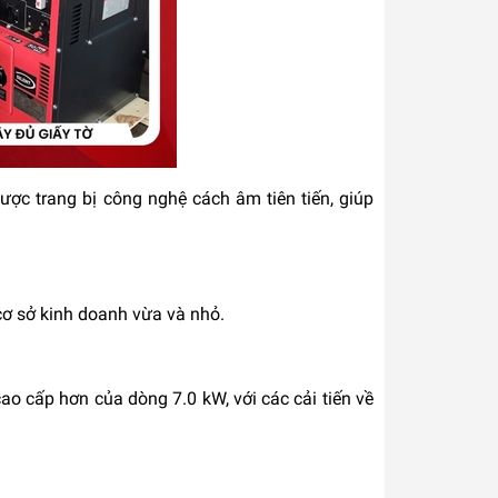
c trang bị công nghệ cách âm tiên tiến, giúp
 cơ sở kinh doanh vừa và nhỏ.
cao cấp hơn của dòng 7.0 kW, với các cải tiến về