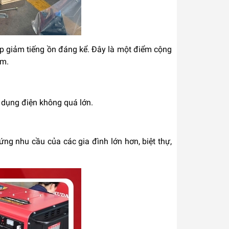
úp giảm tiếng ồn đáng kể. Đây là một điểm cộng
êm.
 dụng điện không quá lớn.
ứng nhu cầu của các gia đình lớn hơn, biệt thự,