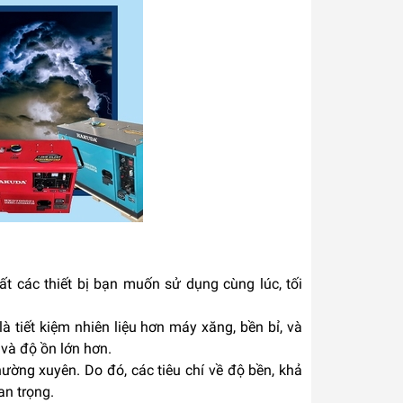
t các thiết bị bạn muốn sử dụng cùng lúc, tối
 tiết kiệm nhiên liệu hơn máy xăng, bền bỉ, và
 và độ ồn lớn hơn.
ờng xuyên. Do đó, các tiêu chí về độ bền, khả
an trọng.