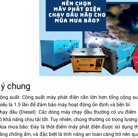
 ý chung
ông suất: Công suất máy phát điện cần lớn hơn tổng công suấ
hiểu là 1.5 lần để đảm bảo máy hoạt động ổn định và bền bỉ.
hạy dầu (Diesel): Các dòng máy chạy dầu thường có ưu điểm là
ó khả năng chịu tải tốt. Tuy nhiên, chúng thường có trọng lượng
ùa mưa bão: Đây là thời điểm máy phát điện được sử dụng thư
ăng chống ẩm, và đặc biệt là tính năng an toàn càng trở nên qu