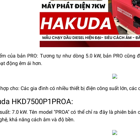
iểm của bản PRO: Tương tự như dòng 5.0 kW, bản PRO cũng đượ
ạt động êm ái hơn.
 hợp cho: Các gia đình có nhiều thiết bị điện công suất lớn, các
uda HKD7500P1PROA:
suất: 7.0 kW. Tên model "PROA" có thể chỉ ra đây là phiên bản 
ghệ, khả năng cách âm và độ bền.