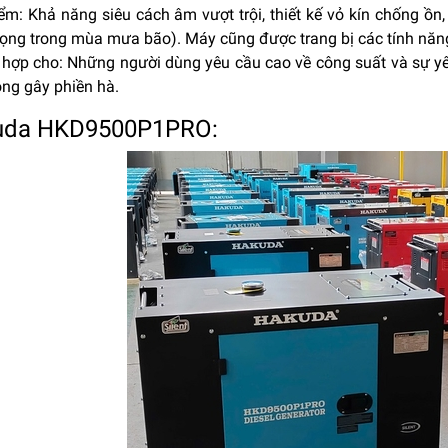
ểm: Khả năng siêu cách âm vượt trội, thiết kế vỏ kín chống ồn,
ọng trong mùa mưa bão). Máy cũng được trang bị các tính năng 
h hợp cho: Những người dùng yêu cầu cao về công suất và sự yê
ng gây phiền hà.
uda HKD9500P1PRO: