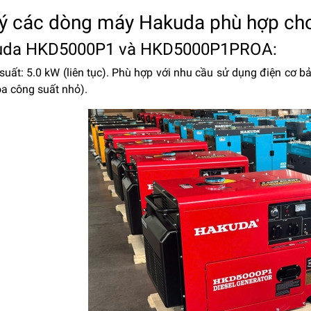
 ý các dòng máy Hakuda phù hợp c
uda HKD5000P1 và HKD5000P1PROA:
suất: 5.0 kW (liên tục). Phù hợp với nhu cầu sử dụng điện cơ bản 
òa công suất nhỏ).