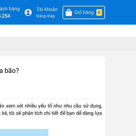
hách hàng
Tài khoản
Giỏ hàng
0
5.254
Đăng nhập
a bão?
 xem xét nhiều yếu tố như nhu cầu sử dụng,
kê, tôi sẽ phân tích chi tiết để bạn dễ dàng lựa