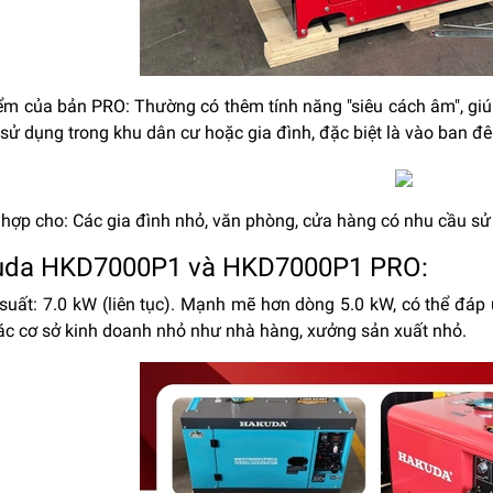
iểm của bản PRO: Thường có thêm tính năng "siêu cách âm", gi
 sử dụng trong khu dân cư hoặc gia đình, đặc biệt là vào ban đ
h hợp cho: Các gia đình nhỏ, văn phòng, cửa hàng có nhu cầu sử
uda HKD7000P1 và HKD7000P1 PRO:
suất: 7.0 kW (liên tục). Mạnh mẽ hơn dòng 5.0 kW, có thể đáp 
ác cơ sở kinh doanh nhỏ như nhà hàng, xưởng sản xuất nhỏ.