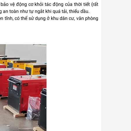
 bảo vệ động cơ khỏi tác động của thời tiết (rất
an toàn như tự ngắt khi quá tải, thiếu dầu.
n tĩnh, có thể sử dụng ở khu dân cư, văn phòng