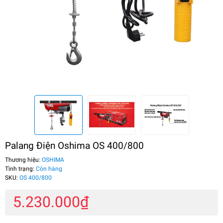
Palang Điện Oshima OS 400/800
Thương hiệu:
OSHIMA
Tình trạng:
Còn hàng
SKU:
OS 400/800
5.230.000₫