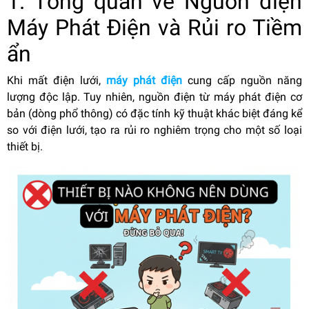
1. Tổng quan về Nguồn điện
Máy Phát Điện và Rủi ro Tiềm
ẩn
Khi mất điện lưới,
máy phát điện
cung cấp nguồn năng
lượng độc lập. Tuy nhiên, nguồn điện từ máy phát điện cơ
bản (dòng phổ thông) có đặc tính kỹ thuật khác biệt đáng kể
so với điện lưới, tạo ra rủi ro nghiêm trọng cho một số loại
thiết bị.