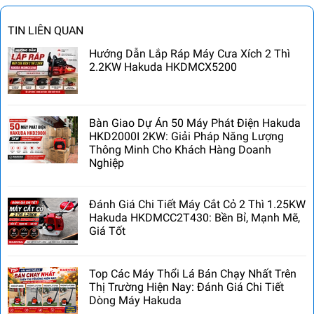
TIN LIÊN QUAN
Hướng Dẫn Lắp Ráp Máy Cưa Xích 2 Thì
2.2KW Hakuda HKDMCX5200
Bàn Giao Dự Án 50 Máy Phát Điện Hakuda
HKD2000I 2KW: Giải Pháp Năng Lượng
Thông Minh Cho Khách Hàng Doanh
Nghiệp
Đánh Giá Chi Tiết Máy Cắt Cỏ 2 Thì 1.25KW
Hakuda HKDMCC2T430: Bền Bỉ, Mạnh Mẽ,
Giá Tốt
Top Các Máy Thổi Lá Bán Chạy Nhất Trên
Thị Trường Hiện Nay: Đánh Giá Chi Tiết
Dòng Máy Hakuda