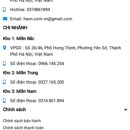
Phố Hà Nội, Việt Nam
Hotline:
0374861894
Email:
havn.com.vn@gmail.com
CHI NHÁNH
Kho 1: Miền Bắc
VPGD : Số 26/46, Phố Hưng Thịnh, Phường Yên Sở, Thành
Phố Hà Nội, Việt Nam
Số điện thoại:
0966.145.254
Kho 2: Miền Trung
Số điện thoại:
0327.165.200
Kho 3: Miền Nam
Số điện thoại:
0374.861.894
Chính sách
Chính sách bảo hành
Chính sách thanh toán