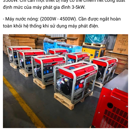
3500W. Chỉ cần một thiết bị này có thể chiếm hết công suất
định mức của máy phát gia đình 3-5kW.
- Máy nước nóng: (2000W - 4500W). Cần được ngắt hoàn
toàn khỏi hệ thống khi sử dụng máy phát điện.