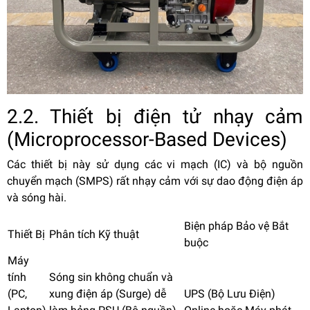
2.2. Thiết bị điện tử nhạy cảm
(Microprocessor-Based Devices)
Các thiết bị này sử dụng các vi mạch (IC) và bộ nguồn
chuyển mạch (SMPS) rất nhạy cảm với sự dao động điện áp
và sóng hài.
Biện pháp Bảo vệ Bắt
Thiết Bị
Phân tích Kỹ thuật
buộc
Máy
tính
Sóng sin không chuẩn và
(PC,
xung điện áp (Surge) dễ
UPS (Bộ Lưu Điện)