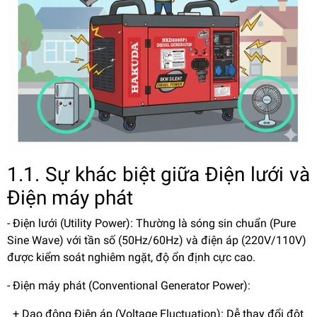
1.1. Sự khác biệt giữa Điện lưới và
Điện máy phát
- Điện lưới (Utility Power): Thường là sóng sin chuẩn (Pure
Sine Wave) với tần số (50Hz/60Hz) và điện áp (220V/110V)
được kiểm soát nghiêm ngặt, độ ổn định cực cao.
- Điện máy phát (Conventional Generator Power):
+ Dao động Điện áp (Voltage Fluctuation): Dễ thay đổi đột