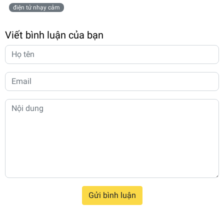
điện tử nhạy cảm
Viết bình luận của bạn
Gửi bình luận