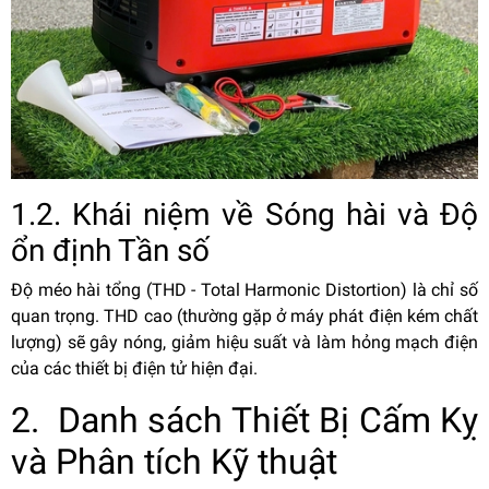
1.2. Khái niệm về Sóng hài và Độ
ổn định Tần số
Độ méo hài tổng (THD - Total Harmonic Distortion) là chỉ số
quan trọng. THD cao (thường gặp ở máy phát điện kém chất
lượng) sẽ gây nóng, giảm hiệu suất và làm hỏng mạch điện
của các thiết bị điện tử hiện đại.
2. Danh sách Thiết Bị Cấm Kỵ
và Phân tích Kỹ thuật