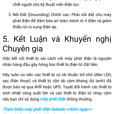
chết người cho kỹ thuật viên điện lực.
Nối Đất (Grounding) Chính xác: Phải nối đất cho máy
phát điện để đảm bảo an toàn, tránh rò rỉ điện và giảm
thiểu rủi ro xung điện áp.
5. Kết Luận và Khuyến nghị
Chuyên gia
Việc kết nối thiết bị sai cách với máy phát điện là nguyên
nhân hàng đầu gây hỏng hóc thiết bị điện tử đắt tiền.
Hãy luôn ưu tiên các thiết bị có tải thuần trở nhỏ (đèn LED,
sạc điện thoại) và thiết bị cần tải cảm kháng (tủ lạnh) đã
được bảo vệ qua AVR hoặc UPS. Tuyệt đối tránh các thiết bị
sinh nhiệt công suất lớn và các thiết bị điện tử nhạy cảm
nếu bạn chỉ sử dụng
máy phát điện
thông thường.
Tham khảo máy phát điện hakuda >>Xem ngay<<