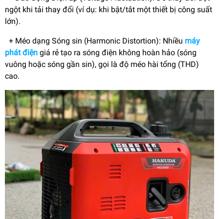
ngột khi tải thay đổi (ví dụ: khi bật/tắt một thiết bị công suất
lớn).
+ Méo dạng Sóng sin (Harmonic Distortion): Nhiều
máy
phát điện
giá rẻ tạo ra sóng điện không hoàn hảo (sóng
vuông hoặc sóng gần sin), gọi là độ méo hài tổng (THD)
cao.