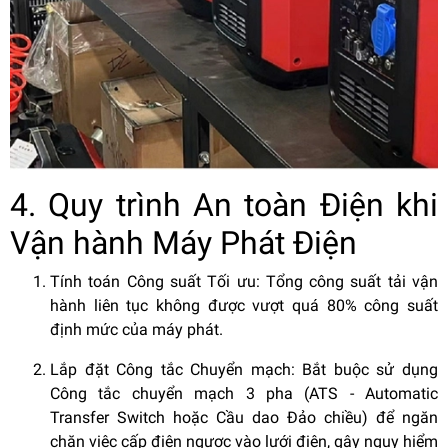
4. Quy trình An toàn Điện khi
Vận hành Máy Phát Điện
Tính toán Công suất Tối ưu: Tổng công suất tải vận
hành liên tục không được vượt quá 80% công suất
định mức của máy phát.
Lắp đặt Công tắc Chuyển mạch: Bắt buộc sử dụng
Công tắc chuyển mạch 3 pha (ATS - Automatic
Transfer Switch hoặc Cầu dao Đảo chiều) để ngăn
chặn việc cấp điện ngược vào lưới điện, gây nguy hiểm