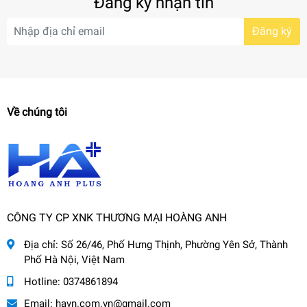
Đăng ký nhận tin
Đăng ký
Về chúng tôi
CÔNG TY CP XNK THƯƠNG MẠI HOÀNG ANH
Địa chỉ:
Số 26/46, Phố Hưng Thịnh, Phường Yên Sở, Thành
Phố Hà Nội, Việt Nam
Hotline:
0374861894
Email:
havn.com.vn@gmail.com