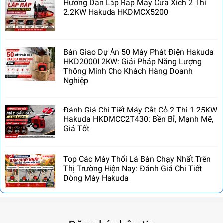
Hướng Dẫn Lắp Ráp Máy Cưa Xích 2 Thì
2.2KW Hakuda HKDMCX5200
Bàn Giao Dự Án 50 Máy Phát Điện Hakuda
HKD2000I 2KW: Giải Pháp Năng Lượng
Thông Minh Cho Khách Hàng Doanh
Nghiệp
Đánh Giá Chi Tiết Máy Cắt Cỏ 2 Thì 1.25KW
Hakuda HKDMCC2T430: Bền Bỉ, Mạnh Mẽ,
Giá Tốt
Top Các Máy Thổi Lá Bán Chạy Nhất Trên
Thị Trường Hiện Nay: Đánh Giá Chi Tiết
Dòng Máy Hakuda