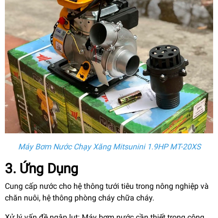
Máy Bơm Nước Chạy Xăng Mitsunini 1.9HP MT-20XS
3. Ứng Dụng
Cung cấp nước cho hệ thông tưới tiêu trong nông nghiệp và
chăn nuôi, hệ thông phòng cháy chữa cháy.
Xử lý vấn đề ngập lụt: Máy bơm nước cần thiết trong công