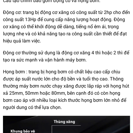
Cấu tạo chính bao gồm động cơ và họng bơm:
Động cơ: trang bị động cơ xăng có công suất từ 2hp cho đến
công suất 13Hp để cung cấp năng lượng hoạt động. Động
cơ xăng có thể khởi động dễ dàng, tiếng nổ êm ái, trọng
lượng nhẹ và có khả năng tạo ra công suất cần thiết để đạt
hiệu quả làm việc.
Động cơ thường sử dụng là động cơ xăng 4 thì
hoặc 2 thì để
tạo ra sức mạnh và vận hành máy bơm.
Họng bơm : trang bị họng bơm có chất liệu cao cấp chịu
được áp suất nước lớn cho độ bền và tuổi thọ cao. Thông
thường máy bơm nước chạy xăng được lắp ráp với họng hút
xả 25mm, 50mm hoặc 80mm, bên cạnh đó có còn họng
bơm cao áp với nhiều loại kích thước họng bơm lớn nhỏ để
người dung có thể lựa chọn.