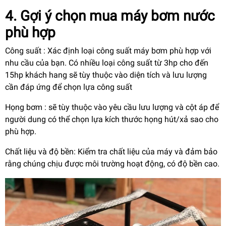
4. Gợi ý chọn mua máy bơm nước
phù hợp
Công suất : Xác định loại công suất máy bơm phù hợp với
nhu cầu của bạn. Có nhiều loại công suất từ 3hp cho đến
15hp khách hang sẽ tùy thuộc vào diện tích và lưu lượng
cần đáp ứng để chọn lựa công suất
Họng bơm : sẽ tùy thuộc vào yêu cầu lưu lượng và cột áp để
người dung có thể chọn lựa kích thước họng hút/xả sao cho
phù hợp.
Chất liệu và độ bền: Kiểm tra chất liệu của máy và đảm bảo
rằng chúng chịu được môi trường hoạt động, có độ bền cao.