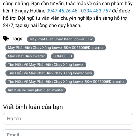
cùng những. Bạn cần tư vấn, thắc mắc về các sản phẩm hãy
liên hệ ngay Hotline
0947.46.26.46
-
0394.483.767
để được
hỗ trợ. Đội ngũ tư vấn viên chuyên nghiệp sẵn sàng hỗ trợ
24/7, tạo sự hài lòng cho quý khách.
Tags:
Máy Phát Điện Chạy Xăng Ipower 5Kw
Máy Phát Điện Chạy Xăng Ipower 5Kw SC6600iED Inverter
Máy Phát Điện Inverter
SC6600iED
Tìm Hiểu Về Máy Phát Điện Chạy Xăng Ipower
Tìm Hiểu Về Máy Phát Điện Chạy Xăng Ipower 5Kw
Tìm Hiểu Về Máy Phát Điện Chạy Xăng Ipower 5Kw SC6600iED Inverter
tìm hiểu về máy phát điện inverter
Viết bình luận của bạn