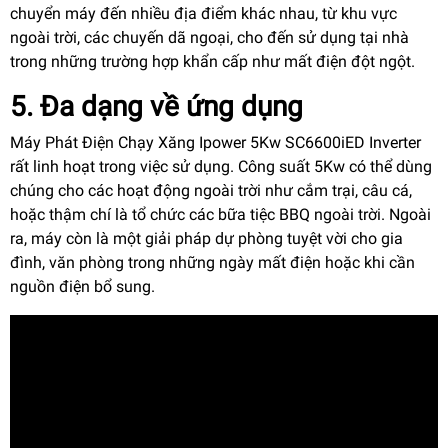
chuyển máy đến nhiều địa điểm khác nhau, từ khu vực
ngoài trời, các chuyến dã ngoại, cho đến sử dụng tại nhà
trong những trường hợp khẩn cấp như mất điện đột ngột.
5. Đa dạng về ứng dụng
Máy Phát Điện Chạy Xăng Ipower 5Kw SC6600iED Inverter
rất linh hoạt trong việc sử dụng. Công suất 5Kw có thể dùng
chúng cho các hoạt động ngoài trời như cắm trại, câu cá,
hoặc thậm chí là tổ chức các bữa tiệc BBQ ngoài trời. Ngoài
ra, máy còn là một giải pháp dự phòng tuyệt vời cho gia
đình, văn phòng trong những ngày mất điện hoặc khi cần
nguồn điện bổ sung.