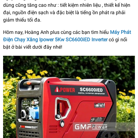
dùng cũng tăng cao như : tiết kiệm nhiên liệu , thiết kế hiện
đại, nguồn điện sạch và đặc biệt là tiếng ồn phát ra phải
giảm thiếu tối đa.
Hôm nay, Hoàng Anh plus cùng các bạn tìm hiểu
Máy Phát
Điện Chạy Xăng Ipower 5Kw SC6600iED Inverter
có gì nổi
bật ở bài viết dưới đây nhé!