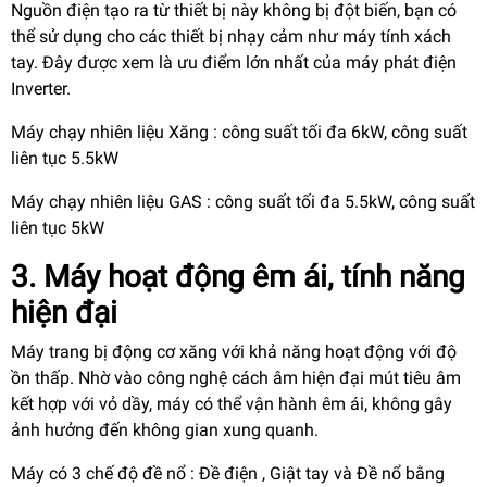
Nguồn điện tạo ra từ thiết bị này không bị đột biến, bạn có
thể sử dụng cho các thiết bị nhạy cảm như máy tính xách
tay. Đây được xem là ưu điểm lớn nhất của máy phát điện
Inverter.
Máy chạy nhiên liệu Xăng : công suất tối đa 6kW, công suất
liên tục 5.5kW
Máy chạy nhiên liệu GAS : công suất tối đa 5.5kW, công suất
liên tục 5kW
3. Máy hoạt động êm ái, tính năng
hiện đại
Máy trang bị động cơ xăng với khả năng hoạt động với độ
ồn thấp. Nhờ vào công nghệ cách âm hiện đại mút tiêu âm
kết hợp với vỏ dầy, máy có thể vận hành êm ái, không gây
ảnh hưởng đến không gian xung quanh.
Máy có 3 chế độ đề nổ : Đề điện , Giật tay và Đề nổ bằng