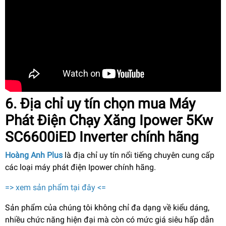
6. Địa chỉ uy tín chọn mua Máy
Phát Điện Chạy Xăng Ipower 5Kw
SC6600iED Inverter chính hãng
Hoàng Anh Plus
là địa chỉ uy tín nổi tiếng chuyên cung cấp
các loại máy phát điện Ipower chính hãng.
=> xem sản phẩm tại đây <=
Sản phẩm của chúng tôi không chỉ đa dạng về kiểu dáng,
nhiều chức năng hiện đại mà còn có mức giá siêu hấp dẫn