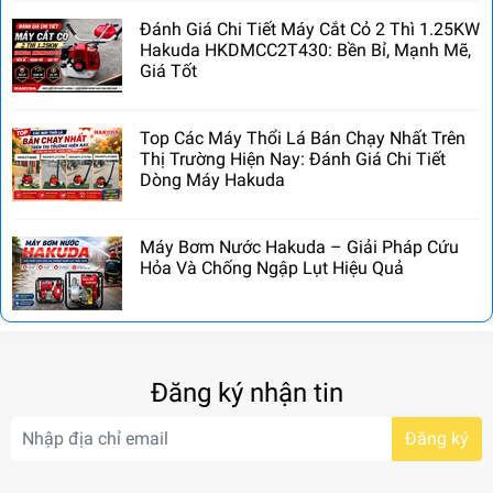
Đánh Giá Chi Tiết Máy Cắt Cỏ 2 Thì 1.25KW
Hakuda HKDMCC2T430: Bền Bỉ, Mạnh Mẽ,
Giá Tốt
Top Các Máy Thổi Lá Bán Chạy Nhất Trên
Thị Trường Hiện Nay: Đánh Giá Chi Tiết
Dòng Máy Hakuda
Máy Bơm Nước Hakuda – Giải Pháp Cứu
Hỏa Và Chống Ngập Lụt Hiệu Quả
Đăng ký nhận tin
Đăng ký