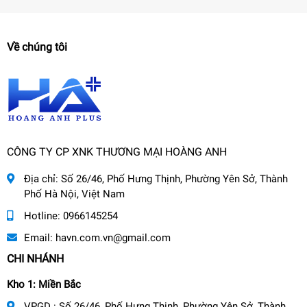
Về chúng tôi
CÔNG TY CP XNK THƯƠNG MẠI HOÀNG ANH
Địa chỉ:
Số 26/46, Phố Hưng Thịnh, Phường Yên Sở, Thành
Phố Hà Nội, Việt Nam
Hotline:
0966145254
Email:
havn.com.vn@gmail.com
CHI NHÁNH
Kho 1: Miền Bắc
VPGD : Số 26/46, Phố Hưng Thịnh, Phường Yên Sở, Thành